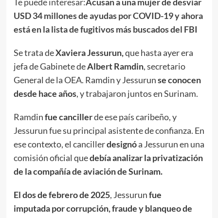
Te puede interesar:
Acusan a una mujer de desviar
USD 34 millones de ayudas por COVID-19 y ahora
está en la lista de fugitivos más buscados del FBI
Se trata de
Xaviera Jessurun,
que hasta ayer era
jefa de Gabinete de
Albert Ramdin
, secretario
General de la OEA. Ramdin y Jessurun
se conocen
desde hace años
, y trabajaron juntos en Surinam.
Ramdin
fue canciller
de ese país caribeño, y
Jessurun fue su principal asistente de confianza. En
ese contexto, el canciller
designó
a Jessurun en una
comisión oficial que
debía analizar la privatización
de la compañía de aviación de Surinam.
El dos de febrero de 2025
, Jessurun
fue
imputada
por corrupción, fraude y blanqueo de