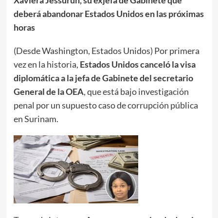
Xaviera Jessurun, su exjefa de Gabinete que
deberá abandonar Estados Unidos en las próximas
horas
(Desde Washington, Estados Unidos) Por primera
vez en la historia,
Estados Unidos canceló la visa
diplomática a la jefa de Gabinete del secretario
General de la OEA
, que está bajo investigación
penal por un supuesto caso de corrupción pública
en Surinam.