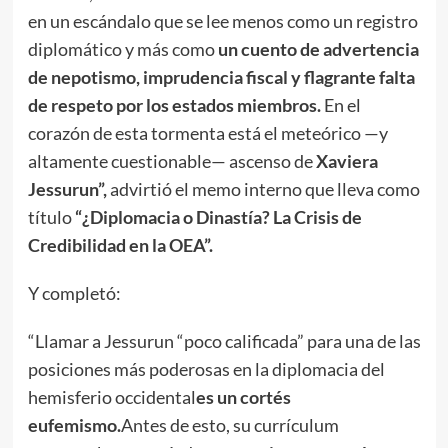
en un escándalo que se lee menos como un registro
diplomático y más como
un cuento de advertencia
de nepotismo, imprudencia fiscal y flagrante falta
de respeto por los estados miembros.
En el
corazón de esta tormenta está el meteórico —y
altamente cuestionable— ascenso de
Xaviera
Jessurun”,
advirtió el memo interno que lleva como
título
“¿Diplomacia o Dinastía? La Crisis de
Credibilidad en la OEA”.
Y completó:
“Llamar a Jessurun “poco calificada” para una de las
posiciones más poderosas en la diplomacia del
hemisferio occidental
es un cortés
eufemismo.
Antes de esto, su currículum