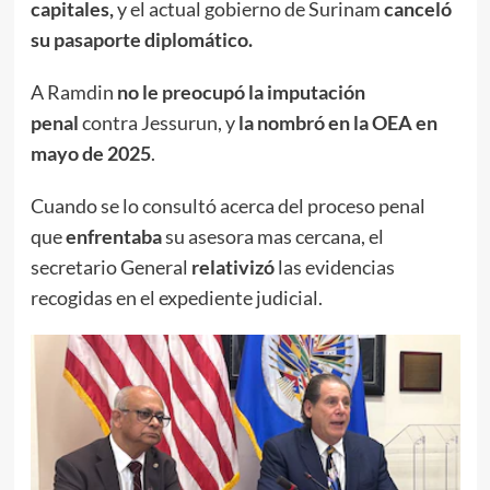
capitales,
y el actual gobierno de Surinam
canceló
su pasaporte diplomático.
A Ramdin
no le preocupó la imputación
penal
contra Jessurun, y
la nombró en la OEA en
mayo de 2025
.
Cuando se lo consultó acerca del proceso penal
que
enfrentaba
su asesora mas cercana, el
secretario General
relativizó
las evidencias
recogidas en el expediente judicial.