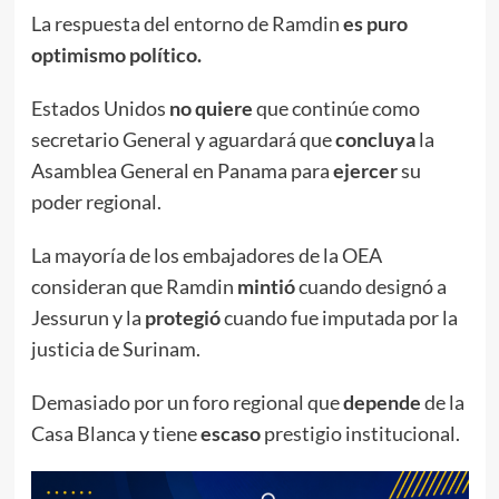
La respuesta del entorno de Ramdin
es puro
optimismo político.
Estados Unidos
no quiere
que continúe como
secretario General y aguardará que
concluya
la
Asamblea General en Panama para
ejercer
su
poder regional.
La mayoría de los embajadores de la OEA
consideran que Ramdin
mintió
cuando designó a
Jessurun y la
protegió
cuando fue imputada por la
justicia de Surinam.
Demasiado por un foro regional que
depende
de la
Casa Blanca y tiene
escaso
prestigio institucional.