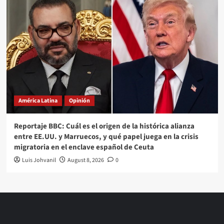
América Latina
Opinión
Reportaje BBC: Cuál es el origen de la histórica alianza
entre EE.UU. y Marruecos, y qué papel juega en la crisis
migratoria en el enclave español de Ceuta
Luis Johvanil
August 8, 2026
0