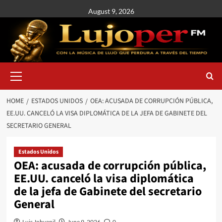
August 9, 2026
HOME
ESTADOS UNIDOS
OEA: ACUSADA DE CORRUPCIÓN PÚBLICA,
EE.UU. CANCELÓ LA VISA DIPLOMÁTICA DE LA JEFA DE GABINETE DEL
SECRETARIO GENERAL
Estados Unidos
OEA: acusada de corrupción pública,
EE.UU. canceló la visa diplomática
de la jefa de Gabinete del secretario
General
Luis Johvanil
June 9, 2026
0