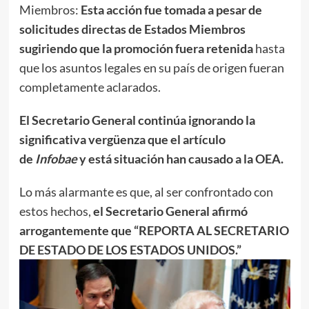
Miembros:
Esta acción fue tomada a pesar de
solicitudes directas de Estados Miembros
sugiriendo que la promoción fuera retenida
hasta
que los asuntos legales en su país de origen fueran
completamente aclarados.
El Secretario General continúa ignorando la
significativa vergüenza que el artículo
de
Infobae
y está situación han causado a la OEA.
Lo más alarmante es que, al ser confrontado con
estos hechos,
el Secretario General afirmó
arrogantemente que “REPORTA AL SECRETARIO
DE ESTADO DE LOS ESTADOS UNIDOS.”