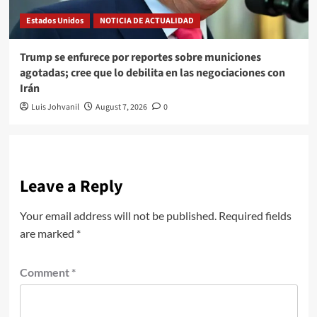
Estados Unidos
NOTICIA DE ACTUALIDAD
Trump se enfurece por reportes sobre municiones
agotadas; cree que lo debilita en las negociaciones con
Irán
Luis Johvanil
August 7, 2026
0
Leave a Reply
Your email address will not be published.
Required fields
are marked
*
Comment
*