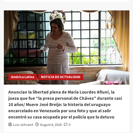
América Latina
NOTICIA DE ACTUALIDAD
Anuncian la libertad plena de María Lourdes Afiuni, la
jueza que fue “la presa personal de Chávez” durante casi
10 años/ Muere José Breijo: la historia del uruguayo
encarcelado en Venezuela por una foto y que al salir
encontró su casa ocupada por el policía que lo detuvo
Luis Johvanil
August 8, 2026
0