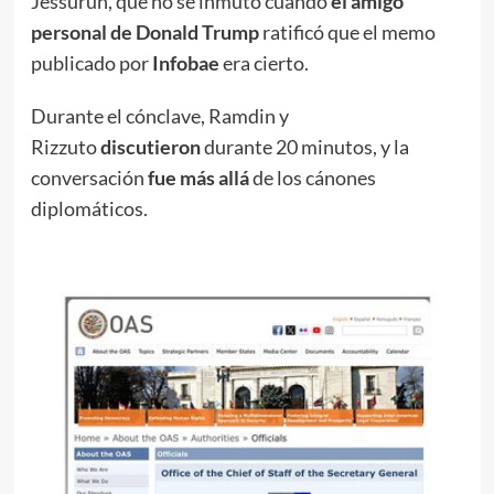
Jessurun, que no se inmutó cuando
el amigo
personal de Donald Trump
ratificó que el memo
publicado por
Infobae
era cierto.
Durante el cónclave, Ramdin y
Rizzuto
discutieron
durante 20 minutos, y la
conversación
fue más allá
de los cánones
diplomáticos.