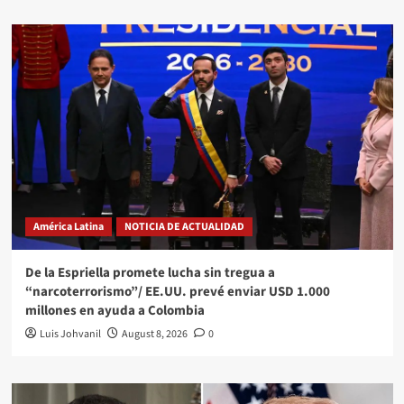
América Latina
NOTICIA DE ACTUALIDAD
De la Espriella promete lucha sin tregua a
“narcoterrorismo”/ EE.UU. prevé enviar USD 1.000
millones en ayuda a Colombia
Luis Johvanil
August 8, 2026
0