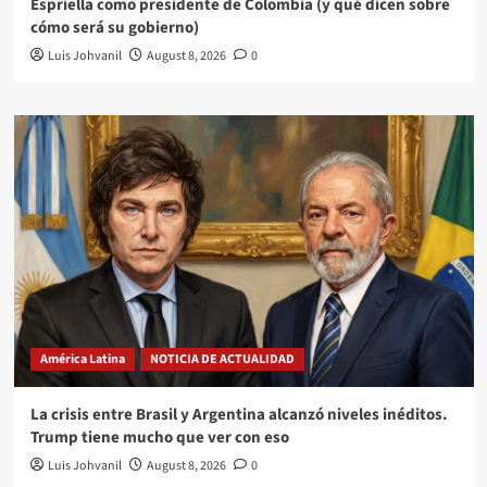
Espriella como presidente de Colombia (y qué dicen sobre
cómo será su gobierno)
Luis Johvanil
August 8, 2026
0
América Latina
NOTICIA DE ACTUALIDAD
La crisis entre Brasil y Argentina alcanzó niveles inéditos.
Trump tiene mucho que ver con eso
Luis Johvanil
August 8, 2026
0