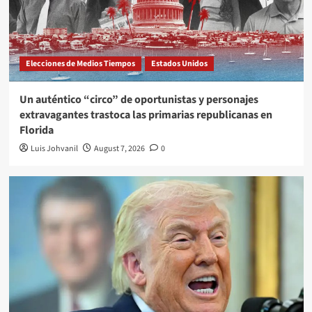
Elecciones de Medios Tiempos
Estados Unidos
Un auténtico “circo” de oportunistas y personajes
extravagantes trastoca las primarias republicanas en
Florida
Luis Johvanil
August 7, 2026
0