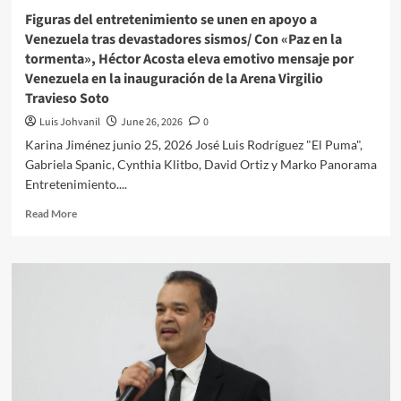
Figuras del entretenimiento se unen en apoyo a
Venezuela tras devastadores sismos/ Con «Paz en la
tormenta», Héctor Acosta eleva emotivo mensaje por
Venezuela en la inauguración de la Arena Virgilio
Travieso Soto
Luis Johvanil
June 26, 2026
0
Karina Jiménez junio 25, 2026 José Luis Rodríguez "El Puma",
Gabriela Spanic, Cynthia Klitbo, David Ortiz y Marko Panorama
Entretenimiento....
Read More