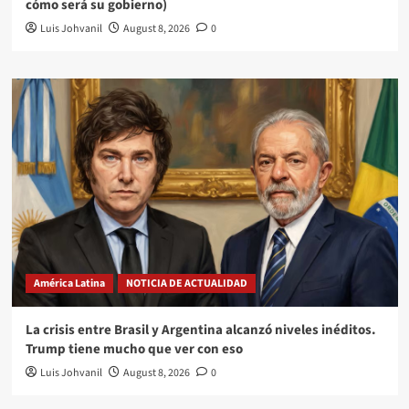
cómo será su gobierno)
Luis Johvanil
August 8, 2026
0
América Latina
NOTICIA DE ACTUALIDAD
La crisis entre Brasil y Argentina alcanzó niveles inéditos.
Trump tiene mucho que ver con eso
Luis Johvanil
August 8, 2026
0