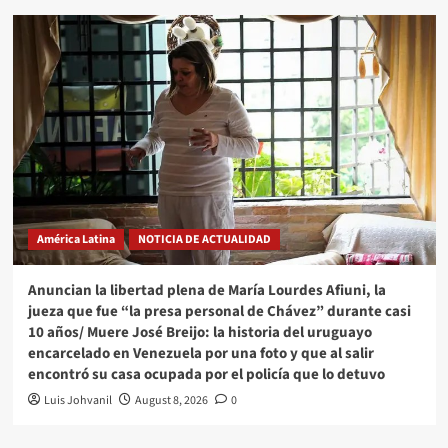
América Latina
NOTICIA DE ACTUALIDAD
Anuncian la libertad plena de María Lourdes Afiuni, la
jueza que fue “la presa personal de Chávez” durante casi
10 años/ Muere José Breijo: la historia del uruguayo
encarcelado en Venezuela por una foto y que al salir
encontró su casa ocupada por el policía que lo detuvo
Luis Johvanil
August 8, 2026
0