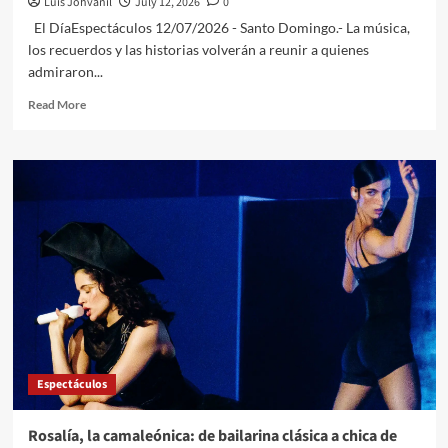
Luis Johvanil
July 12, 2026
0
El DíaEspectáculos 12/07/2026 - Santo Domingo.- La música,
los recuerdos y las historias volverán a reunir a quienes
admiraron...
Read More
Espectáculos
Rosalía, la camaleónica: de bailarina clásica a chica de