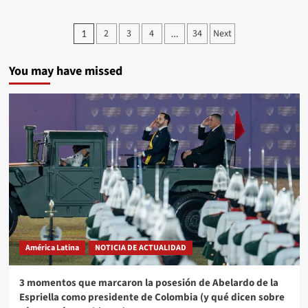
2
3
4
34
Next
1
…
You may have missed
América Latina
NOTICIA DE ACTUALIDAD
3 momentos que marcaron la posesión de Abelardo de la
Espriella como presidente de Colombia (y qué dicen sobre