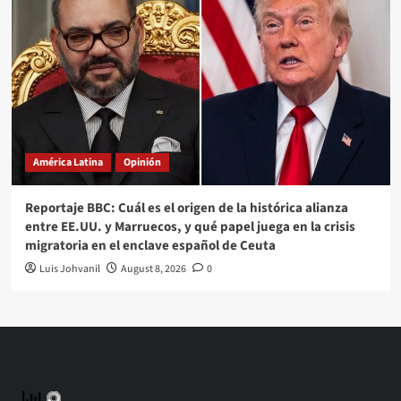
América Latina
Opinión
Reportaje BBC: Cuál es el origen de la histórica alianza
entre EE.UU. y Marruecos, y qué papel juega en la crisis
migratoria en el enclave español de Ceuta
Luis Johvanil
August 8, 2026
0