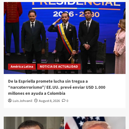
América Latina
NOTICIA DE ACTUALIDAD
De la Espriella promete lucha sin tregua a
“narcoterrorismo”/ EE.UU. prevé enviar USD 1.000
millones en ayuda a Colombia
Luis Johvanil
August 8, 2026
0