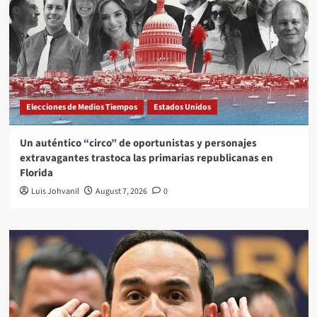
Elecciones de Medios Tiempos
Estados Unidos
Un auténtico “circo” de oportunistas y personajes
extravagantes trastoca las primarias republicanas en
Florida
Luis Johvanil
August 7, 2026
0