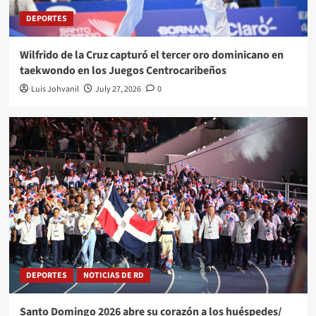
DEPORTES
Wilfrido de la Cruz capturó el tercer oro dominicano en
taekwondo en los Juegos Centrocaribeños
Luis Johvanil
July 27, 2026
0
DEPORTES
NOTICIAS DE RD
Santo Domingo 2026 abre su corazón a los huéspedes/