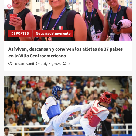
DEPORTES
Noticias del momento
Así viven, descansan y conviven los atletas de 37 países
en la Villa Centroamericana
Luis Johvanil
July 27, 2026
0