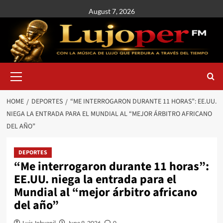
August 7, 2026
HOME
DEPORTES
“ME INTERROGARON DURANTE 11 HORAS”: EE.UU.
NIEGA LA ENTRADA PARA EL MUNDIAL AL “MEJOR ÁRBITRO AFRICANO
DEL AÑO”
DEPORTES
“Me interrogaron durante 11 horas”:
EE.UU. niega la entrada para el
Mundial al “mejor árbitro africano
del año”
Luis Johvanil
June 9, 2026
0