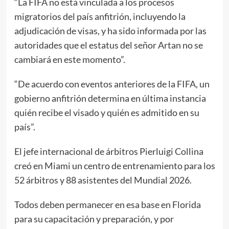
“La FIFA no está vinculada a los procesos
migratorios del país anfitrión, incluyendo la
adjudicación de visas, y ha sido informada por las
autoridades que el estatus del señor Artan no se
cambiará en este momento”.
“De acuerdo con eventos anteriores de la FIFA, un
gobierno anfitrión determina en última instancia
quién recibe el visado y quién es admitido en su
país”.
El jefe internacional de árbitros Pierluigi Collina
creó en Miami un centro de entrenamiento para los
52 árbitros y 88 asistentes del Mundial 2026.
Todos deben permanecer en esa base en Florida
para su capacitación y preparación, y por