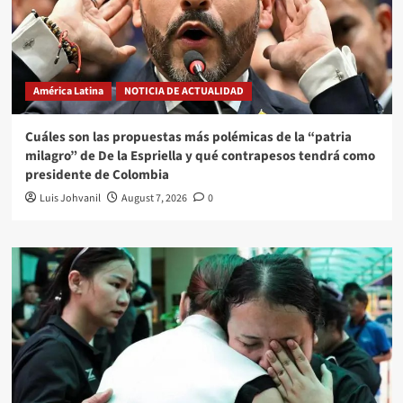
América Latina
NOTICIA DE ACTUALIDAD
Cuáles son las propuestas más polémicas de la “patria
milagro” de De la Espriella y qué contrapesos tendrá como
presidente de Colombia
Luis Johvanil
August 7, 2026
0