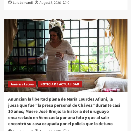
Luis Johvanil
August 8, 2026
0
América Latina
NOTICIA DE ACTUALIDAD
Anuncian la libertad plena de María Lourdes Afiuni, la
jueza que fue “la presa personal de Chávez” durante casi
10 años/ Muere José Breijo: la historia del uruguayo
encarcelado en Venezuela por una foto y que al salir
encontró su casa ocupada por el policía que lo detuvo