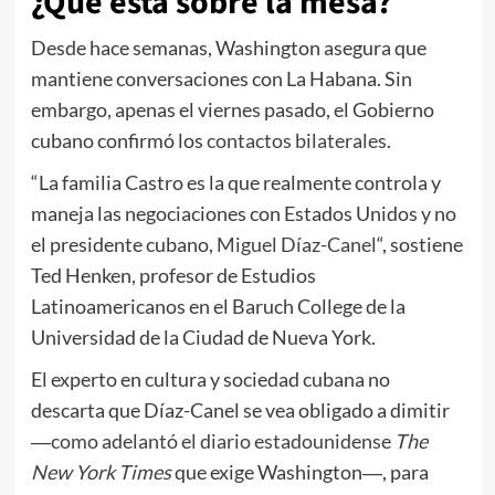
¿Qué está sobre la mesa?
Desde hace semanas, Washington asegura que
mantiene conversaciones con La Habana. Sin
embargo, apenas el viernes pasado, el Gobierno
cubano confirmó los
contactos bilaterales
.
“La familia Castro es la que realmente controla y
maneja las negociaciones con Estados Unidos y no
el presidente cubano,
Miguel Díaz-Canel
“, sostiene
Ted Henken, profesor de Estudios
Latinoamericanos en el Baruch College de la
Universidad de la Ciudad de Nueva York.
El experto en cultura y sociedad cubana no
descarta que Díaz-Canel se vea obligado a dimitir
―
como adelantó el diario estadounidense
The
New York Times
que exige Washington―, para