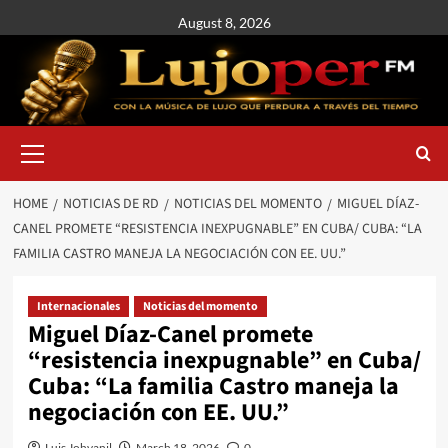
August 8, 2026
HOME
NOTICIAS DE RD
NOTICIAS DEL MOMENTO
MIGUEL DÍAZ-
CANEL PROMETE “RESISTENCIA INEXPUGNABLE” EN CUBA/ CUBA: “LA
FAMILIA CASTRO MANEJA LA NEGOCIACIÓN CON EE. UU.”
Internacionales
Noticias del momento
Miguel Díaz-Canel promete
“resistencia inexpugnable” en Cuba/
Cuba: “La familia Castro maneja la
negociación con EE. UU.”
Luis Johvanil
March 18, 2026
0