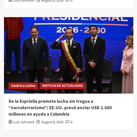
Luis Johvanil
August 8, 2026
0
América Latina
NOTICIA DE ACTUALIDAD
De la Espriella promete lucha sin tregua a
“narcoterrorismo”/ EE.UU. prevé enviar USD 1.000
millones en ayuda a Colombia
Luis Johvanil
August 8, 2026
0