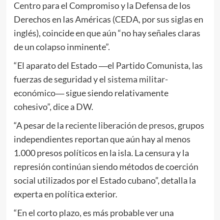
Centro para el Compromiso y la Defensa de los
Derechos en las Américas (CEDA, por sus siglas en
inglés), coincide en que aún “no hay señales claras
de un colapso inminente”.
“El aparato del Estado ―el Partido Comunista, las
fuerzas de seguridad y el
sistema militar-
económico
― sigue siendo relativamente
cohesivo”, dice a DW.
“A pesar de la
reciente liberación de presos
, grupos
independientes reportan que aún hay al menos
1.000 presos políticos en la isla. La censura y la
represión continúan siendo métodos de coerción
social utilizados por el Estado cubano”, detalla la
experta en política exterior.
“En el corto plazo, es más probable ver una