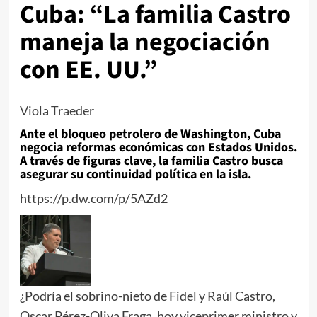
Cuba: “La familia Castro
maneja la negociación
con EE. UU.”
Viola Traeder
Ante el bloqueo petrolero de Washington, Cuba
negocia reformas económicas con Estados Unidos.
A través de figuras clave, la familia Castro busca
asegurar su continuidad política en la isla.
https://p.dw.com/p/5AZd2
¿Podría el sobrino-nieto de Fidel y Raúl Castro,
Oscar Pérez-Oliva Fraga, hoy viceprimer ministro y