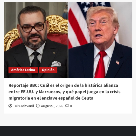
América Latina
Opinión
Reportaje BBC: Cuál es el origen de la histórica alianza
entre EE.UU. y Marruecos, y qué papel juega en la crisis
migratoria en el enclave español de Ceuta
Luis Johvanil
August 8, 2026
0