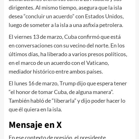
dirigentes. Al mismo tiempo, asegura que la isla
desea
“concluir un acuerdo”
con
Estados Unidos
,
luego de someter a la isla a una asfixia petrolera.
El viernes 13 de marzo,
Cuba confirmó
que está
en
conversaciones
con su vecino del norte. En los
últimos días, ha liberado a varios presos políticos,
en el marco de un acuerdo con el Vaticano,
mediador histórico entre ambos países.
El lunes 16 de marzo, Trump dijo que espera tener
“el honor de tomar Cuba, de alguna manera”.
También habló de “liberarla” y dijo poder hacer
lo
que él quiera
en la isla.
Mensaje en X
En ese contexto de presión, el presidente