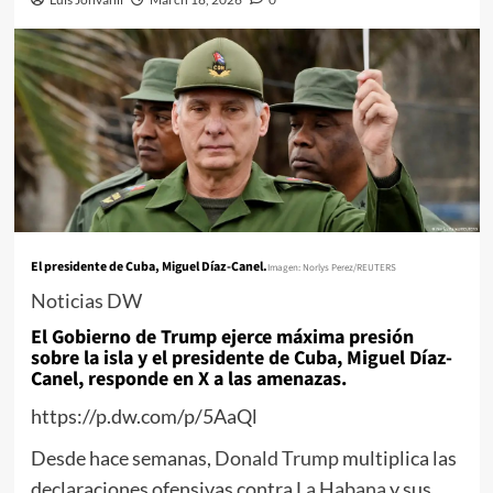
El presidente de Cuba, Miguel Díaz-Canel.
Imagen: Norlys Perez/REUTERS
Noticias DW
El Gobierno de Trump ejerce máxima presión
sobre la isla y el presidente de Cuba, Miguel Díaz-
Canel, responde en X a las amenazas.
https://p.dw.com/p/5AaQl
Desde hace semanas,
Donald Trump
multiplica las
declaraciones ofensivas contra
La Habana
y sus