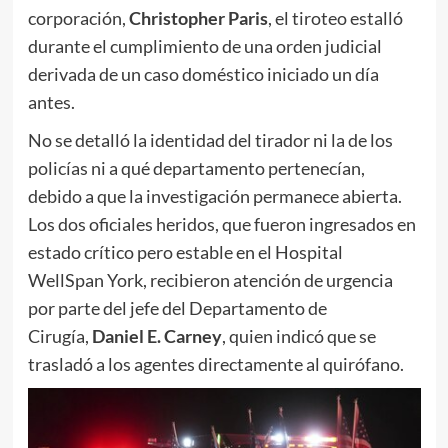
corporación,
Christopher Paris
, el tiroteo estalló
durante el cumplimiento de una orden judicial
derivada de un caso doméstico iniciado un día
antes.
No se detalló la identidad del tirador ni la de los
policías ni a qué departamento pertenecían,
debido a que la investigación permanece abierta.
Los dos oficiales heridos, que fueron ingresados en
estado crítico pero estable en el Hospital
WellSpan York, recibieron atención de urgencia
por parte del jefe del Departamento de
Cirugía,
Daniel E. Carney
, quien indicó que se
trasladó a los agentes directamente al quirófano.