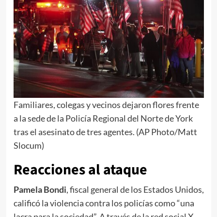
Familiares, colegas y vecinos dejaron flores frente
a la sede de la Policía Regional del Norte de York
tras el asesinato de tres agentes. (AP Photo/Matt
Slocum)
Reacciones al ataque
Pamela Bondi
, fiscal general de los Estados Unidos,
calificó la violencia contra los policías como “una
lacra para la sociedad”. A través de la red social X,