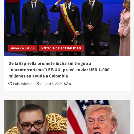
América Latina
NOTICIA DE ACTUALIDAD
De la Espriella promete lucha sin tregua a
“narcoterrorismo”/ EE.UU. prevé enviar USD 1.000
millones en ayuda a Colombia
Luis Johvanil
August 8, 2026
0