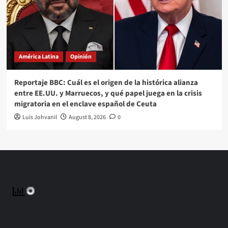
América Latina
Opinión
Reportaje BBC: Cuál es el origen de la histórica alianza
entre EE.UU. y Marruecos, y qué papel juega en la crisis
migratoria en el enclave español de Ceuta
Luis Johvanil
August 8, 2026
0