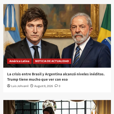
América Latina
NOTICIA DE ACTUALIDAD
La crisis entre Brasil y Argentina alcanzó niveles inéditos.
Trump tiene mucho que ver con eso
Luis Johvanil
August 8, 2026
0