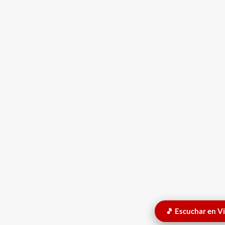
🎵 Escuchar en V