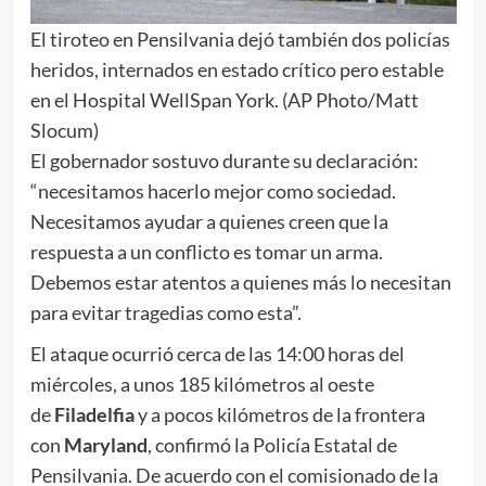
El tiroteo en Pensilvania dejó también dos policías
heridos, internados en estado crítico pero estable
en el Hospital WellSpan York. (AP Photo/Matt
Slocum)
El gobernador sostuvo durante su declaración:
“necesitamos hacerlo mejor como sociedad.
Necesitamos ayudar a quienes creen que la
respuesta a un conflicto es tomar un arma.
Debemos estar atentos a quienes más lo necesitan
para evitar tragedias como esta”.
El ataque ocurrió cerca de las 14:00 horas del
miércoles, a unos 185 kilómetros al oeste
de
Filadelfia
y a pocos kilómetros de la frontera
con
Maryland
, confirmó la Policía Estatal de
Pensilvania. De acuerdo con el comisionado de la