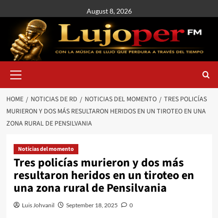
August 8, 2026
HOME
NOTICIAS DE RD
NOTICIAS DEL MOMENTO
TRES POLICÍAS
MURIERON Y DOS MÁS RESULTARON HERIDOS EN UN TIROTEO EN UNA
ZONA RURAL DE PENSILVANIA
Noticias del momento
Tres policías murieron y dos más
resultaron heridos en un tiroteo en
una zona rural de Pensilvania
Luis Johvanil
September 18, 2025
0