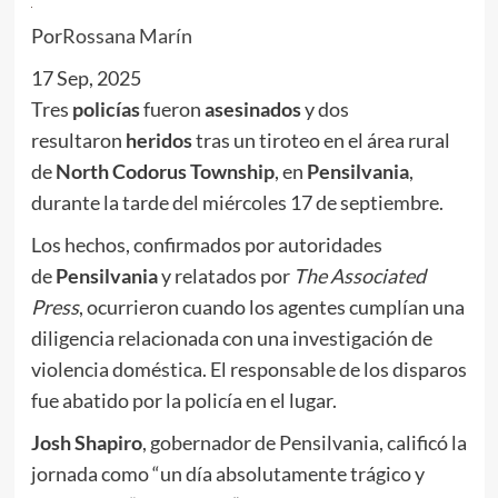
Por
Rossana Marín
17 Sep, 2025
Tres
policías
fueron
asesinados
y dos
resultaron
heridos
tras un tiroteo en el área rural
de
North Codorus Township
, en
Pensilvania
,
durante la tarde del miércoles 17 de septiembre.
Los hechos, confirmados por autoridades
de
Pensilvania
y relatados por
The Associated
Press
, ocurrieron cuando los agentes cumplían una
diligencia relacionada con una investigación de
violencia doméstica. El responsable de los disparos
fue abatido por la policía en el lugar.
Josh Shapiro
, gobernador de Pensilvania, calificó la
jornada como “un día absolutamente trágico y