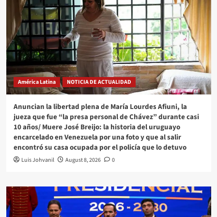
América Latina
NOTICIA DE ACTUALIDAD
Anuncian la libertad plena de María Lourdes Afiuni, la
jueza que fue “la presa personal de Chávez” durante casi
10 años/ Muere José Breijo: la historia del uruguayo
encarcelado en Venezuela por una foto y que al salir
encontró su casa ocupada por el policía que lo detuvo
Luis Johvanil
August 8, 2026
0