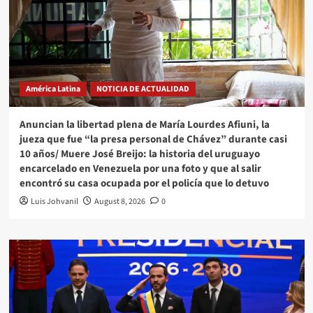
América Latina
NOTICIA DE ACTUALIDAD
Anuncian la libertad plena de María Lourdes Afiuni, la
jueza que fue “la presa personal de Chávez” durante casi
10 años/ Muere José Breijo: la historia del uruguayo
encarcelado en Venezuela por una foto y que al salir
encontró su casa ocupada por el policía que lo detuvo
Luis Johvanil
August 8, 2026
0