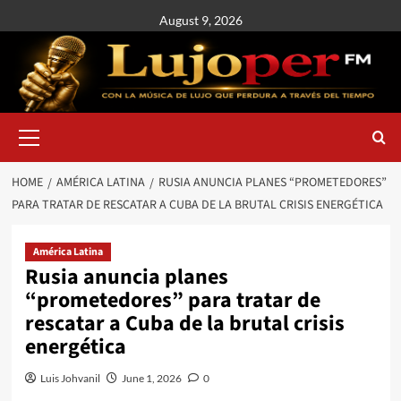
August 9, 2026
HOME
AMÉRICA LATINA
RUSIA ANUNCIA PLANES “PROMETEDORES”
PARA TRATAR DE RESCATAR A CUBA DE LA BRUTAL CRISIS ENERGÉTICA
América Latina
Rusia anuncia planes
“prometedores” para tratar de
rescatar a Cuba de la brutal crisis
energética
Luis Johvanil
June 1, 2026
0