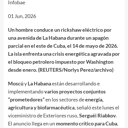
Infobae
01 Jun, 2026
Un hombre conduce un rickshaw eléctrico por
una avenida de La Habana durante un apagón
parcial en el este de Cuba, el 14 de mayo de 2026.
La isla enfrenta una crisis energética agravada por
el bloqueo petrolero impuesto por Washington
desde enero. (REUTERS/Norlys Perez/archivo)
Moscú
y
La Habana
están desarrollando e
implementando
varios proyectos conjuntos
“prometedores”
en los sectores de
energía,
agricultura y biofarmacéutica
, señaló este lunes el
viceministro de Exteriores ruso,
Serguéi Riabkov
.
El anuncio llega en un
momento crítico para Cuba
,