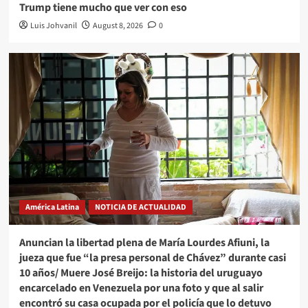
Trump tiene mucho que ver con eso
Luis Johvanil
August 8, 2026
0
América Latina
NOTICIA DE ACTUALIDAD
Anuncian la libertad plena de María Lourdes Afiuni, la
jueza que fue “la presa personal de Chávez” durante casi
10 años/ Muere José Breijo: la historia del uruguayo
encarcelado en Venezuela por una foto y que al salir
encontró su casa ocupada por el policía que lo detuvo