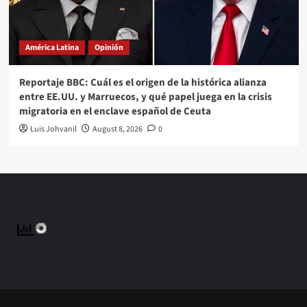
América Latina
Opinión
Reportaje BBC: Cuál es el origen de la histórica alianza
entre EE.UU. y Marruecos, y qué papel juega en la crisis
migratoria en el enclave español de Ceuta
Luis Johvanil
August 8, 2026
0