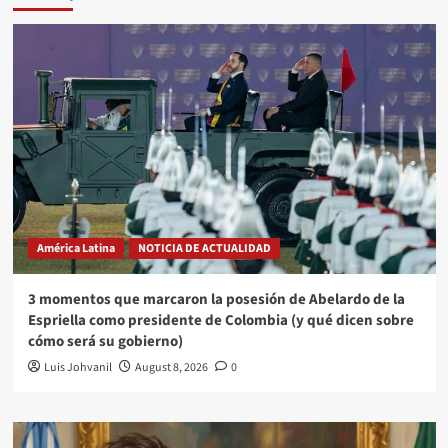
América Latina
NOTICIA DE ACTUALIDAD
3 momentos que marcaron la posesión de Abelardo de la
Espriella como presidente de Colombia (y qué dicen sobre
cómo será su gobierno)
Luis Johvanil
August 8, 2026
0