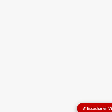
🎵 Escuchar en V