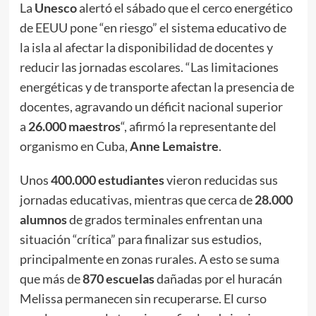
La
Unesco
alertó el sábado que el cerco energético
de EEUU pone “en riesgo” el sistema educativo de
la isla al afectar la disponibilidad de docentes y
reducir las jornadas escolares. “Las limitaciones
energéticas y de transporte afectan la presencia de
docentes, agravando un déficit nacional superior
a
26.000 maestros
“, afirmó la representante del
organismo en Cuba,
Anne Lemaistre
.
Unos
400.000 estudiantes
vieron reducidas sus
jornadas educativas, mientras que cerca de
28.000
alumnos
de grados terminales enfrentan una
situación “crítica” para finalizar sus estudios,
principalmente en zonas rurales. A esto se suma
que más de
870 escuelas
dañadas por el huracán
Melissa permanecen sin recuperarse. El curso