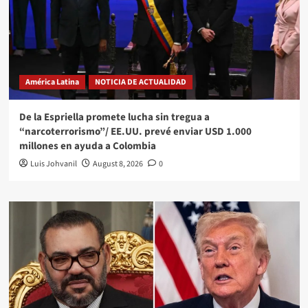
América Latina
NOTICIA DE ACTUALIDAD
De la Espriella promete lucha sin tregua a
“narcoterrorismo”/ EE.UU. prevé enviar USD 1.000
millones en ayuda a Colombia
Luis Johvanil
August 8, 2026
0