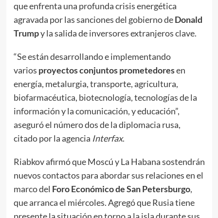
que enfrenta una profunda crisis energética
agravada por las sanciones del gobierno de
Donald
Trump
y la salida de inversores extranjeros clave.
“Se están desarrollando e implementando
varios
proyectos conjuntos prometedores
en
energía, metalurgia, transporte, agricultura,
biofarmacéutica, biotecnología, tecnologías de la
información y la comunicación, y educación”,
aseguró el número dos de la diplomacia rusa,
citado por la agencia
Interfax
.
Riabkov afirmó que Moscú y La Habana sostendrán
nuevos contactos para abordar sus relaciones en el
marco del
Foro Económico de San Petersburgo
,
que arranca el miércoles. Agregó que Rusia tiene
presente la situación en torno a la isla durante sus