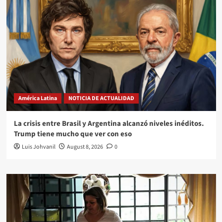
América Latina
NOTICIA DE ACTUALIDAD
La crisis entre Brasil y Argentina alcanzó niveles inéditos.
Trump tiene mucho que ver con eso
Luis Johvanil
August 8, 2026
0