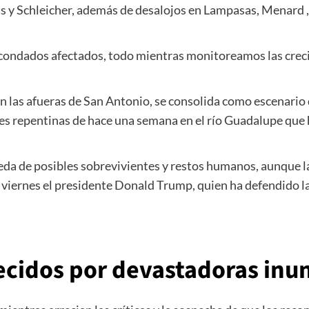
 y Schleicher, además de desalojos en Lampasas, Menard , K
ondados afectados, todo mientras monitoreamos las crecien
n las afueras de San Antonio, se consolida como escenario 
nes repentinas de hace una semana en el río Guadalupe que
a de posibles sobrevivientes y restos humanos, aunque la
el viernes el presidente Donald Trump, quien ha defendido la
lecidos por devastadoras in