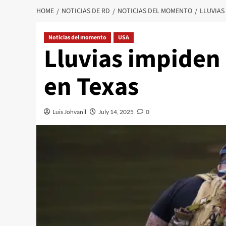
HOME
NOTICIAS DE RD
NOTICIAS DEL MOMENTO
LLUVIAS
Noticias del momento
USA
Lluvias impiden
en Texas
Luis Johvanil
July 14, 2025
0