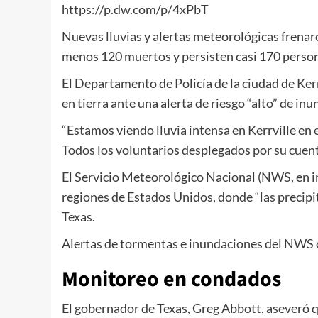
https://p.dw.com/p/4xPbT
Nuevas lluvias y alertas meteorológicas frena
menos 120 muertos y persisten casi 170 person
El Departamento de Policía de la ciudad de Ker
en tierra ante una alerta de riesgo “alto” de in
“Estamos viendo lluvia intensa en Kerrville e
Todos los voluntarios desplegados por su cuent
El Servicio Meteorológico Nacional (NWS, en i
regiones de Estados Unidos, donde “las precipit
Texas.
Alertas de tormentas e inundaciones del NWS c
Monitoreo en condados
El gobernador de Texas, Greg Abbott, aseveró q