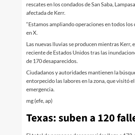
rescates en los condados de San Saba, Lampasas
afectada de Kerr.
“Estamos ampliando operaciones en todos los c
en X.
Las nuevas lluvias se producen mientras Kerr, e
reciente de Estados Unidos tras las inundacio
de 170 desaparecidos.
Ciudadanos y autoridades mantienen la búsqued
entorpecido las labores en la zona, que visitó 
emergencia.
mg (efe, ap)
Texas: suben a 120 fal