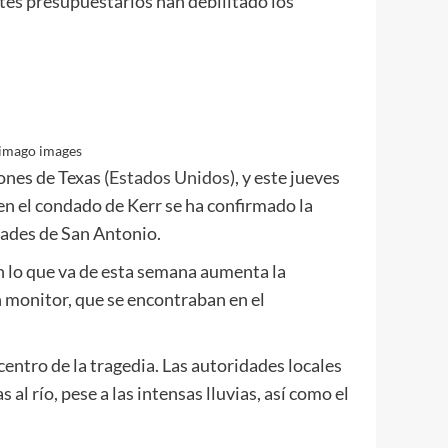
ortes presupuestarios han debilitado los
imago images
ones de Texas (
Estados Unidos
), y este jueves
 en el condado de Kerr se ha confirmado la
dades de San Antonio.
n lo que va de esta semana aumenta la
 monitor, que se encontraban en el
icentro de la tragedia. Las autoridades locales
l río, pese a las intensas lluvias, así como el