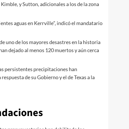
imble, y Sutton, adicionales a los de la zona
tes aguas en Kerrville”, indicó el mandatario
de uno de los mayores desastres en la historia
 han dejado al menos 120 muertos y aún cerca
s persistentes precipitaciones han
 respuesta de su Gobierno y el de Texas a la
undaciones