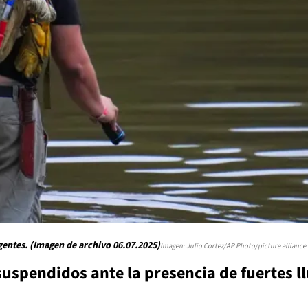
entes. (Imagen de archivo 06.07.2025)
Imagen: Julio Cortez/AP Photo/picture alliance
uspendidos ante la presencia de fuertes ll