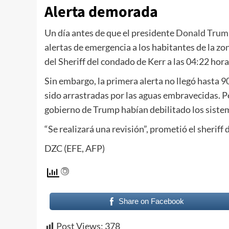
Alerta demorada
Un día antes de que el presidente
Donald Trum
alertas de emergencia a los habitantes de la zo
del Sheriff del condado de Kerr a las 04:22 hora
Sin embargo, la primera alerta no llegó hasta 9
sido arrastradas por las aguas embravecidas. Pe
gobierno de Trump habían debilitado los sistem
“Se realizará una revisión”, prometió el sheriff 
DZC (EFE, AFP)
Share on Facebook
Post Views:
378