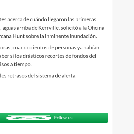
tes acerca de cuándo llegaron las primeras
uas arriba de Kerrville, solicitó a la Oficina
 cercana Hunt sobre la inminente inundación.
 horas, cuando cientos de personas ya habían
ber si los drásticos recortes de fondos del
isos a tiempo.
les retrasos del sistema de alerta.
Follow us