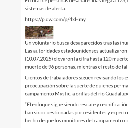
El total de personas desaparecidas llega a 173, 
sistemas de alerta.
https://p.dw.com/p/4xHmy
Un voluntario busca desaparecidos tras las inu
Las autoridades estadounidenses actualizaron e
(10.07.2025) elevaron la cifra hasta 120 muerto
muerte de 96 personas, mientras el resto de fa
Cientos de trabajadores siguen revisando los 
preocupación sobre la suerte de quienes perman
campamento Mystic, a orillas del río Guadalup
“El enfoque sigue siendo rescate y reunificación
han sido cuestionadas por residentes y expertos 
hecho de que los monitores del campamento no 