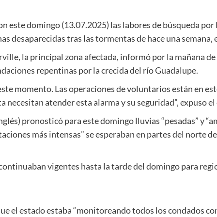
ron este domingo (13.07.2025) las labores de búsqueda por 
as desaparecidas tras las tormentas de hace una semana, e
rville, la principal zona afectada, informó por la mañana d
undaciones repentinas por la crecida del río Guadalupe.
n este momento. Las operaciones de voluntarios están en e
a necesitan atender esta alarma y su seguridad”, expuso el
nglés) pronosticó para este domingo lluvias “pesadas” y “
aciones más intensas” se esperaban en partes del norte de 
ontinuaban vigentes hasta la tarde del domingo para regi
ue el estado estaba “monitoreando todos los condados con 