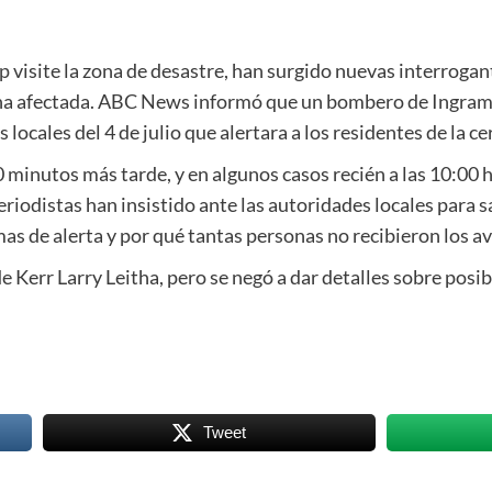
p
visite la zona de desastre, han surgido nuevas interrogan
na afectada. ABC News informó que un bombero de Ingram, ag
s locales del 4 de julio que alertara a los residentes de la
0 minutos más tarde, y en algunos casos recién a las 10:00
riodistas han insistido ante las autoridades locales para sa
as de alerta y por qué tantas personas no recibieron los av
de Kerr Larry Leitha, pero se negó a dar detalles sobre posib
Tweet