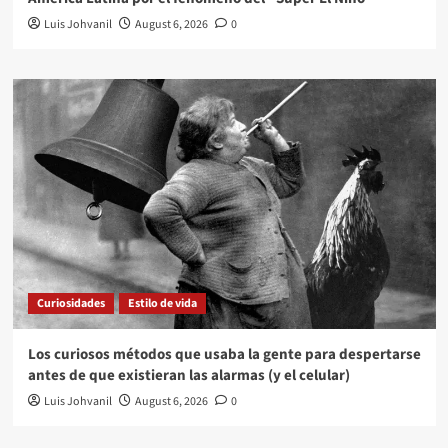
Luis Johvanil
August 6, 2026
0
Curiosidades
Estilo de vida
Los curiosos métodos que usaba la gente para despertarse
antes de que existieran las alarmas (y el celular)
Luis Johvanil
August 6, 2026
0