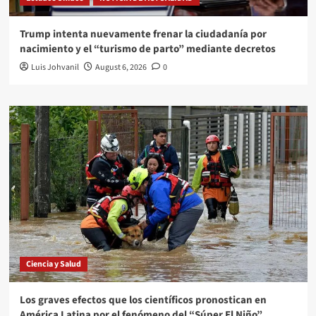
Trump intenta nuevamente frenar la ciudadanía por
nacimiento y el “turismo de parto” mediante decretos
Luis Johvanil
August 6, 2026
0
Ciencia y Salud
Los graves efectos que los científicos pronostican en
América Latina por el fenómeno del “Súper El Niño”