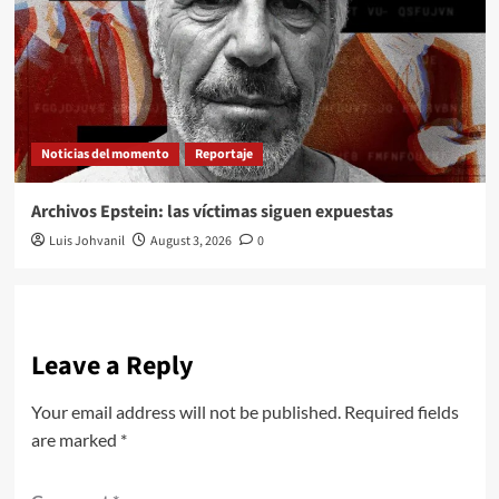
Noticias del momento
Reportaje
Archivos Epstein: las víctimas siguen expuestas
Luis Johvanil
August 3, 2026
0
Leave a Reply
Your email address will not be published.
Required fields
are marked
*