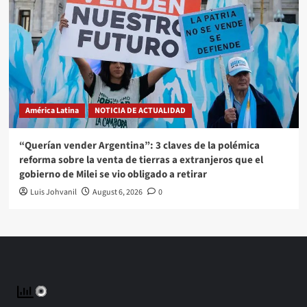
América Latina
NOTICIA DE ACTUALIDAD
“Querían vender Argentina”: 3 claves de la polémica
reforma sobre la venta de tierras a extranjeros que el
gobierno de Milei se vio obligado a retirar
Luis Johvanil
August 6, 2026
0