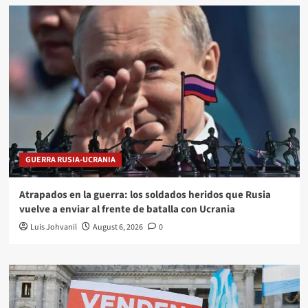
GUERRA RUSIA-UCRANIA
Atrapados en la guerra: los soldados heridos que Rusia
vuelve a enviar al frente de batalla con Ucrania
Luis Johvanil
August 6, 2026
0