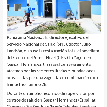
Panorama Nacional.
El director ejecutivo del
Servicio Nacional de Salud (SNS), doctor Julio
Landrón, dispuso la restauración total e inmediata
del Centro de Primer Nivel (CPN) La Yagua, en
Gaspar Hernández, tras resultar severamente
afectado por las recientes lluvias e inundaciones
provocadas por una vaguada en combinación con el
frente frío número 28.
Durante un amplio recorrido de supervisión por
centros de salud en Gaspar Hernández (Espaillat),
Cabrera y Río San Juan (María Trinidad Sánchez),