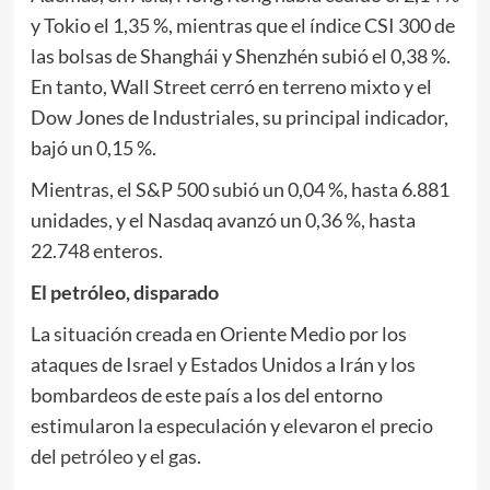
y Tokio el 1,35 %, mientras que el índice CSI 300 de
las bolsas de Shanghái y Shenzhén subió el 0,38 %.
En tanto, Wall Street cerró en terreno mixto y el
Dow Jones de Industriales, su principal indicador,
bajó un 0,15 %.
Mientras, el S&P 500 subió un 0,04 %, hasta 6.881
unidades, y el Nasdaq avanzó un 0,36 %, hasta
22.748 enteros.
El petróleo, disparado
La situación creada en Oriente Medio por los
ataques de Israel y Estados Unidos a Irán y los
bombardeos de este país a los del entorno
estimularon la especulación y elevaron el precio
del
petróleo
y el gas.