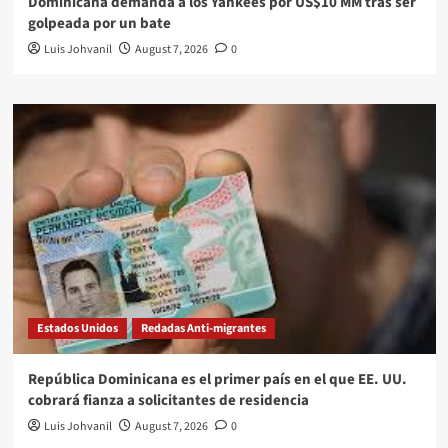
Dominicana demanda a los Yankees por US$10 MM tras ser
golpeada por un bate
Luis Johvanil
August 7, 2026
0
Estados Unidos
Redadas Anti-migrantes
República Dominicana es el primer país en el que EE. UU.
cobrará fianza a solicitantes de residencia
Luis Johvanil
August 7, 2026
0