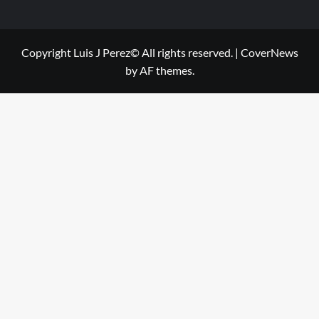
Copyright Luis J Perez© All rights reserved.
|
CoverNews
by AF themes.