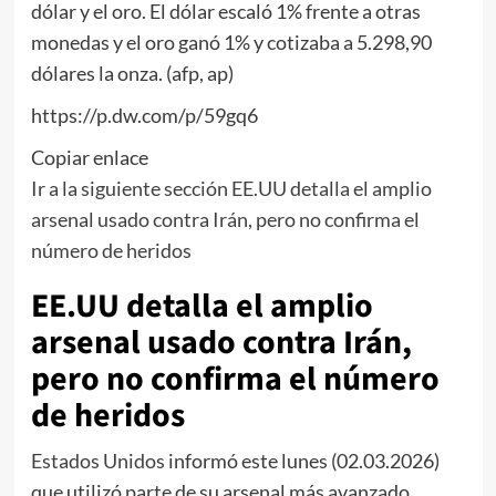
dólar y el oro. El dólar escaló 1% frente a otras
monedas y el oro ganó 1% y cotizaba a 5.298,90
dólares la onza. (afp, ap)
https://p.dw.com/p/59gq6
Copiar enlace
Ir a la siguiente sección EE.UU detalla el amplio
arsenal usado contra Irán, pero no confirma el
número de heridos
EE.UU detalla el amplio
arsenal usado contra Irán,
pero no confirma el número
de heridos
Estados Unidos
informó este lunes (02.03.2026)
que utilizó parte de su arsenal más avanzado