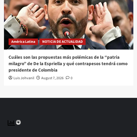
América Latina
NOTICIA DE ACTUALIDAD
Cuáles son las propuestas más polémicas de la “patria
milagro” de De la Espriella y qué contrapesos tendrá como
presidente de Colombia
Luis Johvanil
August 7, 2026
0