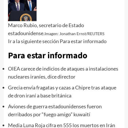
Marco Rubio, secretario de Estado
estadounidense.
Imagen: Jonathan Ernst/REUTERS
Ir a la siguiente sección Para estar informado
Para estar informado
OIEA
carece de indicios de ataques a instalaciones
nucleares iraníes, dice director
Grecia
envía fragatas y cazas a Chipre tras ataque
de dron iraní a base británica
Aviones de guerra estadounidenses fueron
derribados por “fuego amigo” kuwaití
Media Luna Roja
cifra en 555 los muertos en Irán