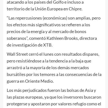
atacando a los países del Golfo e incluso a
territorio de la Unión Europea en Chipre.
“Las repercusiones (económicas) son amplias, pero
los efectos más significativos se refieren a los
precios de la energía y al mercado de bonos
soberanos”, comentó Kathleen Brooks, directora
de investigación de XTB.
Wall Street cerró el lunes con resultados dispares,
pero resistiéndose a la tendencia a la baja que
arrastró a la mayoría de los demás mercados
bursátiles por los temores a las consecuencias de la
guerra en Oriente Medio.
Los más perjudicados fueron las bolsas de Asia y
las plazas europeas, ya que los inversores buscaron
protegerse y apostaron por valores refugio como el