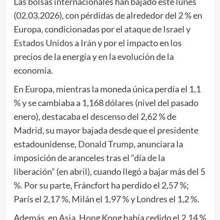
Las bolsas internacionales han bajado este lunes
(02.03.2026), con pérdidas de alrededor del 2 % en
Europa, condicionadas por el
ataque
de
Israel y
Estados Unidos
a
Irán
y por el impacto en los
precios de la energía y en la evolución de la
economía.
En Europa, mientras la moneda única perdía el 1,1
% y se cambiaba a 1,168 dólares (nivel del pasado
enero), destacaba el descenso del 2,62 % de
Madrid, su mayor bajada desde que el presidente
estadounidense,
Donald Trump
, anunciara la
imposición de aranceles tras el “día de la
liberación” (en abril), cuando llegó a bajar más del 5
%. Por su parte, Fráncfort ha perdido el 2,57 %;
París el 2,17 %, Milán el 1,97 % y Londres el 1,2 %.
Además, en Asia, Hong Kong había cedido el 2,14 %