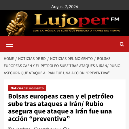
August 7, 2026
HOME
NOTICIAS DE RD
NOTICIAS DEL MOMENTO
BOLSAS
EUROPEAS CAEN Y EL PETRÓLEO SUBE TRAS ATAQUES A IRÁN/ RUBIO
ASEGURA QUE ATAQUE A IRÁN FUE UNA ACCIÓN “PREVENTIVA”
Noticias del momento
Bolsas europeas caen y el petróleo
sube tras ataques a Irán/ Rubio
asegura que ataque a Irán fue una
acción “preventiva”
Luis Johvanil
March 3, 2026
0