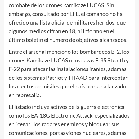
combate de los drones kamikaze LUCAS. Sin
embargo, consultado por EFE, el comando no ha
ofrecido una lista oficial de militares heridos, que
algunos medios cifran en 18, ni informó en el
último boletín el número de objetivos alcanzados.
Entre el arsenal mencionó los bombardeos B-2, los
drones Kamikaze LUCAS o los cazas F-35 Stealth y
F-22 para atacar las instalaciones iraníes, además
de los sistemas Patriot y THAAD para interceptar
los cientos de misiles que el país persa ha lanzado
en represalia.
El listado incluye activos de la guerra electrónica
como los EA-18G Electronic Attack, especializados
en “cegar” los radares enemigos y bloquear sus
comunicaciones, portaaviones nucleares, además