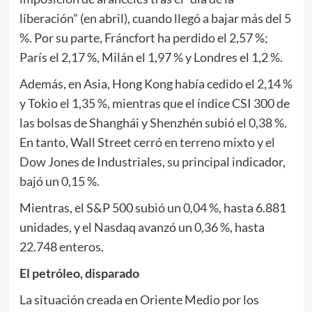
liberación” (en abril), cuando llegó a bajar más del 5
%. Por su parte, Fráncfort ha perdido el 2,57 %;
París el 2,17 %, Milán el 1,97 % y Londres el 1,2 %.
Además, en Asia, Hong Kong había cedido el 2,14 %
y Tokio el 1,35 %, mientras que el índice CSI 300 de
las bolsas de Shanghái y Shenzhén subió el 0,38 %.
En tanto, Wall Street cerró en terreno mixto y el
Dow Jones de Industriales, su principal indicador,
bajó un 0,15 %.
Mientras, el S&P 500 subió un 0,04 %, hasta 6.881
unidades, y el Nasdaq avanzó un 0,36 %, hasta
22.748 enteros.
El petróleo, disparado
La situación creada en Oriente Medio por los