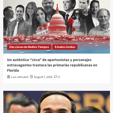
Elecciones de Medios Tiempos
Estados Unidos
Un auténtico “circo” de oportunistas y personajes
extravagantes trastoca las primarias republicanas en
Florida
Luis Johvanil
August 7, 2026
0