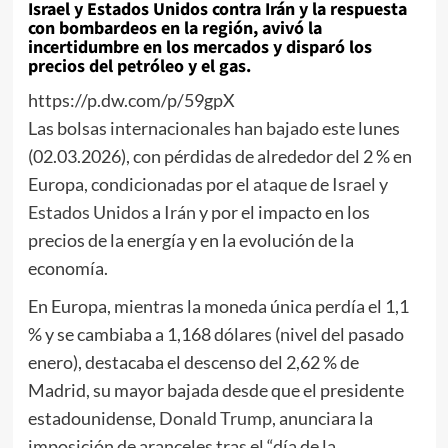
Israel y Estados Unidos contra Irán y la respuesta
con bombardeos en la región, avivó la
incertidumbre en los mercados y disparó los
precios del petróleo y el gas.
https://p.dw.com/p/59gpX
Las bolsas internacionales han bajado este lunes
(02.03.2026), con pérdidas de alrededor del 2 % en
Europa, condicionadas por el
ataque
de
Israel y
Estados Unidos
a
Irán
y por el impacto en los
precios de la energía y en la evolución de la
economía.
En Europa, mientras la moneda única perdía el 1,1
% y se cambiaba a 1,168 dólares (nivel del pasado
enero), destacaba el descenso del 2,62 % de
Madrid, su mayor bajada desde que el presidente
estadounidense,
Donald Trump
, anunciara la
imposición de aranceles tras el “día de la