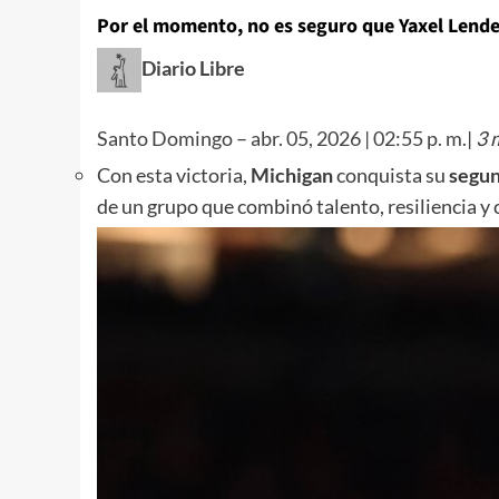
Por el momento, no es seguro que Yaxel Lendebo
Diario Libre
Santo Domingo
–
abr. 05, 2026 | 02:55 p. m.
|
3 m
Con esta victoria,
Michigan
conquista su
segun
de un grupo que combinó talento, resiliencia y