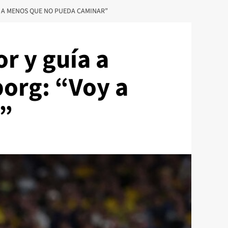
R A MENOS QUE NO PUEDA CAMINAR”
r y guía a
borg: “Voy a
r”