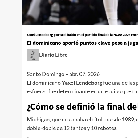
Yaxel Lendeborg porta el balón en el partido final de la NCAA 2026 ent
El dominicano aportó puntos clave pese a jug
Diario Libre
Santo Domingo
–
abr. 07, 2026
El dominicano
Yaxel Lendeborg
fue una de las 
esfuerzo fue determinante en un equipo que tuv
¿Cómo se definió la final d
Michigan
, que no ganaba el título desde 1989,
doble-doble de 12 tantos y 10 rebotes.