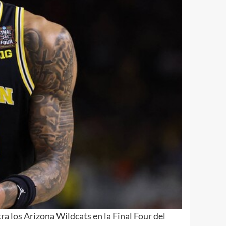
a los Arizona Wildcats en la Final Four del