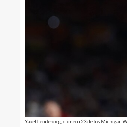
Yaxel Lendeborg, número 23 de los Michigan Wol