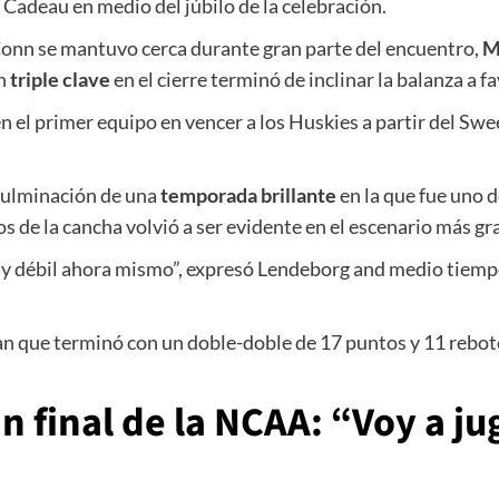
 Cadeau en medio del júbilo de la celebración.
Conn se mantuvo cerca durante gran parte del encuentro,
M
Un
triple clave
en el cierre terminó de inclinar la balanza a f
n el primer equipo en vencer a los Huskies a partir del Sw
 culminación de una
temporada brillante
en la que fue uno d
 de la cancha volvió a ser evidente en el escenario más gr
y débil ahora mismo”, expresó Lendeborg and medio tiempo
an que terminó con un doble-doble de 17 puntos y 11 rebot
n final de la NCAA: “Voy a j