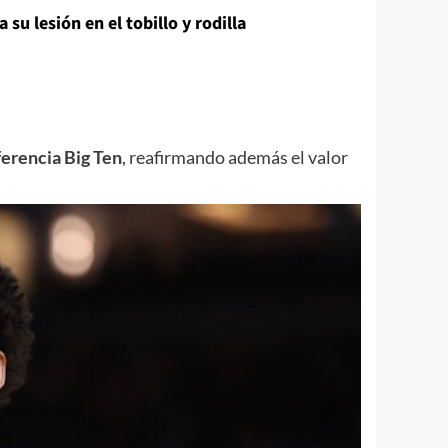
u lesión en el tobillo y rodilla
erencia Big Ten
, reafirmando además el valor