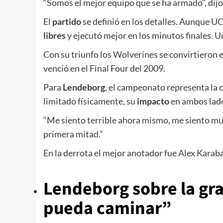
“Somos el mejor equipo que se ha armado”, dijo
El
partido
se definió en los detalles. Aunque U
libres
y ejecutó mejor en los minutos finales. 
Con su triunfo los Wolverines se convirtieron e
venció en el Final Four del 2009.
Para
Lendeborg
, el campeonato representa la
limitado físicamente, su
impacto
en ambos lados
“Me siento terrible ahora mismo, me siento mu
primera mitad.”
En la derrota el mejor anotador fue Alex Karab
Lendeborg sobre la gra
pueda caminar”