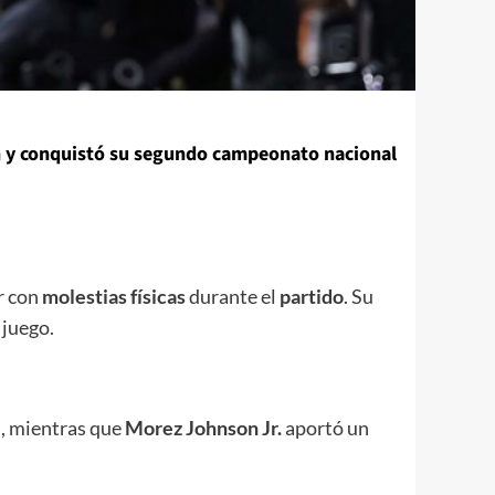
nn y conquistó su segundo campeonato nacional
ar con
molestias físicas
durante el
partido
. Su
 juego.
s, mientras que
Morez Johnson Jr.
aportó un