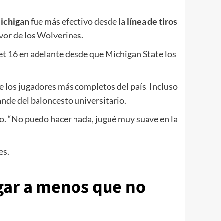
ichigan
fue más efectivo desde la
línea de tiros
avor de los Wolverines.
eet 16 en adelante desde que Michigan State los
e los jugadores más completos del país. Incluso
ande del baloncesto universitario.
. “No puedo hacer nada, jugué muy suave en la
es.
ugar a menos que no