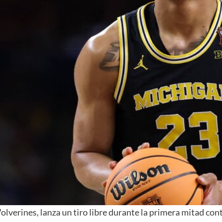
verines, lanza un tiro libre durante la primera mitad contr