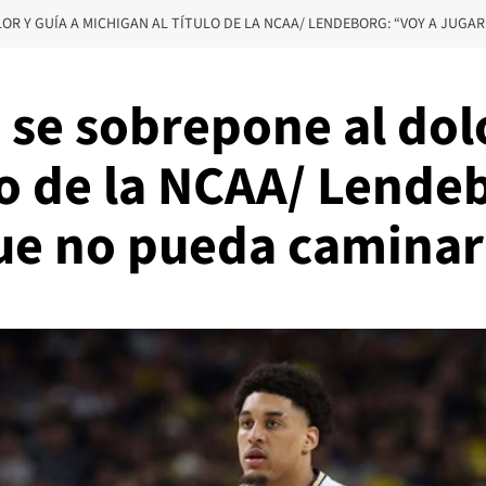
OR Y GUÍA A MICHIGAN AL TÍTULO DE LA NCAA/ LENDEBORG: “VOY A JUGA
se sobrepone al dolo
lo de la NCAA/ Lende
ue no pueda camina