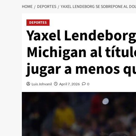
HOME
DEPORTES
YAXEL LENDEBORG SE SOBREPONE AL DOL
DEPORTES
Yaxel Lendeborg 
Michigan al títu
jugar a menos q
Luis Johvanil
April 7, 2026
0