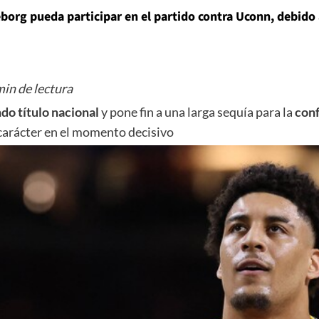
rg pueda participar en el partido contra Uconn, debido a s
in de lectura
do título nacional
y pone fin a una larga sequía para la
conf
 carácter en el momento decisivo