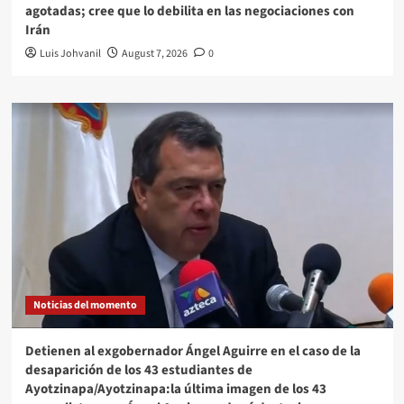
agotadas; cree que lo debilita en las negociaciones con
Irán
Luis Johvanil
August 7, 2026
0
Noticias del momento
Detienen al exgobernador Ángel Aguirre en el caso de la
desaparición de los 43 estudiantes de
Ayotzinapa/Ayotzinapa:la última imagen de los 43