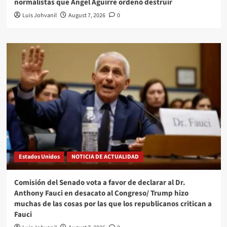
normalistas que Ángel Aguirre ordenó destruir
Luis Johvanil
August 7, 2026
0
Estados Unidos
NOTICIA DE ACTUALIDAD
Comisión del Senado vota a favor de declarar al Dr.
Anthony Fauci en desacato al Congreso/ Trump hizo
muchas de las cosas por las que los republicanos critican a
Fauci