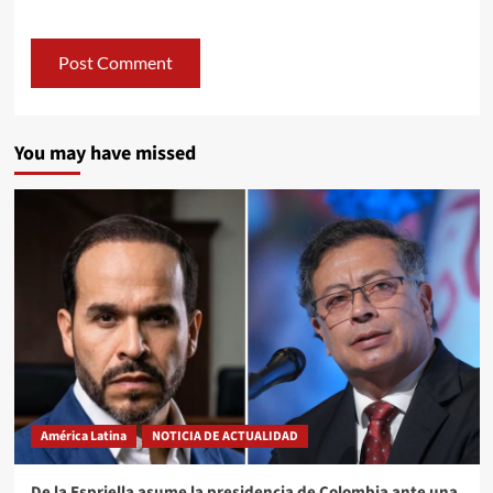
You may have missed
América Latina
NOTICIA DE ACTUALIDAD
De la Espriella asume la presidencia de Colombia ante una