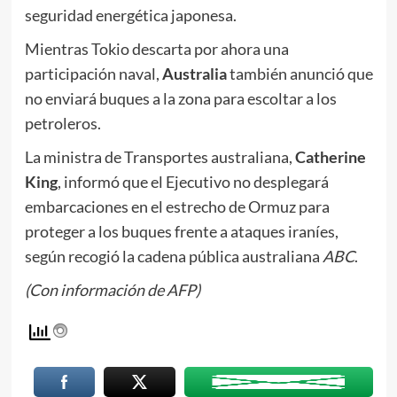
seguridad energética japonesa.
Mientras Tokio descarta por ahora una
participación naval,
Australia
también anunció que
no enviará buques a la zona para escoltar a los
petroleros.
La ministra de Transportes australiana,
Catherine
King
, informó que el Ejecutivo no desplegará
embarcaciones en el estrecho de Ormuz para
proteger a los buques frente a ataques iraníes,
según recogió la cadena pública australiana
ABC
.
(Con información de AFP)