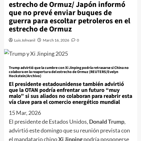
estrecho de Ormuz/ Japón informó
que no prevé enviar buques de
guerra para escoltar petroleros en el
estrecho de Ormuz
Luis Johvanil
March 16, 2026
0
Trump advirtió que la cumbre con Xi Jinping podría retrasarse si China no
colabora en la reapertura del estrecho de Ormuz (REUTERS/Evelyn
Hockstein/Archivo)
El presidente estadounidense también advirtió
que la OTAN podría enfrentar un futuro “muy
malo” si sus aliados no colaboran para reabrir esta
vía clave para el comercio energético mundial
15 Mar, 2026
El presidente de Estados Unidos,
Donald Trump
,
advirtió este domingo que su reunión prevista con
el mandatario chino
Xi Jinping
podría posponerse