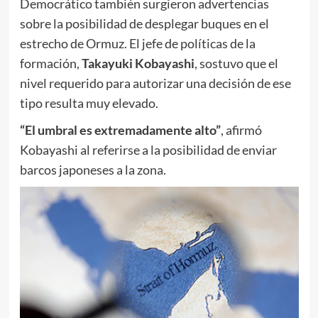
Democrático también surgieron advertencias
sobre la posibilidad de desplegar buques en el
estrecho de Ormuz. El jefe de políticas de la
formación,
Takayuki Kobayashi
, sostuvo que el
nivel requerido para autorizar una decisión de ese
tipo resulta muy elevado.
“El umbral es extremadamente alto”
, afirmó
Kobayashi al referirse a la posibilidad de enviar
barcos japoneses a la zona.