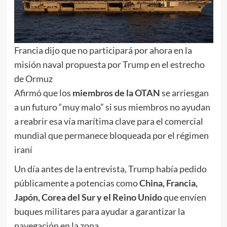
Francia dijo que no participará por ahora en la
misión naval propuesta por Trump en el estrecho
de Ormuz
Afirmó que los
miembros de la OTAN
se arriesgan
a un futuro “muy malo” si sus miembros no ayudan
a reabrir esa vía marítima clave para el comercial
mundial que permanece bloqueada por el régimen
iraní
Un día antes de la entrevista, Trump había pedido
públicamente a potencias como
China, Francia,
Japón, Corea del Sur y el Reino Unido
que envíen
buques militares para ayudar a garantizar la
navegación en la zona.