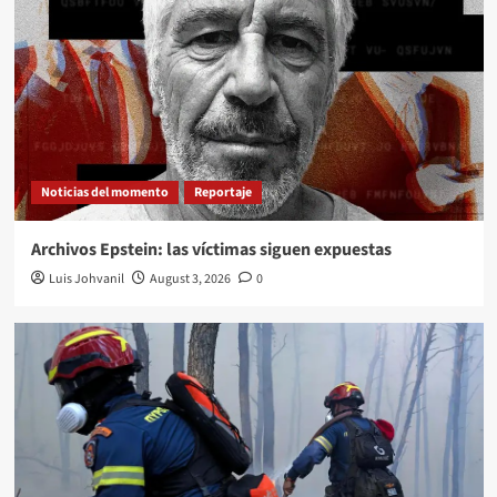
Noticias del momento
Reportaje
Archivos Epstein: las víctimas siguen expuestas
Luis Johvanil
August 3, 2026
0