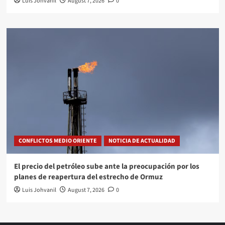
Luis Johvanil
August 7, 2026
0
CONFLICTOS MEDIO ORIENTE
NOTICIA DE ACTUALIDAD
El precio del petróleo sube ante la preocupación por los
planes de reapertura del estrecho de Ormuz
Luis Johvanil
August 7, 2026
0