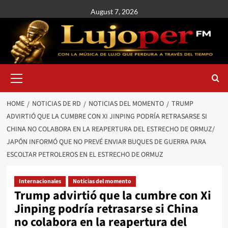
August 7, 2026
HOME
NOTICIAS DE RD
NOTICIAS DEL MOMENTO
TRUMP
ADVIRTIÓ QUE LA CUMBRE CON XI JINPING PODRÍA RETRASARSE SI
CHINA NO COLABORA EN LA REAPERTURA DEL ESTRECHO DE ORMUZ/
JAPÓN INFORMÓ QUE NO PREVÉ ENVIAR BUQUES DE GUERRA PARA
ESCOLTAR PETROLEROS EN EL ESTRECHO DE ORMUZ
Internacionales
Noticias del momento
Trump advirtió que la cumbre con Xi
Jinping podría retrasarse si China
no colabora en la reapertura del