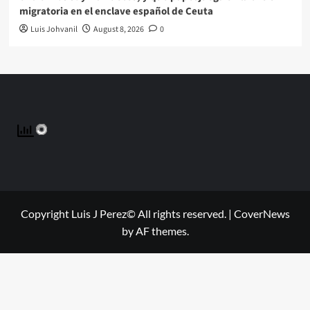
migratoria en el enclave español de Ceuta
Luis Johvanil
August 8, 2026
0
Copyright Luis J Perez© All rights reserved.
|
CoverNews
by AF themes.