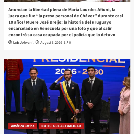
Anuncian la libertad plena de María Lourdes Afiuni, la
jueza que fue “la presa personal de Chávez” durante casi
10 años/ Muere José Breijo: la historia del uruguayo
encarcelado en Venezuela por una foto y que al salir
encontró su casa ocupada por el policía que lo detuvo
Luis Johvanil
August 8, 2026
0
América Latina
NOTICIA DE ACTUALIDAD