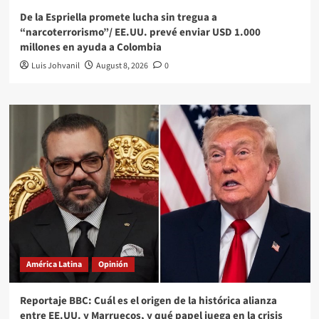
De la Espriella promete lucha sin tregua a
“narcoterrorismo”/ EE.UU. prevé enviar USD 1.000
millones en ayuda a Colombia
Luis Johvanil
August 8, 2026
0
América Latina
Opinión
Reportaje BBC: Cuál es el origen de la histórica alianza
entre EE.UU. y Marruecos, y qué papel juega en la crisis