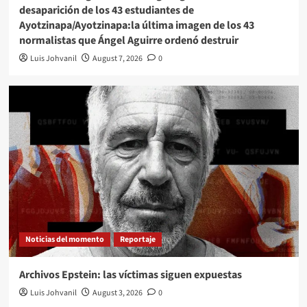
desaparición de los 43 estudiantes de
Ayotzinapa/Ayotzinapa:la última imagen de los 43
normalistas que Ángel Aguirre ordenó destruir
Luis Johvanil
August 7, 2026
0
Noticias del momento
Reportaje
Archivos Epstein: las víctimas siguen expuestas
Luis Johvanil
August 3, 2026
0