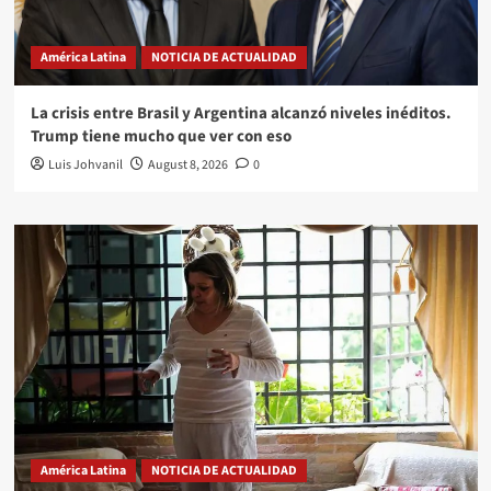
América Latina
NOTICIA DE ACTUALIDAD
La crisis entre Brasil y Argentina alcanzó niveles inéditos.
Trump tiene mucho que ver con eso
Luis Johvanil
August 8, 2026
0
América Latina
NOTICIA DE ACTUALIDAD