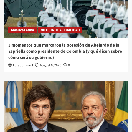
América Latina
NOTICIA DE ACTUALIDAD
3 momentos que marcaron la posesión de Abelardo de la
Espriella como presidente de Colombia (y qué dicen sobre
cómo será su gobierno)
Luis Johvanil
August 8, 2026
0