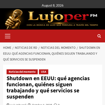
August 8, 2026
HOME
NOTICIAS DE RD
NOTICIAS DEL MOMENTO
SHUTDOWN EN
EEUU: QUÉ AGENCIAS FUNCIONAN, QUIÉNES SIGUEN TRABAJANDO Y
QUÉ SERVICIOS SE SUSPENDEN
Noticias del momento
USA
Shutdown en EEUU: qué agencias
funcionan, quiénes siguen
trabajando y qué servicios se
suspenden
Luis Johvanil
October 1, 2025
0