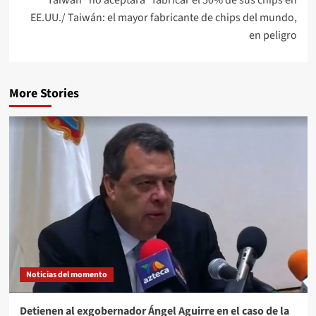
Taiwán “no aceptará” fabricar el 50% de sus chips en
EE.UU./ Taiwán: el mayor fabricante de chips del mundo,
en peligro
More Stories
Noticias del momento
Detienen al exgobernador Ángel Aguirre en el caso de la