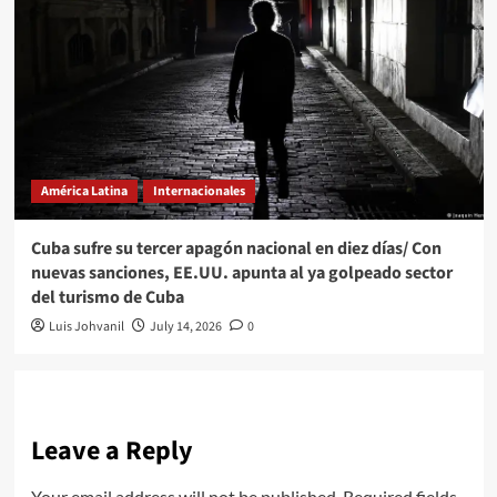
América Latina
Internacionales
Cuba sufre su tercer apagón nacional en diez días/ Con
nuevas sanciones, EE.UU. apunta al ya golpeado sector
del turismo de Cuba
Luis Johvanil
July 14, 2026
0
Leave a Reply
Your email address will not be published.
Required fields