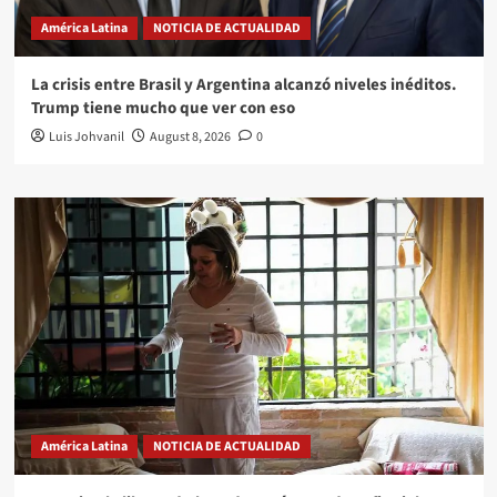
América Latina
NOTICIA DE ACTUALIDAD
La crisis entre Brasil y Argentina alcanzó niveles inéditos.
Trump tiene mucho que ver con eso
Luis Johvanil
August 8, 2026
0
América Latina
NOTICIA DE ACTUALIDAD