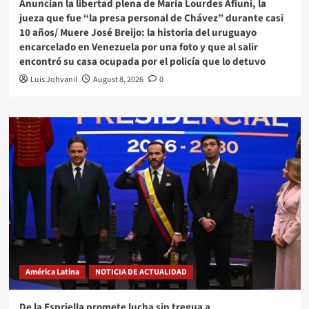
Anuncian la libertad plena de María Lourdes Afiuni, la
jueza que fue “la presa personal de Chávez” durante casi
10 años/ Muere José Breijo: la historia del uruguayo
encarcelado en Venezuela por una foto y que al salir
encontró su casa ocupada por el policía que lo detuvo
Luis Johvanil
August 8, 2026
0
América Latina
NOTICIA DE ACTUALIDAD
De la Espriella promete lucha sin tregua a