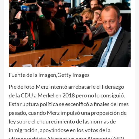
Fuente de la imagen,
Getty Images
Pie de foto,
Merz intentó arrebatarle el liderazgo
de la CDU a Merkel en 2018 pero no lo consiguió.
Esta ruptura política se escenificó a finales del mes
pasado, cuando Merz impulsó una proposición de
ley sobre el endurecimiento de las normas de
inmigración, apoyándose en los votos de la
ultraderechista Alternativa para Alemania (AfD).