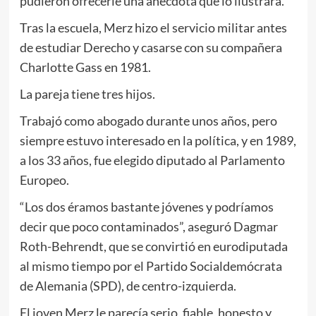
pudieron ofrecerle una anécdota que lo ilustrara.
Tras la escuela, Merz hizo el servicio militar antes
de estudiar Derecho y casarse con su compañera
Charlotte Gass en 1981.
La pareja tiene tres hijos.
Trabajó como abogado durante unos años, pero
siempre estuvo interesado en la política, y en 1989,
a los 33 años, fue elegido diputado al Parlamento
Europeo.
“Los dos éramos bastante jóvenes y podríamos
decir que poco contaminados”, aseguró Dagmar
Roth-Behrendt, que se convirtió en eurodiputada
al mismo tiempo por el Partido Socialdemócrata
de Alemania (SPD), de centro-izquierda.
El joven Merz le parecía serio, fiable, honesto y