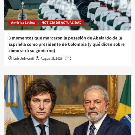
América Latina
NOTICIA DE ACTUALIDAD
3 momentos que marcaron la posesión de Abelardo de la
Espriella como presidente de Colombia (y qué dicen sobre
cómo será su gobierno)
Luis Johvanil
August 8, 2026
0