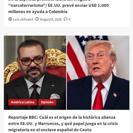
“narcoterrorismo”/ EE.UU. prevé enviar USD 1.000
millones en ayuda a Colombia
Luis Johvanil
August 8, 2026
0
América Latina
Opinión
Reportaje BBC: Cuál es el origen de la histórica alianza
entre EE.UU. y Marruecos, y qué papel juega en la crisis
migratoria en el enclave español de Ceuta