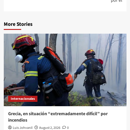
por él
More Stories
Internacionales
Grecia, en situación “extremadamente difícil” por
incendios
Luis Johvanil
August 2, 2026
0