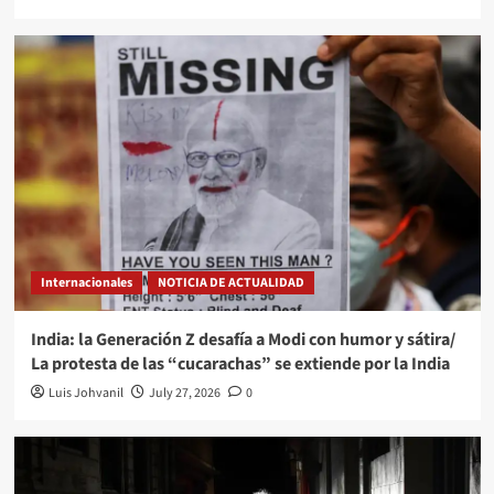
Internacionales
NOTICIA DE ACTUALIDAD
India: la Generación Z desafía a Modi con humor y sátira/
La protesta de las “cucarachas” se extiende por la India
Luis Johvanil
July 27, 2026
0