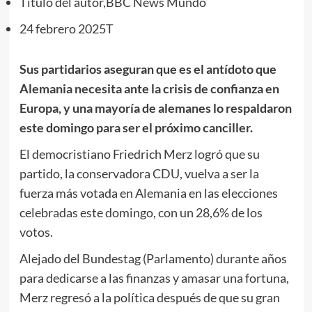
Título del autor,
BBC News Mundo
24 febrero 2025T
Sus partidarios aseguran que es el antídoto que
Alemania necesita ante la crisis de confianza en
Europa, y una mayoría de alemanes lo respaldaron
este domingo para ser el próximo canciller.
El democristiano Friedrich Merz logró que su
partido, la conservadora CDU, vuelva a ser la
fuerza más votada en Alemania en las elecciones
celebradas este domingo, con un 28,6% de los
votos.
Alejado del Bundestag (Parlamento) durante años
para dedicarse a las finanzas y amasar una fortuna,
Merz regresó a la política después de que su gran