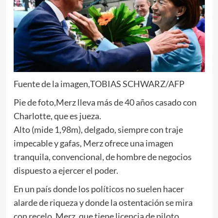
Fuente de la imagen,
TOBIAS SCHWARZ/AFP
Pie de foto,
Merz lleva más de 40 años casado con
Charlotte, que es jueza.
Alto (mide 1,98m), delgado, siempre con traje
impecable y gafas, Merz ofrece una imagen
tranquila, convencional, de hombre de negocios
dispuesto a ejercer el poder.
En un país donde los políticos no suelen hacer
alarde de riqueza y donde la ostentación se mira
con recelo, Merz, que tiene licencia de piloto,