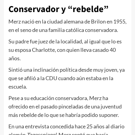
Conservador y “rebelde”
Merz nació en la ciudad alemana de Brilon en 1955,
en el seno de una familia católica conservadora.
Su padre fue juez de la localidad, al igual que lo es
su esposa Charlotte, con quien lleva casado 40
años.
Sintió una inclinación política desde muy joven, ya
que se afilió a la CDU cuando aún estaba en la
escuela.
Pese a su educación conservadora, Merz ha
ofrecido en el pasado pinceladas de una juventud
más rebelde de lo que se habría podido suponer.
En una entrevista concedida hace 25 años al diario
alemán
Tagesspiegel
, Merz contó que hacía