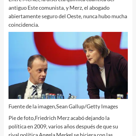
antiguo Este comunista, y Merz, el abogado
abiertamente seguro del Oeste, nunca hubo mucha
coincidencia.
Fuente de la imagen,
Sean Gallup/Getty Images
Pie de foto,
Friedrich Merz acabó dejando la
política en 2009, varios años después de que su
rival política Angela Merkel se hiciera con las