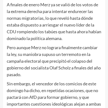
A finales de enero Merz ya se valió de los votos de
la extrema derecha para intentar endurecer las
normas migratorias, lo que reveló hasta dónde
estaba dispuesto a arriesgar el nuevo líder de la
CDU rompiendo los tabúes que hasta ahora habían
dominado la política alemana.
Pero aunque Merz no lograra finalmente cambiar
la ley, su maniobra supuso un terremoto en la
campaña electoral que precipitó el colapso del
gobierno del socialista Olaf Scholz a finales del año
pasado.
Sin embargo, el vencedor de los comicios de este
domingo ha dicho, en repetidas ocasiones, que no
pactará con AfD para formar gobierno, y que
importantes cuestiones ideológicas alejan a ambas