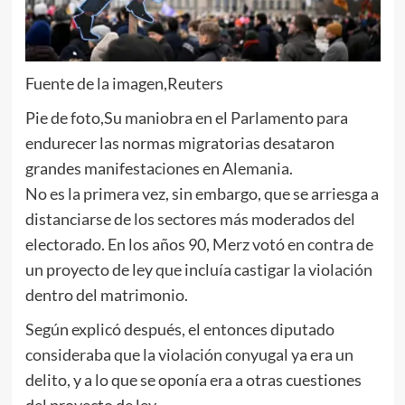
Fuente de la imagen,
Reuters
Pie de foto,
Su maniobra en el Parlamento para
endurecer las normas migratorias desataron
grandes manifestaciones en Alemania.
No es la primera vez, sin embargo, que se arriesga a
distanciarse de los sectores más moderados del
electorado. En los años 90, Merz votó en contra de
un proyecto de ley que incluía castigar la violación
dentro del matrimonio.
Según explicó después, el entonces diputado
consideraba que la violación conyugal ya era un
delito, y a lo que se oponía era a otras cuestiones
del proyecto de ley.