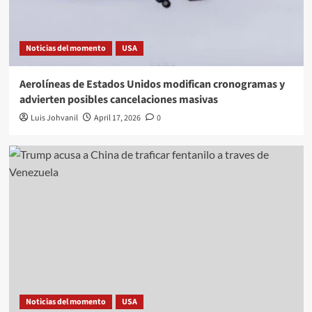
Noticias del momento
USA
Aerolíneas de Estados Unidos modifican cronogramas y
advierten posibles cancelaciones masivas
Luis Johvanil
April 17, 2026
0
Noticias del momento
USA