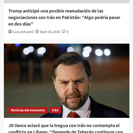
Trump anticipó una posible reanudación de las
negociaciones con Irán en Pakistán: “Algo podría pasar
en dos días”
Luis Johvanil
April 14, 2026
0
Noticias del momento
USA
JD Vance aclaró que la tregua con Irán no contempla el
conflicto en Líbano: “Depende de Teherán continuar con