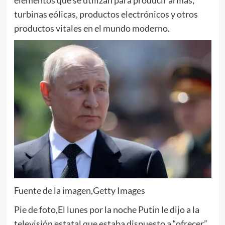
elementos que se utilizan para producir armas,
turbinas eólicas, productos electrónicos y otros
productos vitales en el mundo moderno.
Fuente de la imagen,
Getty Images
Pie de foto,
El lunes por la noche Putin le dijo a la
televisión estatal que estaba dispuesto a “ofrecer”