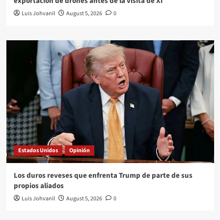
exportación de drones antes de la visita de Xi
Luis Johvanil
August 5, 2026
0
Estados Unidos
Opinión
Los duros reveses que enfrenta Trump de parte de sus
propios aliados
Luis Johvanil
August 5, 2026
0