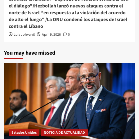
el diálogo”/Hezbollah lanzó nuevos ataques contra el
norte de Israel “en respuesta a la violación del acuerdo
de alto el fuego” /La ONU condenó los ataques de Israel
contra el Líbano
Luis Johvanil
April 9, 2026
0
You may have missed
Estados Unidos
NOTICIA DE ACTUALIDAD