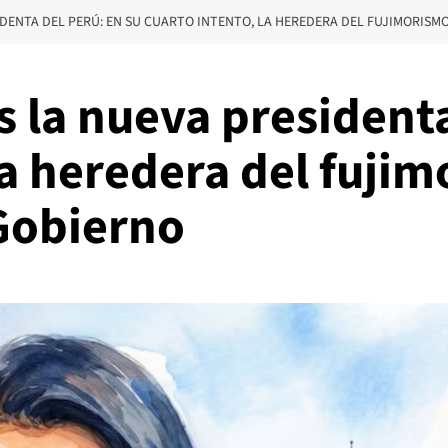
IDENTA DEL PERÚ: EN SU CUARTO INTENTO, LA HEREDERA DEL FUJIMORISMO
s la nueva presidenta
la heredera del fujim
 Gobierno