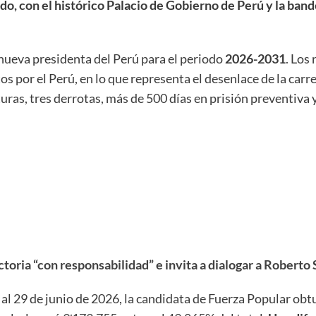
do, con el histórico Palacio de Gobierno de Perú y la ban
a nueva presidenta del Perú para el periodo
2026-2031
. Los
 por el Perú, en lo que representa el desenlace de la carr
aturas, tres derrotas, más de 500 días en prisión preventiva
toria “con responsabilidad” e invita a dialogar a Roberto 
al 29 de junio de 2026, la candidata de Fuerza Popular ob