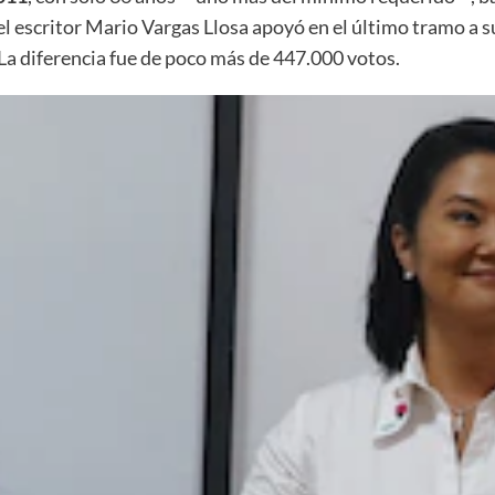
el escritor Mario Vargas Llosa apoyó en el último tramo a su
 La diferencia fue de poco más de 447.000 votos.