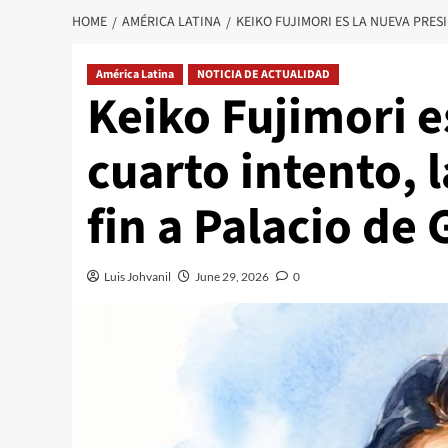
HOME
AMÉRICA LATINA
KEIKO FUJIMORI ES LA NUEVA PRES
América Latina
NOTICIA DE ACTUALIDAD
Keiko Fujimori e
cuarto intento, 
fin a Palacio de
Luis Johvanil
June 29, 2026
0