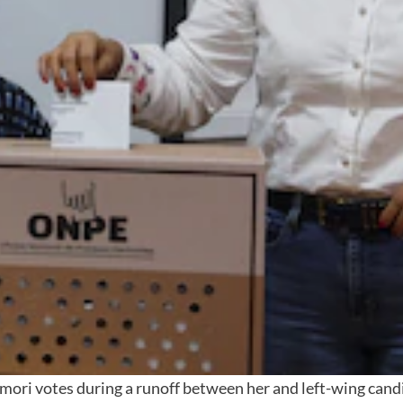
mori votes during a runoff between her and left-wing candi