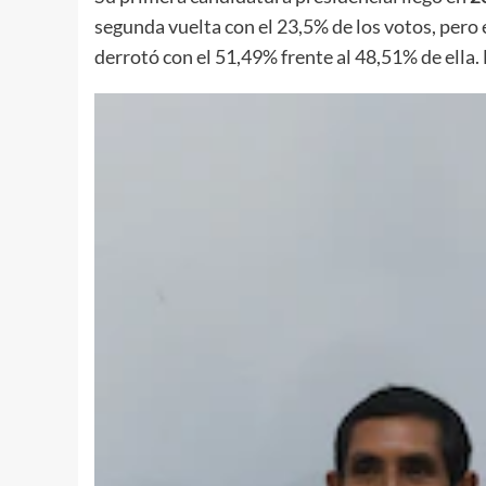
segunda vuelta con el 23,5% de los votos, pero 
derrotó con el 51,49% frente al 48,51% de ella.