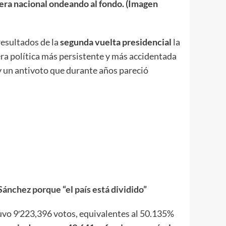
dera nacional ondeando al fondo. (Imagen
 resultados de la
segunda vuelta presidencial
la
era política más persistente y más accidentada
 y un antivoto que durante años pareció
Sánchez porque “el país está dividido”
tuvo 9′223,396 votos, equivalentes al 50.135%