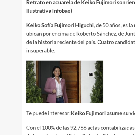
Retrato en acuarela de Keiko Fujimori sonrien
Ilustrativa Infobae)
Keiko Sofía Fujimori Higuchi
, de 50 años, es l
ubican por encima de Roberto Sánchez, de Juntos
de la historia reciente del país. Cuatro candid
insuperable.
Te puede interesar:
Keiko Fujimori asume su vic
Con el 100% de las 92,766 actas
contabilizadas 