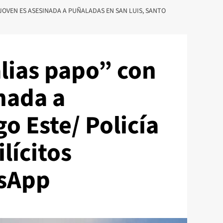
JOVEN ES ASESINADA A PUÑALADAS EN SAN LUIS, SANTO
lias papo” con
nada a
o Este/ Policía
lícitos
tsApp