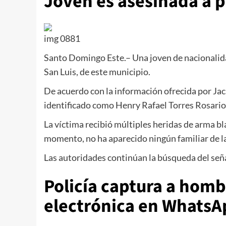
Joven es asesinada a 
img 0881
Santo Domingo Este.– Una joven de nacionalidad
San Luis, de este municipio.
De acuerdo con la información ofrecida por J
identificado como Henry Rafael Torres Rosario,
La víctima recibió múltiples heridas de arma b
momento, no ha aparecido ningún familiar de l
Las autoridades continúan la búsqueda del seña
Policía captura a hombr
electrónica en WhatsA