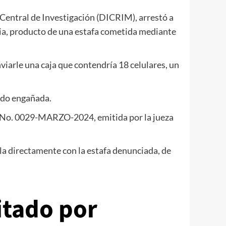
n Central de Investigación (DICRIM), arrestó a
ria, producto de una estafa cometida mediante
viarle una caja que contendría 18 celulares, un
sido engañada.
ial No. 0029-MARZO-2024, emitida por la jueza
ula directamente con la estafa denunciada, de
itado por