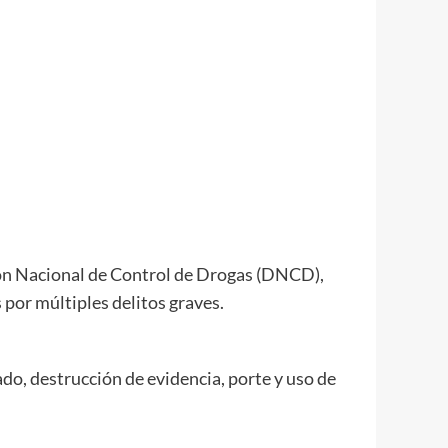
ión Nacional de Control de Drogas (DNCD),
 por múltiples delitos graves.
do, d
estrucción de evidencia, p
orte y uso de