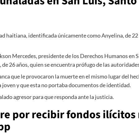
puñaladas en San Luis, Sant
 haitiana, identificada únicamente como Anyelina, de 22 a
ackson Mercedes, presidente de los Derechos Humanos en S
 de 26 años, quien se encuentra prófugo de las autoridades
lanca que le provocaron la muerte en el mismo lugar del h
a joven y que esta no portaba documentos de identidad.
lado agresor para que responda ante la justicia.
e por recibir fondos ilícito
pp