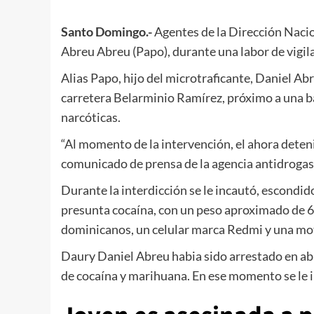
Santo Domingo.-
Agentes de la Dirección Nacio
Abreu Abreu (Papo), durante una labor de vigila
Alias Papo, hijo del microtraficante, Daniel Abr
carretera Belarminio Ramírez, próximo a una ba
narcóticas.
“Al momento de la intervención, el ahora deteni
comunicado de prensa de la agencia antidrogas
Durante la interdicción se le incautó, escondido
presunta cocaína, con un peso aproximado de 6
dominicanos, un celular marca Redmi y una moto
Daury Daniel Abreu habia sido arrestado en abri
de cocaína y marihuana. En ese momento se le