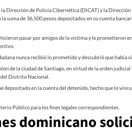
e la Dirección de Policía Cibernética (DICAT) y la Direcció
n la suma de 36,500 pesos depositados en su cuenta banca
hicieron pasar por amigos de la víctima y le prometieron en
ectivo.
iudadana nunca recibió lo prometido y descubrió que había 
lón de la ciudad de Santiago, en virtud de la orden judic
del Distrito Nacional.
ue depositado en la cuenta del detenido, hecho que lo vinc
terio Público para los fines legales correspondientes.
hes dominicano solic