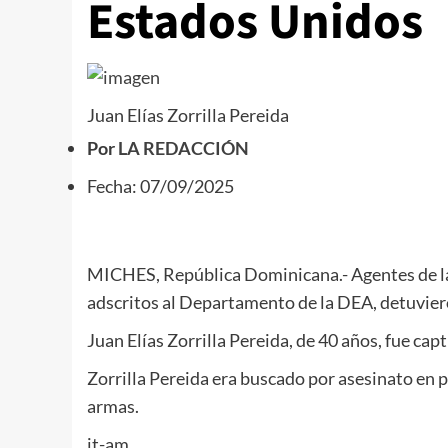
Estados Unidos
Juan Elías Zorrilla Pereida
Por
LA REDACCIÓN
Fecha: 07/09/2025
MICHES, República Dominicana.- Agentes de la
adscritos al Departamento de la DEA, detuviero
Juan Elías Zorrilla Pereida, de 40 años, fue cap
Zorrilla Pereida era buscado por a
sesinato en p
armas.
jt-am