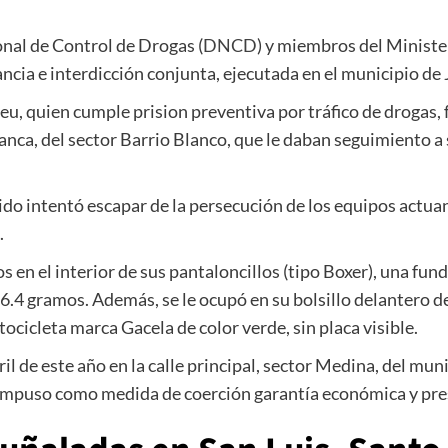
nal de Control de Drogas (
DNCD
) y miembros del Ministe
ncia e interdicción conjunta, ejecutada en el municipio de 
eu, quien cumple prision preventiva por tráfico de drogas, f
nca, del sector Barrio Blanco, que le daban seguimiento a 
do intentó escapar de la persecución de los equipos actuant
.
s en el interior de sus pantaloncillos (tipo Boxer), una fund
6.4 gramos. Además, se le ocupó en su bolsillo delantero 
cicleta marca Gacela de color verde, sin placa visible.
l de este año en la calle principal, sector Medina, del mu
 impuso como medida de coerción garantía económica y pre