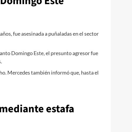
o Domingo Este
ños, fue asesinada a puñaladas en el sector
anto Domingo Este, el presunto agresor fue
.
echo. Mercedes también informó que, hasta el
s mediante estafa