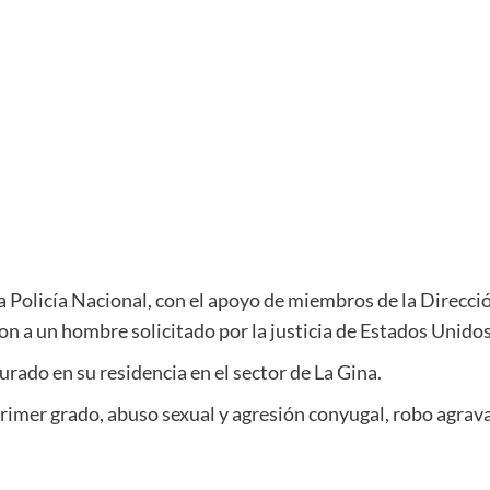
 Policía Nacional, con el apoyo de miembros de la Direcc
n a un hombre solicitado por la justicia de Estados Unidos
turado en su residencia en el sector de La Gina.
rimer grado, a
buso sexual y agresión conyugal, r
obo agrava