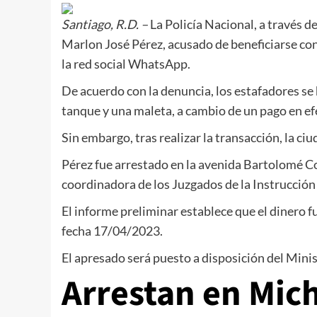
Santiago, R.D. –
La Policía Nacional, a través d
Marlon José Pérez, acusado de beneficiarse co
la red social WhatsApp.
De acuerdo con la denuncia, los estafadores se 
tanque y una maleta, a cambio de un pago en ef
Sin embargo, tras realizar la transacción, la c
Pérez fue arrestado en la avenida Bartolomé Co
coordinadora de los Juzgados de la Instrucción 
El informe preliminar establece que el dinero f
fecha 17/04/2023.
El apresado será puesto a disposición del Minis
Arrestan en Mic