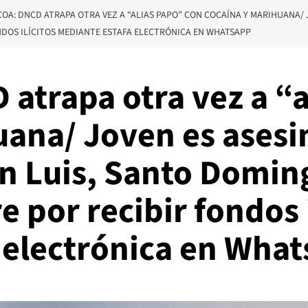
OA: DNCD ATRAPA OTRA VEZ A “ALIAS PAPO” CON COCAÍNA Y MARIHUANA/ 
NDOS ILÍCITOS MEDIANTE ESTAFA ELECTRÓNICA EN WHATSAPP
atrapa otra vez a “a
uana/ Joven es asesi
 Luis, Santo Doming
 por recibir fondos i
 electrónica en Wha