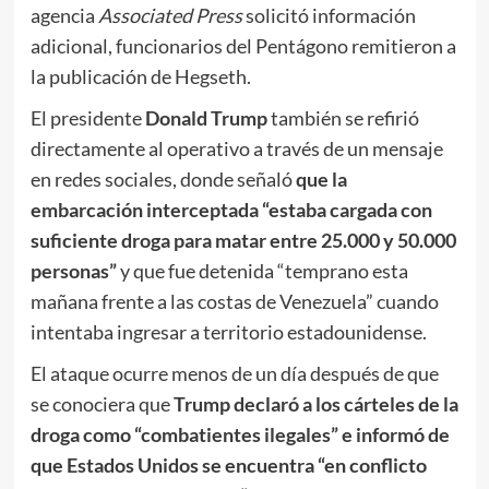
agencia
Associated Press
solicitó información
adicional, funcionarios del Pentágono remitieron a
la publicación de Hegseth.
El presidente
Donald Trump
también se refirió
directamente al operativo a través de un mensaje
en redes sociales, donde señaló
que la
embarcación interceptada “estaba cargada con
suficiente droga para matar entre 25.000 y 50.000
personas”
y que fue detenida “temprano esta
mañana frente a las costas de Venezuela” cuando
intentaba ingresar a territorio estadounidense.
El ataque ocurre menos de un día después de que
se conociera que
Trump declaró a los cárteles de la
droga como “combatientes ilegales” e informó de
que Estados Unidos se encuentra “en conflicto