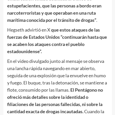
estupefacientes, que las personas a bordo eran
narcoterroristas y que operaban en una ruta
marítima conocida por el tránsito de drogas”
.
Hegseth advirtió en X
que estos ataques de las
fuerzas de Estados Unidos “continuarán hasta que
se acaben los ataques contra el pueblo
estadounidense”.
En el video divulgado junto al mensaje se observa
una lancha rápida navegando en mar abierto,
seguida de una explosión que la envuelve en humo
y fuego. El buque, tras la detonación, se mantiene a
flote, consumido por las llamas.
El Pentágono no
ofreció más detalles sobre la identidad o
filiaciones de las personas fallecidas, ni sobre la
cantidad exacta de drogas incautadas.
Cuando la