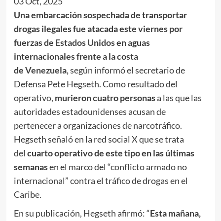
03 Oct, 2025
Una embarcación sospechada de transportar
drogas ilegales fue atacada este viernes por
fuerzas de
Estados Unidos
en aguas
internacionales frente a la costa
de
Venezuela,
según informó el secretario de
Defensa Pete Hegseth. Como resultado del
operativo,
murieron cuatro personas
a las que las
autoridades estadounidenses acusan de
pertenecer a organizaciones de narcotráfico.
Hegseth señaló en la red social X que se trata
del
cuarto operativo de este tipo en las últimas
semanas
en el marco del “conflicto armado no
internacional” contra el tráfico de drogas en el
Caribe.
En su publicación, Hegseth afirmó: “
Esta mañana,