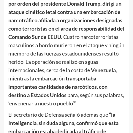
por orden del presidente Donald Trump, dirigí un
ataque cinético letal contra una embarcación de
narcotráfico afiliada a organizaciones designadas
como terroristas en el área de responsabilidad del
Comando Sur de EEUU.
Cuatro narcoterroristas
masculinos a bordo murieron en el ataque y ningún
miembro de las fuerzas estadounidenses resultó
herido. La operación se realizó en aguas
internacionales, cerca de la costa de
Venezuela
,
mientras la embarcación
transportaba
importantes cantidades de narcóticos, con
destino a Estados Unidos
para, según sus palabras,
‘envenenar a nuestro pueblo’”.
El secretario de Defensa señaló además que
“la
Inteligencia, sin duda alguna, confirmó que esta
embarcación estaba dedicada al tráfico de