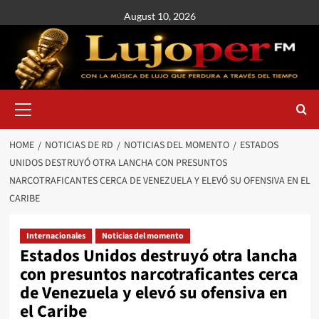
August 10, 2026
HOME
NOTICIAS DE RD
NOTICIAS DEL MOMENTO
ESTADOS
UNIDOS DESTRUYÓ OTRA LANCHA CON PRESUNTOS
NARCOTRAFICANTES CERCA DE VENEZUELA Y ELEVÓ SU OFENSIVA EN EL
CARIBE
Internacionales
Noticias del momento
Estados Unidos destruyó otra lancha
con presuntos narcotraficantes cerca
de Venezuela y elevó su ofensiva en
el Caribe