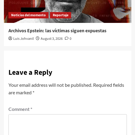
Noticias del momento
Reportaje
Archivos Epstein: las víctimas siguen expuestas
Luis Johvanil
August 3, 2026
0
Leave a Reply
Your email address will not be published.
Required fields
are marked
*
Comment
*