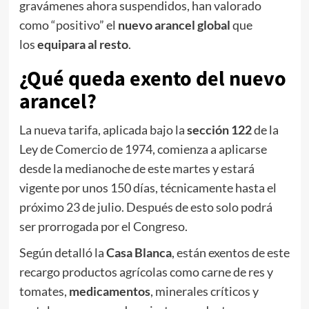
gravámenes ahora suspendidos, han valorado
como “positivo” el
nuevo arancel global
que
los
equipara al resto
.
¿Qué queda exento del nuevo
arancel?
La nueva tarifa, aplicada bajo la
sección 122
de la
Ley de Comercio de 1974, comienza a aplicarse
desde la medianoche de este martes y estará
vigente por unos 150 días, técnicamente hasta el
próximo 23 de julio. Después de esto solo podrá
ser prorrogada por el Congreso.
Según detalló la
Casa Blanca
, están exentos de este
recargo productos agrícolas como carne de res y
tomates,
medicamentos
, minerales críticos y