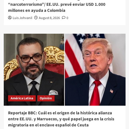
“narcoterrorismo”/ EE.UU. prevé enviar USD 1.000
millones en ayuda a Colombia
Luis Johvanil
August 8, 2026
0
América Latina
Opinión
Reportaje BBC: Cuál es el origen de la histórica alianza
entre EE.UU. y Marruecos, y qué papel juega en la crisis
migratoria en el enclave español de Ceuta