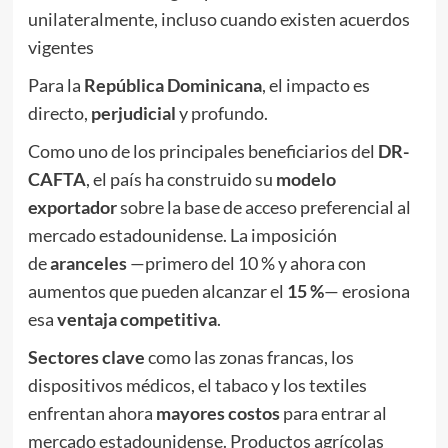
unilateralmente, incluso cuando existen acuerdos
vigentes
Para la
República Dominicana
, el impacto es
directo,
perjudicial
y profundo.
Como uno de los principales beneficiarios del
DR-
CAFTA
, el país ha construido su
modelo
exportador
sobre la base de acceso preferencial al
mercado estadounidense. La imposición
de
aranceles
—primero del 10 % y ahora con
aumentos que pueden alcanzar el
15 %
— erosiona
esa
ventaja competitiva
.
Sectores clave
como las zonas francas, los
dispositivos médicos, el tabaco y los textiles
enfrentan ahora
mayores costos
para entrar al
mercado estadounidense. Productos agrícolas