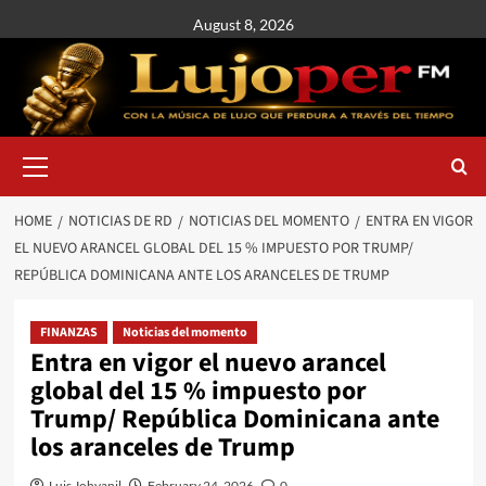
August 8, 2026
HOME
NOTICIAS DE RD
NOTICIAS DEL MOMENTO
ENTRA EN VIGOR
EL NUEVO ARANCEL GLOBAL DEL 15 % IMPUESTO POR TRUMP/
REPÚBLICA DOMINICANA ANTE LOS ARANCELES DE TRUMP
FINANZAS
Noticias del momento
Entra en vigor el nuevo arancel
global del 15 % impuesto por
Trump/ República Dominicana ante
los aranceles de Trump
Luis Johvanil
February 24, 2026
0