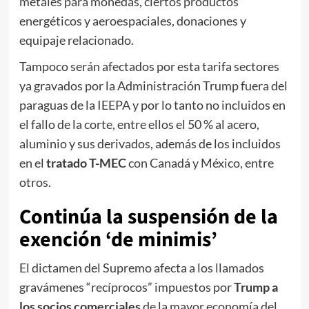
metales para monedas, ciertos productos
energéticos y aeroespaciales, donaciones y
equipaje relacionado.
Tampoco serán afectados por esta tarifa sectores
ya gravados por la Administración Trump fuera del
paraguas de la IEEPA y por lo tanto no incluidos en
el fallo de la corte, entre ellos el 50 % al acero,
aluminio y sus derivados, además de los incluidos
en el
tratado T-MEC
con Canadá y México, entre
otros.
Continúa la suspensión de la
exención ‘de minimis’
El dictamen del Supremo afecta a los llamados
gravámenes “recíprocos” impuestos por
Trump a
los socios comerciales
de la mayor economía del