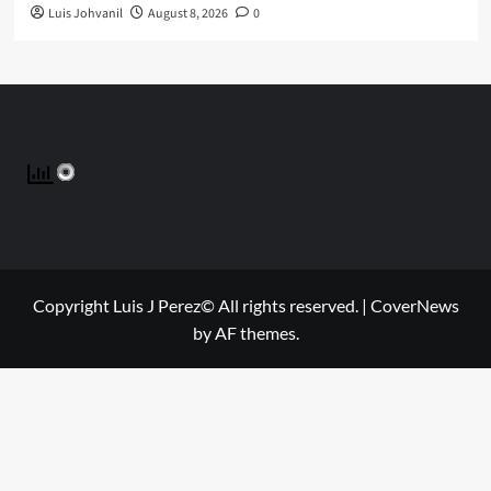
Luis Johvanil
August 8, 2026
0
Copyright Luis J Perez© All rights reserved.
|
CoverNews
by AF themes.