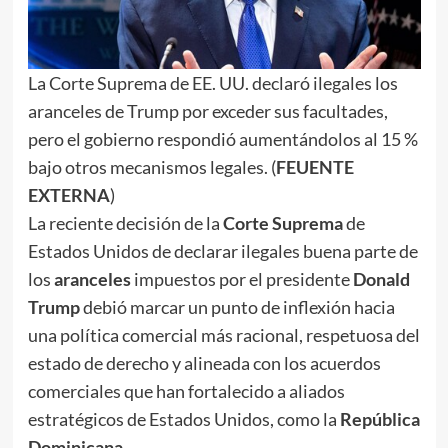
La Corte Suprema de EE. UU. declaró ilegales los
aranceles de Trump por exceder sus facultades,
pero el gobierno respondió aumentándolos al 15 %
bajo otros mecanismos legales. (
FEUENTE
EXTERNA
)
La reciente decisión de la
Corte Suprema
de
Estados Unidos de declarar ilegales buena parte de
los
aranceles
impuestos por el presidente
Donald
Trump
debió marcar un punto de inflexión hacia
una política comercial más racional, respetuosa del
estado de derecho y alineada con los acuerdos
comerciales que han fortalecido a aliados
estratégicos de Estados Unidos, como la
República
Dominicana
.