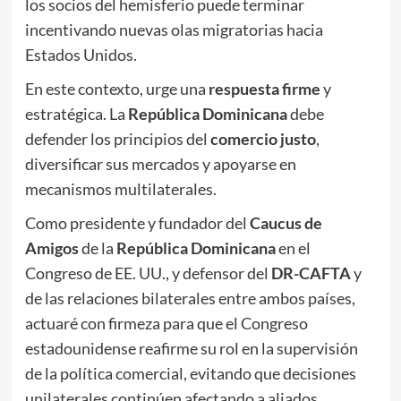
los socios del hemisferio puede terminar
incentivando nuevas olas migratorias hacia
Estados Unidos.
En este contexto, urge una
respuesta firme
y
estratégica. La
República Dominicana
debe
defender los principios del
comercio justo
,
diversificar sus mercados y apoyarse en
mecanismos multilaterales.
Como presidente y fundador del
Caucus de
Amigos
de la
República Dominicana
en el
Congreso de EE. UU., y defensor del
DR-CAFTA
y
de las relaciones bilaterales entre ambos países,
actuaré con firmeza para que el Congreso
estadounidense reafirme su rol en la supervisión
de la política comercial, evitando que decisiones
unilaterales continúen afectando a aliados