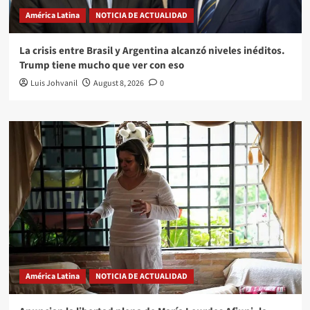
América Latina
NOTICIA DE ACTUALIDAD
La crisis entre Brasil y Argentina alcanzó niveles inéditos.
Trump tiene mucho que ver con eso
Luis Johvanil
August 8, 2026
0
América Latina
NOTICIA DE ACTUALIDAD