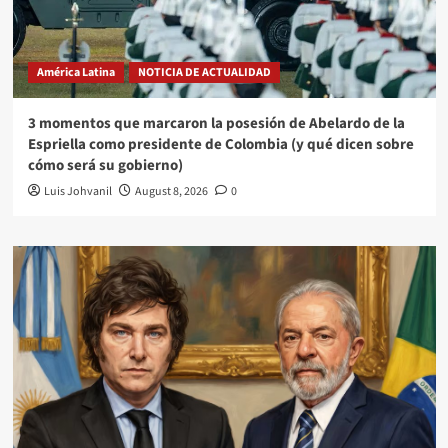
América Latina
NOTICIA DE ACTUALIDAD
3 momentos que marcaron la posesión de Abelardo de la
Espriella como presidente de Colombia (y qué dicen sobre
cómo será su gobierno)
Luis Johvanil
August 8, 2026
0