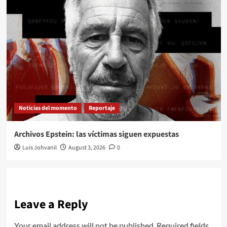
Noticias del momento
Reportaje
Archivos Epstein: las víctimas siguen expuestas
Luis Johvanil
August 3, 2026
0
Leave a Reply
Your email address will not be published.
Required fields