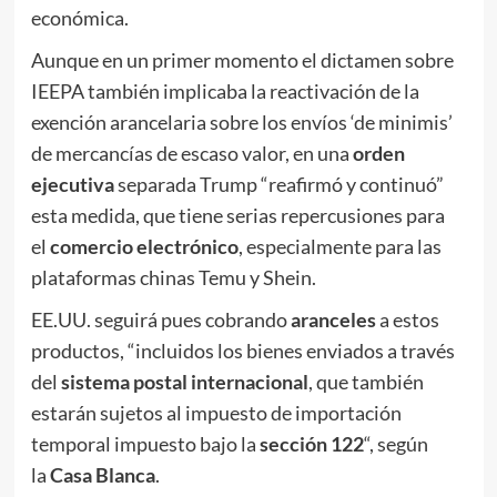
económica.
Aunque en un primer momento el dictamen sobre
IEEPA también implicaba la reactivación de la
exención arancelaria sobre los envíos ‘de minimis’
de mercancías de escaso valor, en una
orden
ejecutiva
separada Trump “reafirmó y continuó”
esta medida, que tiene serias repercusiones para
el
comercio electrónico
, especialmente para las
plataformas chinas Temu y Shein.
EE.UU. seguirá pues cobrando
aranceles
a estos
productos, “incluidos los bienes enviados a través
del
sistema postal internacional
, que también
estarán sujetos al impuesto de importación
temporal impuesto bajo la
sección 122
“, según
la
Casa Blanca
.