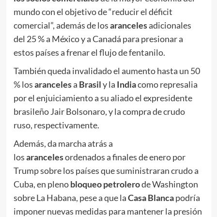
mundo con el objetivo de “reducir el déficit
comercial”, además de los
aranceles
adicionales
del 25 % a México y a Canadá para presionar a
estos países a frenar el flujo de fentanilo.
También queda invalidado el aumento hasta un 50
% los
aranceles
a
Brasil
y la
India
como represalia
por el enjuiciamiento a su aliado el expresidente
brasileño Jair Bolsonaro, y la compra de crudo
ruso, respectivamente.
Además, da marcha atrás a
los
aranceles
ordenados a finales de enero por
Trump sobre los países que suministraran crudo a
Cuba, en pleno
bloqueo petrolero
de Washington
sobre La Habana, pese a que la
Casa Blanca
podría
imponer nuevas medidas para mantener la presión