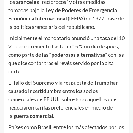
los
aranceles
“recíprocos” y otras medidas
tomadas bajo la
Ley de Poderes de Emergencia
Económica Internacional
(IEEPA) de 1977, base de
la política arancelaria del republicano.
Inicialmente el mandatario anunció una tasa del 10
%, que incrementó hasta un 15 % un día después,
como parte de las “
poderosas alternativas
” con las
que dice contar tras el revés servido por la alta
corte.
El fallo del Supremo y la respuesta de Trump han
causado incertidumbre entre los socios
comerciales de EE.UU., sobre todo aquellos que
negociaron tarifas preferenciales en medio de
la
guerra comercial
.
Países como
Brasil
, entre los más afectados por los