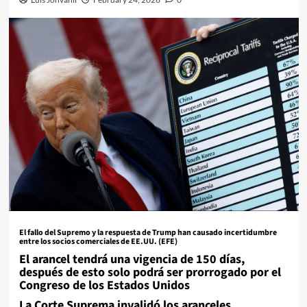
El fallo del Supremo y la respuesta de Trump han causado incertidumbre
entre los socios comerciales de EE.UU. (
EFE
)
El arancel tendrá una vigencia de 150 días,
después de esto solo podrá ser prorrogado por el
Congreso de los Estados Unidos
La Corte Suprema invalidó los aranceles