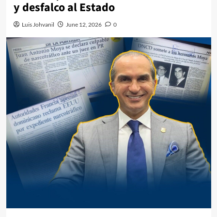
y desfalco al Estado
Luis Johvanil
June 12, 2026
0