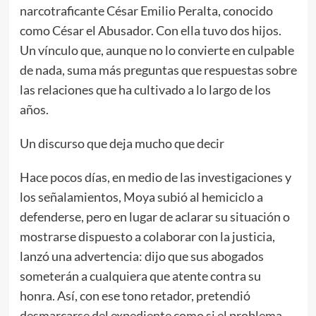
narcotraficante César Emilio Peralta, conocido
como César el Abusador. Con ella tuvo dos hijos.
Un vínculo que, aunque no lo convierte en culpable
de nada, suma más preguntas que respuestas sobre
las relaciones que ha cultivado a lo largo de los
años.
Un discurso que deja mucho que decir
Hace pocos días, en medio de las investigaciones y
los señalamientos, Moya subió al hemiciclo a
defenderse, pero en lugar de aclarar su situación o
mostrarse dispuesto a colaborar con la justicia,
lanzó una advertencia: dijo que sus abogados
someterán a cualquiera que atente contra su
honra. Así, con ese tono retador, pretendió
desmarcarse del expediente como si el problema