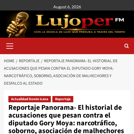
August 6, 2026
HOME
REPORTAJE
REPORTAJE PANORAMA- EL HISTORIAL DE
ACUSACIONES QUE PESAN CONTRA EL DIPUTADO GORY MOYA:
NARCOTRÁFICO, SOBORNO, ASOCIACIÓN DE MALHECHORES Y
DESFALCO AL ESTADO
Actualidad Domin icana
Reportaje
Reportaje Panorama- El historial de
acusaciones que pesan contra el
diputado Gory Moya: narcotráfico,
soborno, asociación de malhechores