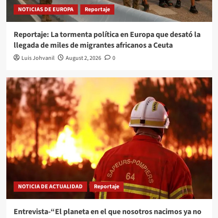
NOTICIAS DE EUROPA
Reportaje
Reportaje: La tormenta política en Europa que desató la
llegada de miles de migrantes africanos a Ceuta
Luis Johvanil
August 2, 2026
0
NOTICIA DE ACTUALIDAD
Reportaje
Entrevista-“El planeta en el que nosotros nacimos ya no