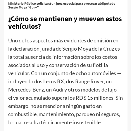
Ministerio Público solicitará un juez especial para procesar al diputado
Sergio Moya “Gory”
¿Cómo se mantienen y mueven estos
vehículos?
Uno de los aspectos más evidentes de omisión en
la declaración jurada de Sergio Moya de la Cruz es
la total ausencia de información sobre los costos
asociados al uso y conservación de su flotilla
vehicular. Con un conjunto de ocho automóviles —
incluyendo dos Lexus RX, dos Range Rover, un
Mercedes-Benz, un Audi y otros modelos de lujo—
el valor acumulado supera los RD$ 15 millones. Sin
embargo, no se menciona ningún gasto en
combustible, mantenimiento, parqueo ni seguros,
lo cual resulta técnicamente insostenible.