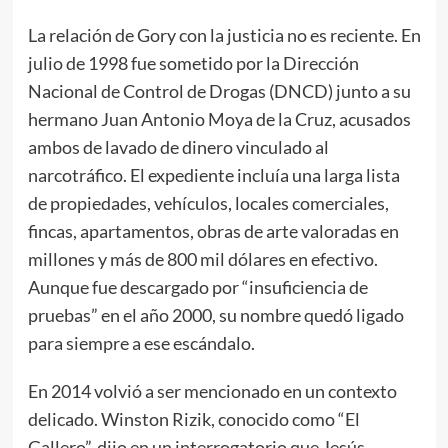
La relación de Gory con la justicia no es reciente. En
julio de 1998 fue sometido por la Dirección
Nacional de Control de Drogas (DNCD) junto a su
hermano Juan Antonio Moya de la Cruz, acusados
ambos de lavado de dinero vinculado al
narcotráfico. El expediente incluía una larga lista
de propiedades, vehículos, locales comerciales,
fincas, apartamentos, obras de arte valoradas en
millones y más de 800 mil dólares en efectivo.
Aunque fue descargado por “insuficiencia de
pruebas” en el año 2000, su nombre quedó ligado
para siempre a ese escándalo.
En 2014 volvió a ser mencionado en un contexto
delicado. Winston Rizik, conocido como “El
Gallero”, dijo en un interrogatorio que Jesús