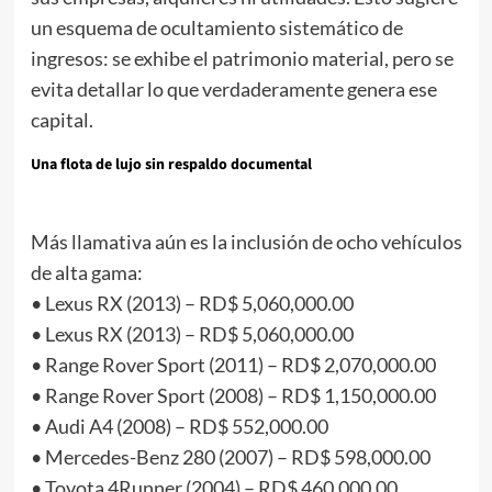
un esquema de ocultamiento sistemático de
ingresos: se exhibe el patrimonio material, pero se
evita detallar lo que verdaderamente genera ese
capital.
Una flota de lujo sin respaldo documental
Más llamativa aún es la inclusión de ocho vehículos
de alta gama:
• Lexus RX (2013) – RD$ 5,060,000.00
• Lexus RX (2013) – RD$ 5,060,000.00
• Range Rover Sport (2011) – RD$ 2,070,000.00
• Range Rover Sport (2008) – RD$ 1,150,000.00
• Audi A4 (2008) – RD$ 552,000.00
• Mercedes-Benz 280 (2007) – RD$ 598,000.00
• Toyota 4Runner (2004) – RD$ 460,000.00