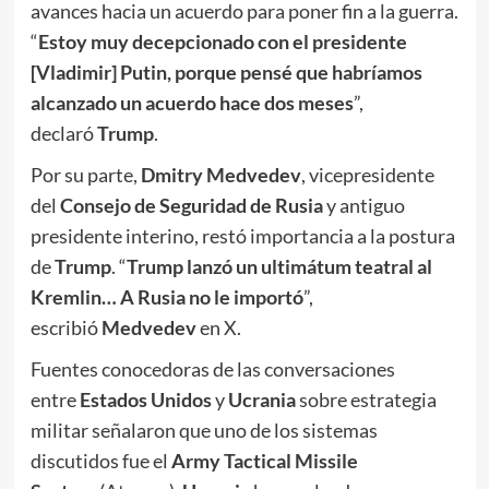
avances hacia un acuerdo para poner fin a la guerra.
“
Estoy muy decepcionado con el presidente
[Vladimir] Putin, porque pensé que habríamos
alcanzado un acuerdo hace dos meses
”,
declaró
Trump
.
Por su parte,
Dmitry Medvedev
, vicepresidente
del
Consejo de Seguridad de Rusia
y antiguo
presidente interino, restó importancia a la postura
de
Trump
. “
Trump lanzó un ultimátum teatral al
Kremlin… A Rusia no le importó
”,
escribió
Medvedev
en X.
Fuentes conocedoras de las conversaciones
entre
Estados Unidos
y
Ucrania
sobre estrategia
militar señalaron que uno de los sistemas
discutidos fue el
Army Tactical Missile