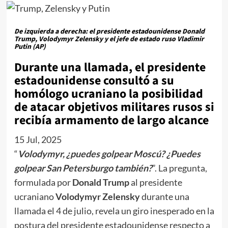
De izquierda a derecha: el presidente estadounidense Donald
Trump, Volodymyr Zelensky y el jefe de estado ruso Vladimir
Putin (AP)
Durante una llamada, el presidente
estadounidense consultó a su
homólogo ucraniano la posibilidad
de atacar objetivos militares rusos si
recibía armamento de largo alcance
15 Jul, 2025
“
Volodymyr, ¿puedes golpear Moscú? ¿Puedes
golpear San Petersburgo también?
”. La pregunta,
formulada por
Donald Trump
al presidente
ucraniano
Volodymyr Zelensky
durante una
llamada el 4 de julio, revela un giro inesperado en la
postura del presidente estadounidense respecto a