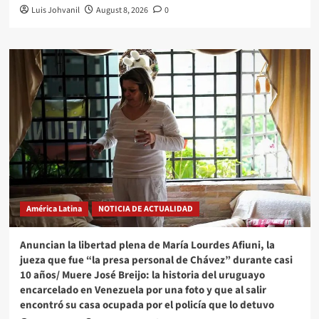
Luis Johvanil
August 8, 2026
0
América Latina
NOTICIA DE ACTUALIDAD
Anuncian la libertad plena de María Lourdes Afiuni, la
jueza que fue “la presa personal de Chávez” durante casi
10 años/ Muere José Breijo: la historia del uruguayo
encarcelado en Venezuela por una foto y que al salir
encontró su casa ocupada por el policía que lo detuvo