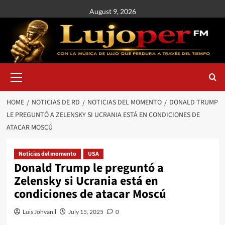
August 9, 2026
HOME
NOTICIAS DE RD
NOTICIAS DEL MOMENTO
DONALD TRUMP
LE PREGUNTÓ A ZELENSKY SI UCRANIA ESTÁ EN CONDICIONES DE
ATACAR MOSCÚ
Noticias del momento
USA
Donald Trump le preguntó a
Zelensky si Ucrania está en
condiciones de atacar Moscú
Luis Johvanil
July 15, 2025
0