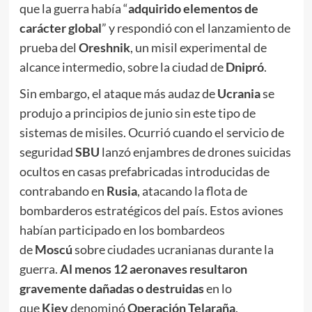
que la guerra había “
adquirido elementos de
carácter global
” y respondió con el lanzamiento de
prueba del
Oreshnik
, un misil experimental de
alcance intermedio, sobre la ciudad de
Dnipró
.
Sin embargo, el ataque más audaz de
Ucrania
se
produjo a principios de junio sin este tipo de
sistemas de misiles. Ocurrió cuando el servicio de
seguridad
SBU
lanzó enjambres de drones suicidas
ocultos en casas prefabricadas introducidas de
contrabando en
Rusia
, atacando la flota de
bombarderos estratégicos del país. Estos aviones
habían participado en los bombardeos
de
Moscú
sobre ciudades ucranianas durante la
guerra.
Al menos 12 aeronaves resultaron
gravemente dañadas o destruidas
en lo
que
Kiev
denominó
Operación Telaraña
.