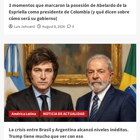
3 momentos que marcaron la posesión de Abelardo de la
Espriella como presidente de Colombia (y qué dicen sobre
cómo será su gobierno)
Luis Johvanil
August 8, 2026
0
América Latina
NOTICIA DE ACTUALIDAD
La crisis entre Brasil y Argentina alcanzó niveles inéditos.
Trump tiene mucho que ver con eso