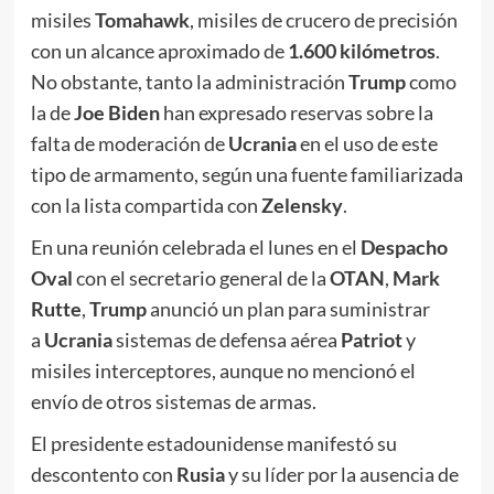
misiles
Tomahawk
, misiles de crucero de precisión
con un alcance aproximado de
1.600 kilómetros
.
No obstante, tanto la administración
Trump
como
la de
Joe Biden
han expresado reservas sobre la
falta de moderación de
Ucrania
en el uso de este
tipo de armamento, según una fuente familiarizada
con la lista compartida con
Zelensky
.
En una reunión celebrada el lunes en el
Despacho
Oval
con el secretario general de la
OTAN
,
Mark
Rutte
,
Trump
anunció un plan para suministrar
a
Ucrania
sistemas de defensa aérea
Patriot
y
misiles interceptores, aunque no mencionó el
envío de otros sistemas de armas.
El presidente estadounidense manifestó su
descontento con
Rusia
y su líder por la ausencia de