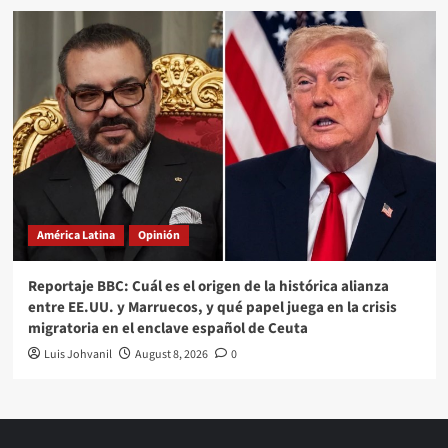
América Latina
Opinión
Reportaje BBC: Cuál es el origen de la histórica alianza
entre EE.UU. y Marruecos, y qué papel juega en la crisis
migratoria en el enclave español de Ceuta
Luis Johvanil
August 8, 2026
0