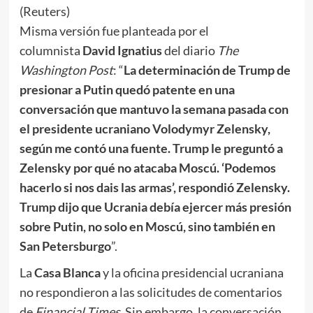
(Reuters)
Misma versión fue planteada por el
columnista
David Ignatius
del diario
The
Washington Post
: “
La determinación de Trump de
presionar a Putin quedó patente en una
conversación que mantuvo la semana pasada con
el presidente ucraniano Volodymyr Zelensky,
según me contó una fuente. Trump le preguntó a
Zelensky por qué no atacaba Moscú. ‘Podemos
hacerlo si nos dais las armas’, respondió Zelensky.
Trump dijo que Ucrania debía ejercer más presión
sobre Putin, no solo en Moscú, sino también en
San Petersburgo
”.
La
Casa Blanca
y la oficina presidencial ucraniana
no respondieron a las solicitudes de comentarios
de
Financial Times
. Sin embargo, la conversación