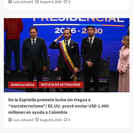
Luis Johvanil
August 8, 2026
0
América Latina
NOTICIA DE ACTUALIDAD
De la Espriella promete lucha sin tregua a
“narcoterrorismo”/ EE.UU. prevé enviar USD 1.000
millones en ayuda a Colombia
Luis Johvanil
August 8, 2026
0