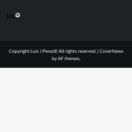
Copyright Luis J Perez© All rights reserved.
|
CoverNews
by AF themes.