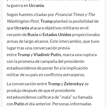
la guerra en
Ucrania
.
Según fuentes citadas por
Financial Times y The
Washington Post
,
Trump
planteó la posibilidad de
que
Ucrania
atacara objetivos militares en el
corazón de
Rusia
si
Estados Unidos
proporcionaba
armas de largo alcance. Este intercambio, que tuvo
lugar tras una conversación previa
entre
Trump
y
Vladimir Putin
, marca una ruptura
con la promesa de campaña del presidente
estadounidense de poner fin a la implicación
militar de su país en conflictos extranjeros.
La conversación entre
Trump
y
Zelenskyy
se
produjo después de que el presidente
estadounidense calificara de “mala” su llamada
con
Putin
el día anterior. Personas informadas