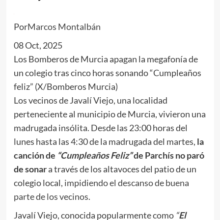
Por
Marcos Montalbán
08 Oct, 2025
Los Bomberos de Murcia apagan la megafonía de
un colegio tras cinco horas sonando “Cumpleaños
feliz” (X/Bomberos Murcia)
Los vecinos de Javalí Viejo, una localidad
perteneciente al municipio de Murcia, vivieron una
madrugada insólita. Desde las 23:00 horas del
lunes hasta las 4:30 de la madrugada del martes,
la
canción de
“Cumpleaños Feliz”
de Parchís no paró
de sonar
a través de los altavoces del patio de un
colegio local,
impidiendo el descanso de buena
parte de los vecinos
.
Javalí Viejo, conocida popularmente como
“
El