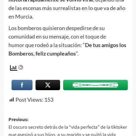
de las escenas más surrealistas en lo que va de año
en Murcia.
Los bomberos quisieron despedirse de su
comunidad en su mensaje,
con el toque de
humor
que rodeó a la situación: “
De tus amigos los
Bomberos, feliz cumpleaños
”.
Post Views:
153
Previous:
El oscuro secreto detrás de la “vida perfecta” de la tiktoker
que asesinó a sus hijos, a su marido y se quitó la vida