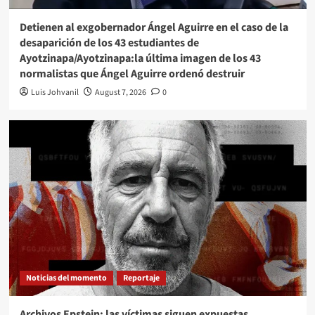
Detienen al exgobernador Ángel Aguirre en el caso de la
desaparición de los 43 estudiantes de
Ayotzinapa/Ayotzinapa:la última imagen de los 43
normalistas que Ángel Aguirre ordenó destruir
Luis Johvanil
August 7, 2026
0
Noticias del momento
Reportaje
Archivos Epstein: las víctimas siguen expuestas