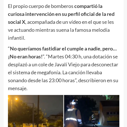
El propio cuerpo de bomberos
compartió la
curiosa intervención en su perfil oficial de la red
social X
, acompañada de un vídeo en el que
se les
ve actuando mientras suena la famosa melodía
infantil
.
“
No queríamos fastidiar el cumple a nadie, pero…
¡No eran horas!
”. “Martes 04:30 h, una dotación se
desplazó a un cole de Javalí Viejo para desconectar
el sistema de megafonía. La canción llevaba
sonando desde las 23:00 horas”, describieron en su
mensaje.