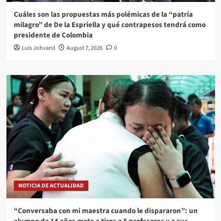
Cuáles son las propuestas más polémicas de la “patria
milagro” de De la Espriella y qué contrapesos tendrá como
presidente de Colombia
Luis Johvanil
August 7, 2026
0
NOTICIA DE ACTUALIDAD
“Conversaba con mi maestra cuando le dispararon”: un