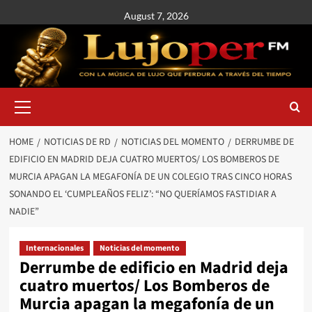
August 7, 2026
HOME
NOTICIAS DE RD
NOTICIAS DEL MOMENTO
DERRUMBE DE
EDIFICIO EN MADRID DEJA CUATRO MUERTOS/ LOS BOMBEROS DE
MURCIA APAGAN LA MEGAFONÍA DE UN COLEGIO TRAS CINCO HORAS
SONANDO EL ‘CUMPLEAÑOS FELIZ’: “NO QUERÍAMOS FASTIDIAR A
NADIE”
Internacionales
Noticias del momento
Derrumbe de edificio en Madrid deja
cuatro muertos/ Los Bomberos de
Murcia apagan la megafonía de un