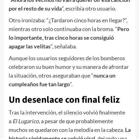
por el resto de su vida
”, escribía otro usuario.
Otro ironizaba: “¿Tardaron cinco horas en llegar?”,
mientras otro solo continuaba con la broma. “
Pero
lo importante, tras cinco horas se consiguió
apagar las velitas
”, señalaba.
Aunque los usuarios seguidores de los bomberos
celebraron su buen humor y su manera de afrontar
la situación, otros aseguraban que “
nunca un
cumpleaños fue tan largo
”.
Un desenlace con final feliz
Tras la intervención, el silencio volvió finalmente
a
El Lugarico
, a pesar de que probablemente
muchos se quedaron con la melodía en la cabeza.
La
historia rápidamente se volvió viral
, dejando una