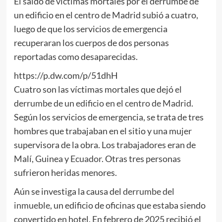
El saldo de víctimas mortales por el derrumbe de
un edificio en el centro de Madrid subió a cuatro,
luego de que los servicios de emergencia
recuperaran los cuerpos de dos personas
reportadas como desaparecidas.
https://p.dw.com/p/51dhH
Cuatro son las víctimas mortales que dejó
el
derrumbe de un edificio en el centro de Madrid
.
Según los servicios de emergencia, se trata de tres
hombres que trabajaban en el sitio y una mujer
supervisora de la obra. Los trabajadores eran de
Malí, Guinea y
Ecuador
. Otras tres personas
sufrieron heridas menores.
Aún se investiga la causa del
derrumbe del
inmueble
, un edificio de oficinas que estaba siendo
convertido en hotel. En febrero de 2025 recibió el