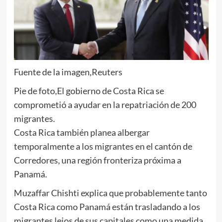
Fuente de la imagen,
Reuters
Pie de foto,
El gobierno de Costa Rica se
comprometió a ayudar en la repatriación de 200
migrantes.
Costa Rica también planea albergar
temporalmente a los migrantes en el cantón de
Corredores, una región fronteriza próxima a
Panamá.
Muzaffar Chishti explica que probablemente tanto
Costa Rica como Panamá están trasladando a los
migrantes lejos de sus capitales como una medida