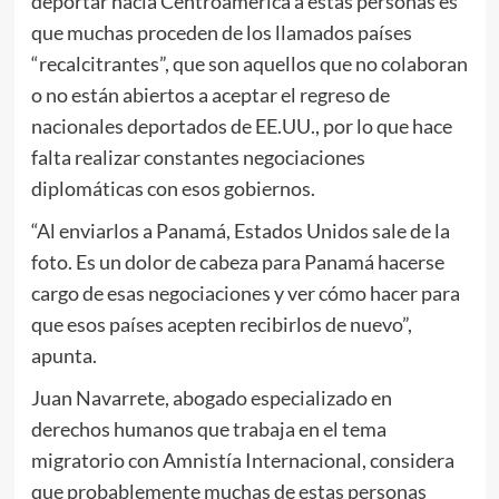
deportar hacia Centroamérica a estas personas es
que muchas proceden de los llamados países
“recalcitrantes”, que son aquellos que no colaboran
o no están abiertos a aceptar el regreso de
nacionales deportados de EE.UU., por lo que hace
falta realizar constantes negociaciones
diplomáticas con esos gobiernos.
“Al enviarlos a Panamá, Estados Unidos sale de la
foto. Es un dolor de cabeza para Panamá hacerse
cargo de esas negociaciones y ver cómo hacer para
que esos países acepten recibirlos de nuevo”,
apunta.
Juan Navarrete, abogado especializado en
derechos humanos que trabaja en el tema
migratorio con Amnistía Internacional, considera
que probablemente muchas de estas personas