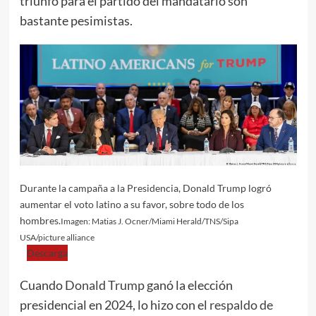
triunfo para el partido del mandatario son
bastante pesimistas.
Durante la campaña a la Presidencia, Donald Trump logró
aumentar el voto latino a su favor, sobre todo de los
hombres.
Imagen: Matias J. Ocner/Miami Herald/TNS/Sipa
USA/picture alliance
Descarga
Cuando
Donald Trump
ganó la elección
presidencial en 2024, lo hizo con el
respaldo de