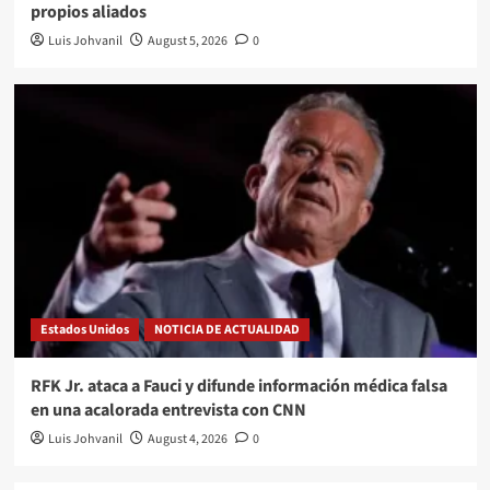
propios aliados
Luis Johvanil
August 5, 2026
0
Estados Unidos
NOTICIA DE ACTUALIDAD
RFK Jr. ataca a Fauci y difunde información médica falsa
en una acalorada entrevista con CNN
Luis Johvanil
August 4, 2026
0