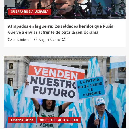
GUERRA RUSIA-UCRANIA
Atrapados en la guerra: los soldados heridos que Rusia
vuelve a enviar al frente de batalla con Ucrania
Luis Johvanil
August 6, 2026
0
América Latina
NOTICIA DE ACTUALIDAD