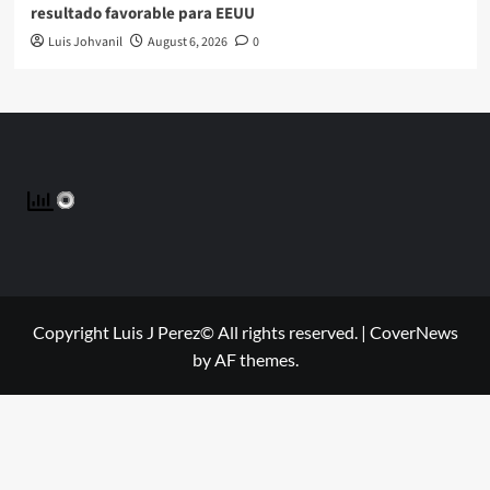
resultado favorable para EEUU
Luis Johvanil
August 6, 2026
0
Copyright Luis J Perez© All rights reserved.
|
CoverNews
by AF themes.