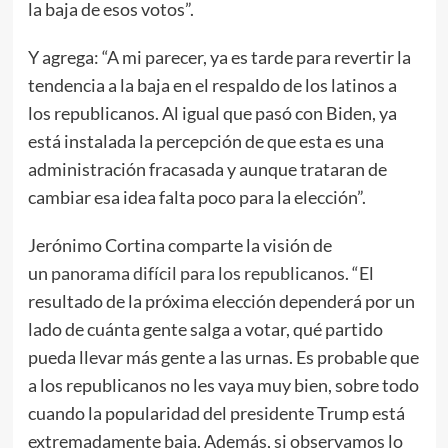
la baja de esos votos”.
Y agrega: “A mi parecer, ya es tarde para revertir la
tendencia a la baja en el respaldo de los latinos a
los republicanos. Al igual que pasó con Biden, ya
está instalada la percepción de que esta es una
administración fracasada y aunque trataran de
cambiar esa idea falta poco para la elección”.
Jerónimo Cortina comparte la visión de
un
panorama difícil para los republicanos
. “El
resultado de la próxima elección dependerá por un
lado de cuánta gente salga a votar, qué partido
pueda llevar más gente a las urnas. Es probable que
a los republicanos no les vaya muy bien, sobre todo
cuando la popularidad del presidente Trump está
extremadamente baja. Además, si observamos lo