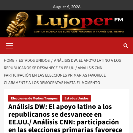
August 6, 2026
HOME
ESTADOS UNIDOS
ANÁLISIS DW: EL APOYO LATINO A LOS
REPUBLICANOS SE DESVANECE EN EE.UU./ ANÁLISIS CNN:
PARTICIPACIÓN EN LAS ELECCIONES PRIMARIAS FAVORECE
CLARAMENTE A LOS DEMÓCRATAS HASTA EL MOMENTO
Elecciones de Medios Tiempos
Estados Unidos
Análisis DW: El apoyo latino a los
republicanos se desvanece en
EE.UU./ Análisis CNN: participación
en las elecciones primarias favorece