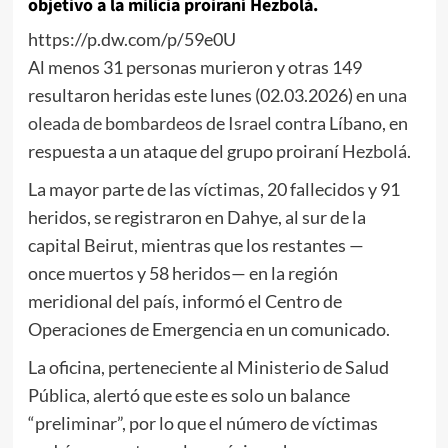
objetivo a la milicia proiraní Hezbolá.
https://p.dw.com/p/59e0U
Al menos 31 personas murieron y otras 149
resultaron heridas este lunes (02.03.2026) en
una
oleada de bombardeos
de
Israel
contra Líbano, en
respuesta a un ataque del grupo proiraní
Hezbolá
.
La mayor parte de las víctimas, 20 fallecidos y 91
heridos, se registraron en Dahye, al sur de la
capital Beirut, mientras que los restantes —
once muertos y 58 heridos— en la región
meridional del país, informó el Centro de
Operaciones de Emergencia en un comunicado.
La oficina, perteneciente al Ministerio de Salud
Pública, alertó que este es solo un balance
“preliminar”, por lo que el número de víctimas