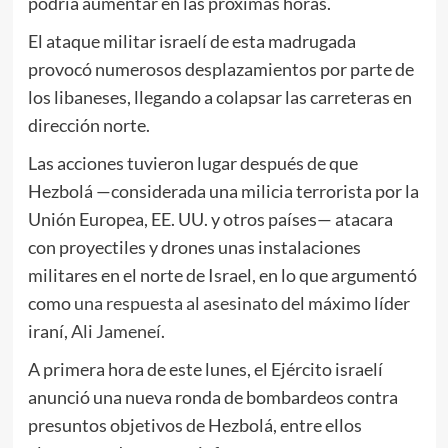
podría aumentar en las próximas horas.
El ataque militar israelí de esta madrugada
provocó numerosos desplazamientos por parte de
los libaneses, llegando a colapsar las carreteras en
dirección norte.
Las acciones tuvieron lugar después de que
Hezbolá —considerada una milicia terrorista por la
Unión Europea, EE. UU. y otros países— atacara
con proyectiles y drones unas instalaciones
militares en el norte de Israel, en lo que argumentó
como
una respuesta al asesinato
del máximo líder
iraní,
Ali Jameneí
.
A primera hora de este lunes, el Ejército israelí
anunció una nueva ronda de bombardeos contra
presuntos objetivos de Hezbolá, entre ellos