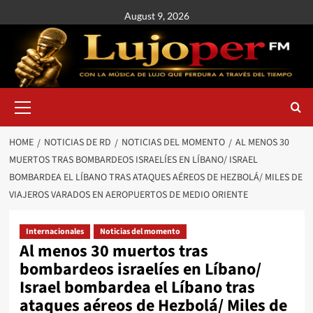
August 9, 2026
HOME
NOTICIAS DE RD
NOTICIAS DEL MOMENTO
AL MENOS 30
MUERTOS TRAS BOMBARDEOS ISRAELÍES EN LÍBANO/ ISRAEL
BOMBARDEA EL LÍBANO TRAS ATAQUES AÉREOS DE HEZBOLÁ/ MILES DE
VIAJEROS VARADOS EN AEROPUERTOS DE MEDIO ORIENTE
Internacionales
Noticias del momento
Al menos 30 muertos tras
bombardeos israelíes en Líbano/
Israel bombardea el Líbano tras
ataques aéreos de Hezbolá/ Miles de