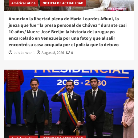
América Latina
NOTICIA DE ACTUALIDAD
Anuncian la libertad plena de María Lourdes Afiuni, la
jueza que fue “la presa personal de Chávez” durante casi
10 años/ Muere José Breijo: la historia del uruguayo
encarcelado en Venezuela por una foto y que al salir
encontró su casa ocupada por el policía que lo detuvo
Luis Johvanil
August 8, 2026
0