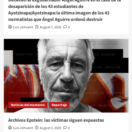
Detienen al exgobernador Ángel Aguirre en el caso de la
desaparición de los 43 estudiantes de
Ayotzinapa/Ayotzinapa:la última imagen de los 43
normalistas que Ángel Aguirre ordenó destruir
Luis Johvanil
August 7, 2026
0
Noticias del momento
Reportaje
Archivos Epstein: las víctimas siguen expuestas
Luis Johvanil
August 3, 2026
0