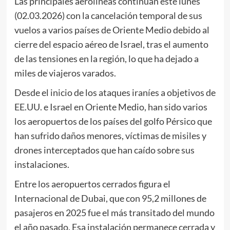
Las principales aerolíneas continúan este lunes
(02.03.2026) con la cancelación temporal de sus
vuelos a varios países de Oriente Medio debido al
cierre del espacio aéreo de Israel, tras el aumento
de las tensiones en la región, lo que ha dejado a
miles de viajeros varados.
Desde el inicio de los ataques iraníes a objetivos de
EE.UU. e Israel en Oriente Medio, han sido varios
los aeropuertos de los países del golfo Pérsico que
han sufrido daños menores, víctimas de misiles y
drones interceptados que han caído sobre sus
instalaciones.
Entre los aeropuertos cerrados figura el
Internacional de Dubai, que con 95,2 millones de
pasajeros en 2025 fue el más transitado del mundo
el año pasado. Esa instalación permanece cerrada y