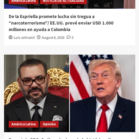
América Latina
NOTICIA DE ACTUALIDAD
De la Espriella promete lucha sin tregua a
“narcoterrorismo”/ EE.UU. prevé enviar USD 1.000
millones en ayuda a Colombia
Luis Johvanil
August 8, 2026
0
América Latina
Opinión