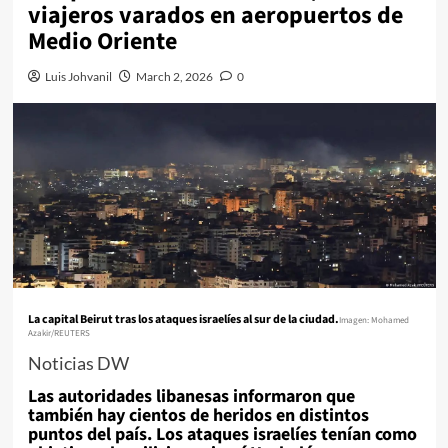
viajeros varados en aeropuertos de
Medio Oriente
Luis Johvanil
March 2, 2026
0
La capital Beirut tras los ataques israelíes al sur de la ciudad.
Imagen: Mohamed
Azakir/REUTERS
Noticias DW
Las autoridades libanesas informaron que
también hay cientos de heridos en distintos
puntos del país. Los ataques israelíes tenían como