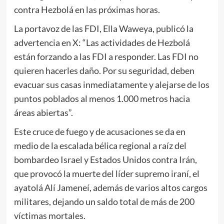
contra Hezbolá en las próximas horas.
La portavoz de las FDI, Ella Waweya, publicó la
advertencia en X: “Las actividades de Hezbolá
están forzando a las FDI a responder. Las FDI no
quieren hacerles daño. Por su seguridad, deben
evacuar sus casas inmediatamente y alejarse de los
puntos poblados al menos 1.000 metros hacia
áreas abiertas”.
Este cruce de fuego y de acusaciones se da en
medio de la escalada bélica regional a raíz del
bombardeo Israel y Estados Unidos contra Irán,
que provocó la muerte del líder supremo iraní, el
ayatolá Alí Jameneí, además de varios altos cargos
militares, dejando un saldo total de más de 200
víctimas mortales.