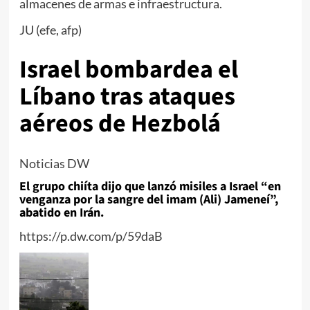
almacenes de armas e infraestructura.
JU (efe, afp)
Israel bombardea el
Líbano tras ataques
aéreos de Hezbolá
Noticias DW
El grupo chiíta dijo que lanzó misiles a Israel “en
venganza por la sangre del imam (Ali) Jameneí”,
abatido en Irán.
https://p.dw.com/p/59daB