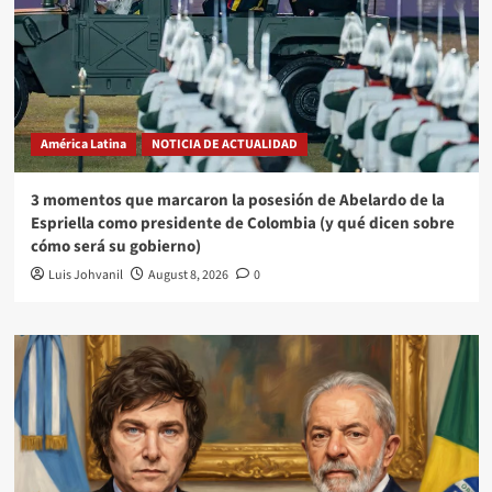
América Latina
NOTICIA DE ACTUALIDAD
3 momentos que marcaron la posesión de Abelardo de la
Espriella como presidente de Colombia (y qué dicen sobre
cómo será su gobierno)
Luis Johvanil
August 8, 2026
0