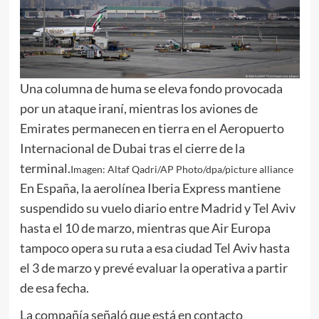
Una columna de huma se eleva fondo provocada
por un ataque iraní, mientras los aviones de
Emirates permanecen en tierra en el Aeropuerto
Internacional de Dubai tras el cierre de la
terminal.
Imagen: Altaf Qadri/AP Photo/dpa/picture alliance
En España, la aerolínea Iberia Express mantiene
suspendido su vuelo diario entre Madrid y Tel Aviv
hasta el 10 de marzo, mientras que Air Europa
tampoco opera su ruta a esa ciudad Tel Aviv hasta
el 3 de marzo y prevé evaluar la operativa a partir
de esa fecha.
La compañía señaló que está en contacto