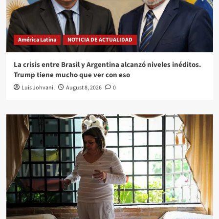
América Latina
NOTICIA DE ACTUALIDAD
La crisis entre Brasil y Argentina alcanzó niveles inéditos.
Trump tiene mucho que ver con eso
Luis Johvanil
August 8, 2026
0