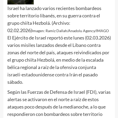
Israel ha lanzado varios recientes bombardeos
sobre territorio libanés, en su guerra contra el
grupo chiíta Hezbolá. (Archivo:
02.02.2026)
Imagen: Ramiz Dallah/Anadolu Agency/IMAGO
El Ejército de
Israel
reportó este lunes (02.03.2026)
varios misiles lanzados desde el
Líbano
contra
zonas del norte del país, ataques reivindicados por
el grupo chiíta Hezbolá, en medio de la escalada
bélica regional a raíz de la
ofensiva conjunta
israelí-estadounidense contra Irán
el pasado
sábado.
Según las Fuerzas de Defensa de Israel (FDI), varias
alertas se activaron en el norte a raíz de estos
ataques poco después de la medianoche, a lo que
respondieron con bombardeos sobre territorio