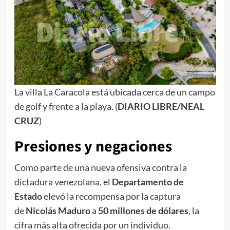
La villa La Caracola está ubicada cerca de un campo
de golf y frente a la playa. (
DIARIO LIBRE/NEAL
CRUZ
)
Presiones y negaciones
Como parte de una nueva ofensiva contra la
dictadura venezolana, el
Departamento de
Estado
elevó la recompensa por la captura
de
Nicolás Maduro
a
50 millones de dólares
, la
cifra más alta ofrecida por un individuo.