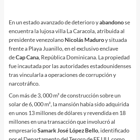
En un estado avanzado de deterioro y
abandono
se
encuentra la lujosa villa La Caracola, atribuida al
presidente venezolano
Nicolás Maduro
y situada
frente a Playa Juanillo, en el exclusivo enclave
de
Cap Cana
, República Dominicana. La propiedad
fue incautada por las autoridades estadounidenses
tras vincularla a operaciones de corrupción y
narcotráfico.
Con más de 3, 000 m² de construcción sobre un
solar de 6, 000 m², la mansión había sido adquirida
en unos 13 millones de dólares y revendida en 18
millones en una transacción que involucró al
empresario
Samark José López Bello
, identificado
por el Departamento del Tesoro de EE.UU. como