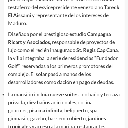
testaferro del exvicepresidente venezolano
Tareck
El Aissami
y representante de los intereses de
Maduro.
Diseñada por el prestigioso estudio
Campagna
Ricart y Asociados
, responsable de proyectos de
lujo como el recién inaugurado
St. Regis Cap Cana
,
la villa integraba la serie de residencias “Fundador
Golf”, reservadas a los primeros promotores del
complejo. El solar pasó a manos de los
desarrolladores como dación en pago de deudas.
La mansión incluía
nueve suites
con baño y terraza
privada, diez baños adicionales, cocina
gourmet,
piscina infinita
, helipuerto, spa,
gimnasio, gazebo, bar semicubierto,
jardines
tropicales
y acceso a la marina, restaurantes,