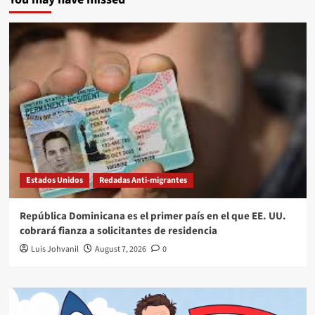
Estados Unidos
Redadas Anti-migrantes
República Dominicana es el primer país en el que EE. UU.
cobrará fianza a solicitantes de residencia
Luis Johvanil
August 7, 2026
0