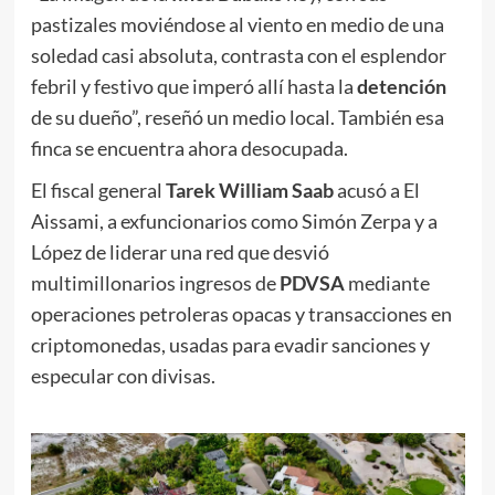
pastizales moviéndose al viento en medio de una
soledad casi absoluta, contrasta con el esplendor
febril y festivo que imperó allí hasta la
detención
de su dueño”, reseñó un medio local. También esa
finca se encuentra ahora desocupada.
El fiscal general
Tarek William Saab
acusó a El
Aissami, a exfuncionarios como Simón Zerpa y a
López de liderar una red que desvió
multimillonarios ingresos de
PDVSA
mediante
operaciones petroleras opacas y transacciones en
criptomonedas, usadas para evadir sanciones y
especular con divisas.