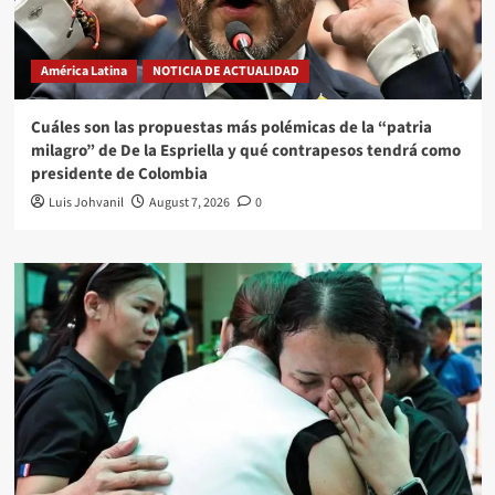
América Latina
NOTICIA DE ACTUALIDAD
Cuáles son las propuestas más polémicas de la “patria
milagro” de De la Espriella y qué contrapesos tendrá como
presidente de Colombia
Luis Johvanil
August 7, 2026
0