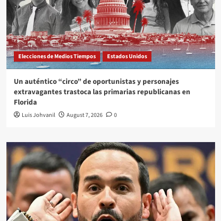
Elecciones de Medios Tiempos
Estados Unidos
Un auténtico “circo” de oportunistas y personajes
extravagantes trastoca las primarias republicanas en
Florida
Luis Johvanil
August 7, 2026
0