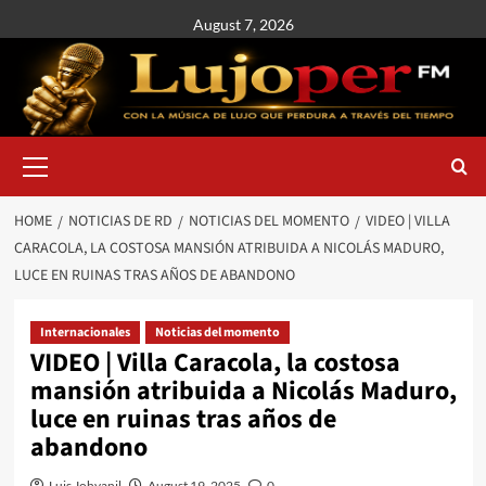
August 7, 2026
HOME
NOTICIAS DE RD
NOTICIAS DEL MOMENTO
VIDEO | VILLA
CARACOLA, LA COSTOSA MANSIÓN ATRIBUIDA A NICOLÁS MADURO,
LUCE EN RUINAS TRAS AÑOS DE ABANDONO
Internacionales
Noticias del momento
VIDEO | Villa Caracola, la costosa
mansión atribuida a Nicolás Maduro,
luce en ruinas tras años de
abandono
Luis Johvanil
August 19, 2025
0