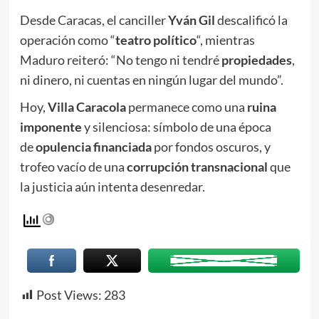
Desde Caracas, el canciller
Yván Gil
descalificó la
operación como “
teatro político
“, mientras
Maduro reiteró: “No tengo ni tendré
propiedades
,
ni dinero, ni cuentas en ningún lugar del mundo”.
Hoy,
Villa Caracola
permanece como una
ruina
imponente
y silenciosa: símbolo de una época
de
opulencia financiada
por fondos oscuros, y
trofeo vacío de una
corrupción transnacional
que
la justicia aún intenta desenredar.
Post Views:
283