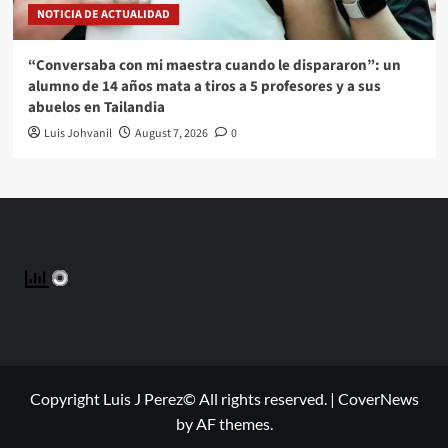
NOTICIA DE ACTUALIDAD
“Conversaba con mi maestra cuando le dispararon”: un
alumno de 14 años mata a tiros a 5 profesores y a sus
abuelos en Tailandia
Luis Johvanil
August 7, 2026
0
Copyright Luis J Perez© All rights reserved.
|
CoverNews
by AF themes.