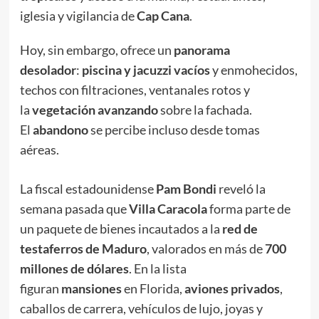
iglesia y vigilancia de
Cap Cana
.
Hoy, sin embargo, ofrece un
panorama
desolador
:
piscina y jacuzzi vacíos
y enmohecidos,
techos con filtraciones, ventanales rotos y
la
vegetación avanzando
sobre la fachada.
El
abandono
se percibe incluso desde tomas
aéreas.
La fiscal estadounidense
Pam Bondi
reveló la
semana pasada que
Villa Caracola
forma parte de
un paquete de bienes incautados a la
red de
testaferros de Maduro
, valorados en más de
700
millones de dólares
. En la lista
figuran
mansiones
en Florida,
aviones privados
,
caballos de carrera, vehículos de lujo, joyas y