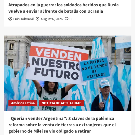
Atrapados en la guerra: los soldados heridos que Rusia
vuelve a enviar al frente de batalla con Ucrania
Luis Johvanil
August 6, 2026
0
América Latina
NOTICIA DE ACTUALIDAD
“Querían vender Argentina”: 3 claves de la polémica
reforma sobre la venta de tierras a extranjeros que el
gobierno de Milei se vio obligado a retirar