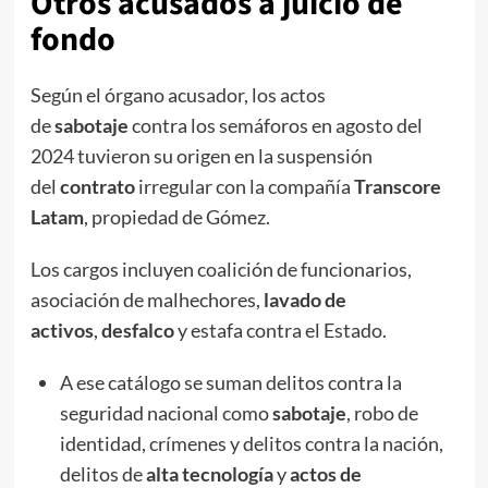
Otros acusados a juicio de
fondo
Según el órgano acusador, los actos
de
sabotaje
contra los semáforos en agosto del
2024 tuvieron su origen en la suspensión
del
contrato
irregular con la compañía
Transcore
Latam
, propiedad de Gómez.
Los cargos incluyen coalición de funcionarios,
asociación de malhechores,
lavado de
activos
,
desfalco
y estafa contra el Estado.
A ese catálogo se suman delitos contra la
seguridad nacional como
sabotaje
, robo de
identidad, crímenes y delitos contra la nación,
delitos de
alta tecnología
y
actos de