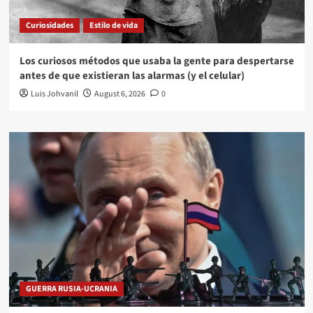
Curiosidades
Estilo de vida
Los curiosos métodos que usaba la gente para despertarse
antes de que existieran las alarmas (y el celular)
Luis Johvanil
August 6, 2026
0
GUERRA RUSIA-UCRANIA