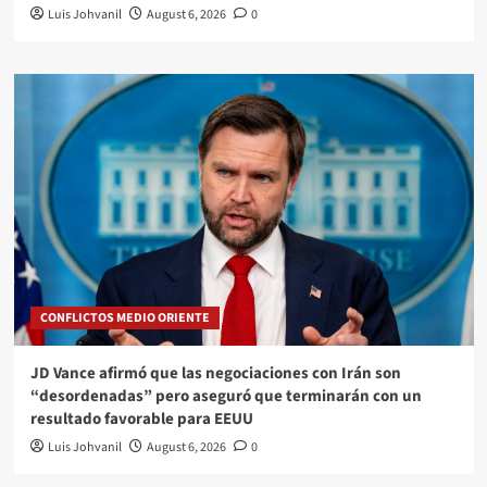
Luis Johvanil
August 6, 2026
0
CONFLICTOS MEDIO ORIENTE
JD Vance afirmó que las negociaciones con Irán son
“desordenadas” pero aseguró que terminarán con un
resultado favorable para EEUU
Luis Johvanil
August 6, 2026
0