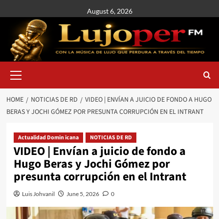
August 6, 2026
HOME
NOTICIAS DE RD
VIDEO | ENVÍAN A JUICIO DE FONDO A HUGO
BERAS Y JOCHI GÓMEZ POR PRESUNTA CORRUPCIÓN EN EL INTRANT
Actualidad Domin icana
NOTICIAS DE RD
VIDEO | Envían a juicio de fondo a
Hugo Beras y Jochi Gómez por
presunta corrupción en el Intrant
Luis Johvanil
June 5, 2026
0