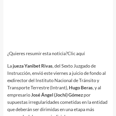
¿Quieres resumir esta noticia?Clic aquí
La
jueza Yanibet Rivas
, del Sexto Juzgado de
Instrucción, envió este viernes a juicio de fondo al
exdirector del Instituto Nacional de Tránsito y
Transporte Terrestre (Intrant),
Hugo Beras
, y al
empresario
José Ángel (Jochi) Gómez
por
supuestas irregularidades cometidas en la entidad
que deberán ser dirimidas en una etapa más