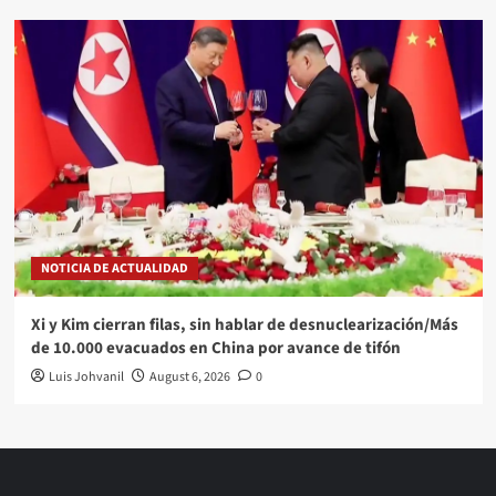
NOTICIA DE ACTUALIDAD
Xi y Kim cierran filas, sin hablar de desnuclearización/Más
de 10.000 evacuados en China por avance de tifón
Luis Johvanil
August 6, 2026
0