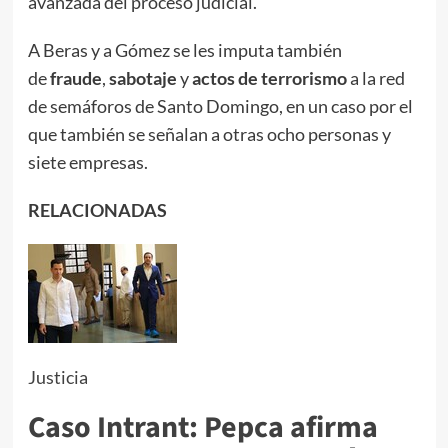
avanzada del proceso judicial.
A Beras y a Gómez se les imputa también
de
fraude
,
sabotaje
y
actos de terrorismo
a la red
de semáforos de Santo Domingo, en un caso por el
que también se señalan a otras ocho personas y
siete empresas.
RELACIONADAS
Justicia
Caso Intrant: Pepca afirma