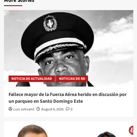
More Stories
NOTICIA DE ACTUALIDAD
NOTICIAS DE RD
Fallece mayor de la Fuerza Aérea herido en discusión por
un parqueo en Santo Domingo Este
Luis Johvanil
August 4, 2026
0