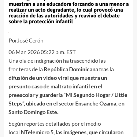
muestran a una educadora forzando a una menor a
realizar un acto degradante, lo cual provocó una
reacción de las autoridades y reavivó el debate
sobre la protección infantil
Por
José Cerón
06 Mar, 2026 05:22 p.m. EST
Una ola de indignación ha trascendido las
fronteras de la
República Dominicana
tras la
difusión de un video viral que muestra un
presunto caso de maltrato infantil en el
preescolar y guardería “Mi Segundo Hogar / Little
Steps”, ubicado en el sector Ensanche Ozama, en
Santo Domingo Este.
Según reportes detallados por el medio
local
NTelemicro 5, las imágenes, que circularon