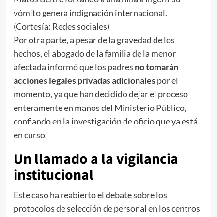
vómito genera indignación internacional.
(Cortesía: Redes sociales)
Por otra parte, a pesar de la gravedad de los
hechos, el abogado de la familia de la menor
afectada informó que los padres
no tomarán
acciones legales privadas adicionales
por el
momento, ya que han decidido dejar el proceso
enteramente en manos del Ministerio Público,
confiando en la investigación de oficio que ya está
en curso.
Un llamado a la vigilancia
institucional
Este caso ha reabierto el debate sobre los
protocolos de selección de personal en los centros