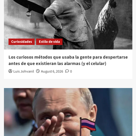
Curiosidades
Estilo de vida
Los curiosos métodos que usaba la gente para despertarse
antes de que existieran las alarmas (y el celular)
Luis Johvanil
August 6, 2026
0