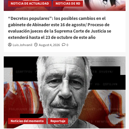
NOTICIA DE ACTUALIDAD
NOTICIAS DE RD
“Decretos populares”: los posibles cambios en el
gabinete de Abinader este 16 de agosto/ Proceso de
evaluación jueces de la Suprema Corte de Justicia se
extenderá hasta el 23 de octubre de este año
Luis Johvanil
August 4, 2026
0
Noticias del momento
Reportaje