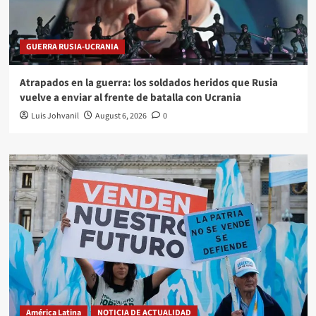
GUERRA RUSIA-UCRANIA
Atrapados en la guerra: los soldados heridos que Rusia
vuelve a enviar al frente de batalla con Ucrania
Luis Johvanil
August 6, 2026
0
América Latina
NOTICIA DE ACTUALIDAD