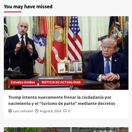
You may have missed
Estados Unidos
NOTICIA DE ACTUALIDAD
Trump intenta nuevamente frenar la ciudadanía por
nacimiento y el “turismo de parto” mediante decretos
Luis Johvanil
August 6, 2026
0