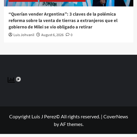
“Querían vender Argentina”: 3 claves de la polémica
reforma sobre la venta de tierras a extranjeros que el
gobierno de Milei se vio obligado a retirar
Luis Johvanil
August 6, 2026
0
Copyright Luis J Perez© All rights reserved.
|
CoverNews
by AF themes.