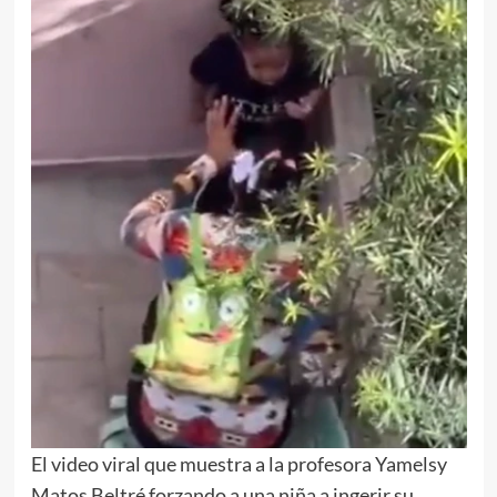
El video viral que muestra a la profesora Yamelsy
Matos Beltré forzando a una niña a ingerir su