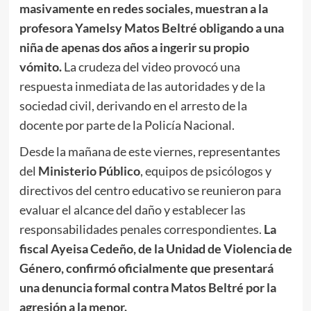
masivamente en redes sociales, muestran a la
profesora
Yamelsy Matos Beltré obligando a una
niña de apenas dos años a ingerir su propio
vómito.
La crudeza del video provocó una
respuesta inmediata de las autoridades y de la
sociedad civil, derivando en el arresto de la
docente por parte de la Policía Nacional.
Desde la mañana de este viernes, representantes
del
Ministerio Público
, equipos de psicólogos y
directivos del centro educativo se reunieron para
evaluar el alcance del daño y establecer las
responsabilidades penales correspondientes.
La
fiscal Ayeisa Cedeño, de la Unidad de Violencia de
Género, confirmó oficialmente que presentará
una denuncia formal contra Matos Beltré por la
agresión a la menor.