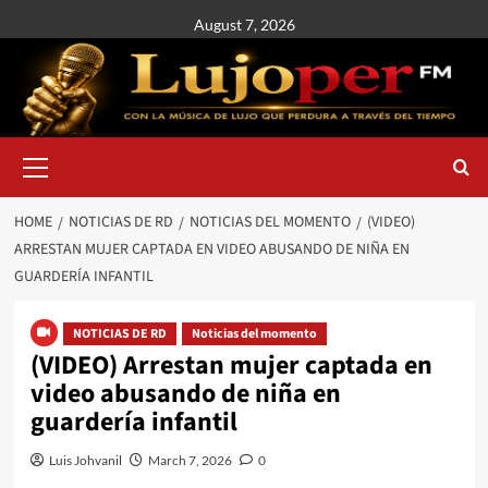
August 7, 2026
HOME
NOTICIAS DE RD
NOTICIAS DEL MOMENTO
(VIDEO)
ARRESTAN MUJER CAPTADA EN VIDEO ABUSANDO DE NIÑA EN
GUARDERÍA INFANTIL
NOTICIAS DE RD
Noticias del momento
(VIDEO) Arrestan mujer captada en
video abusando de niña en
guardería infantil
Luis Johvanil
March 7, 2026
0