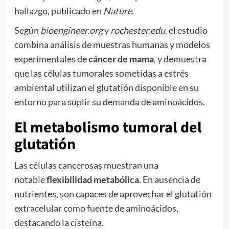
hallazgo, publicado en
Nature
.
Según
bioengineer.org
y
rochester.edu
, el estudio
combina análisis de muestras humanas y modelos
experimentales de
cáncer de mama
, y demuestra
que las células tumorales sometidas a estrés
ambiental utilizan el glutatión disponible en su
entorno para suplir su demanda de aminoácidos.
El metabolismo tumoral del
glutatión
Las células cancerosas muestran una
notable
flexibilidad metabólica
. En ausencia de
nutrientes, son capaces de aprovechar el glutatión
extracelular como fuente de aminoácidos,
destacando la cisteína.