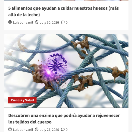
5 alimentos que ayudan a cuidar nuestros huesos (más
allá de la leche)
Luis Johvanil
July 30, 2026
0
Ciencia y Salud
Descubren una enzima que podría ayudar a rejuvenecer
los tejidos del cuerpo
Luis Johvanil
July 27, 2026
0