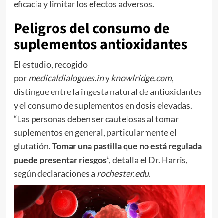
eficacia y limitar los efectos adversos.
Peligros del consumo de
suplementos antioxidantes
El estudio, recogido
por
medicaldialogues.in
y
knowlridge.com
,
distingue entre la ingesta natural de antioxidantes
y el consumo de suplementos en dosis elevadas.
“Las personas deben ser cautelosas al tomar
suplementos en general, particularmente el
glutatión.
Tomar una pastilla que no está regulada
puede presentar riesgos
”, detalla el Dr. Harris,
según declaraciones a
rochester.edu
.