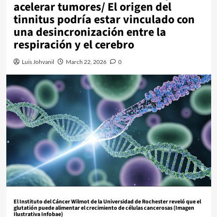
acelerar tumores/ El origen del
tinnitus podría estar vinculado con
una desincronización entre la
respiración y el cerebro
Luis Johvanil
March 22, 2026
0
El Instituto del Cáncer Wilmot de la Universidad de Rochester reveló que el
glutatión puede alimentar el crecimiento de células cancerosas (Imagen
Ilustrativa Infobae)