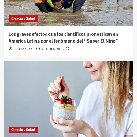
Ciencia y Salud
Los graves efectos que los científicos pronostican en
América Latina por el fenómeno del “Súper El Niño”
Luis Johvanil
August 6, 2026
0
Ciencia y Salud