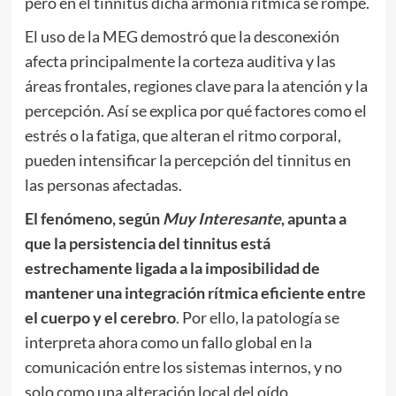
pero en el tinnitus dicha armonía rítmica se rompe.
El uso de la MEG demostró que la desconexión
afecta principalmente la corteza auditiva y las
áreas frontales, regiones clave para la atención y la
percepción. Así se explica por qué factores como el
estrés o la fatiga, que alteran el ritmo corporal,
pueden intensificar la percepción del tinnitus en
las personas afectadas.
El fenómeno, según
Muy Interesante
, apunta a
que la persistencia del tinnitus está
estrechamente ligada a la imposibilidad de
mantener una integración rítmica eficiente entre
el cuerpo y el cerebro
. Por ello, la patología se
interpreta ahora como un fallo global en la
comunicación entre los sistemas internos, y no
solo como una alteración local del oído.