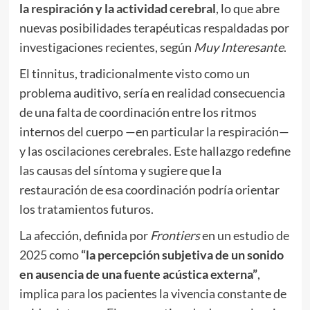
la
respiración
y la
actividad cerebral
, lo que abre
nuevas posibilidades terapéuticas respaldadas por
investigaciones recientes, según
Muy Interesante
.
El tinnitus, tradicionalmente visto como un
problema auditivo, sería en realidad consecuencia
de una falta de coordinación entre los ritmos
internos del cuerpo —en particular la respiración—
y las oscilaciones cerebrales. Este hallazgo redefine
las causas del síntoma y sugiere que la
restauración de esa coordinación podría orientar
los tratamientos futuros.
La afección, definida por
Frontiers
en
un estudio de
2025
como
“la percepción subjetiva de un sonido
en ausencia de una fuente acústica externa”
,
implica para los pacientes la vivencia constante de