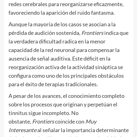
redes cerebrales para reorganizarse eficazmente,
favoreciendo la aparición del ruido fantasma.
Aunque la mayoría de los casos se asocian a la
pérdida de audición sostenida,
Frontiers
indica que
la verdadera dificultad radica en la menor
capacidad de la red neuronal para compensar la
ausencia de señal auditiva. Este déficit en la
reorganización activa de la actividad sináptica se
configura como uno de los principales obstáculos
para el éxito de terapias tradicionales.
A pesar de los avances, el conocimiento completo
sobre los procesos que originan y perpetúan el
tinnitus sigue incompleto. No
obstante,
Frontiers
coincide con
Muy
Interesante
al señalar la importancia determinante