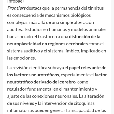
Infobae)
Frontiers
destaca que la permanencia del tinnitus
es consecuencia de mecanismos biológicos
complejos, más allá de una simple alteración
auditiva. Estudios en humanos y modelos animales
han asociado el trastorno a una
disfunción de la
neuroplasticidad en regiones cerebrales
como el
sistema auditivo y el sistema límbico, implicado en
las emociones.
La revisión científica subraya el
papel relevante de
los factores neurotróficos
, especialmente el
factor
neurotrófico derivado del cerebro
, como
regulador fundamental en el mantenimiento y
ajuste de las conexiones neuronales. La alteración
de sus niveles y la intervención de citoquinas
inflamatorias pueden generar la incapacidad de las