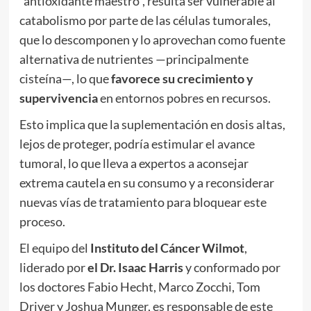
“antioxidante maestro”, resulta ser vulnerable al
catabolismo por parte de las células tumorales,
que lo descomponen y lo aprovechan como fuente
alternativa de nutrientes —principalmente
cisteína—, lo que
favorece su crecimiento y
supervivencia
en entornos pobres en recursos.
Esto implica que la suplementación en dosis altas,
lejos de proteger, podría estimular el avance
tumoral, lo que lleva a expertos a aconsejar
extrema cautela en su consumo y a reconsiderar
nuevas vías de tratamiento para bloquear este
proceso.
El equipo del
Instituto del Cáncer Wilmot
,
liderado por
el Dr. Isaac Harris
y conformado por
los doctores Fabio Hecht, Marco Zocchi, Tom
Driver y Joshua Munger, es responsable de este