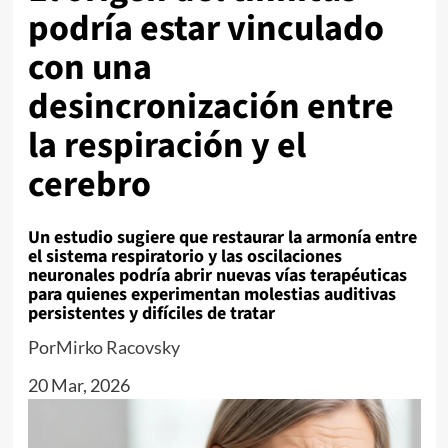
podría estar vinculado
con una
desincronización entre
la respiración y el
cerebro
Un estudio sugiere que restaurar la armonía entre
el sistema respiratorio y las oscilaciones
neuronales podría abrir nuevas vías terapéuticas
para quienes experimentan molestias auditivas
persistentes y difíciles de tratar
Por
Mirko Racovsky
20 Mar, 2026