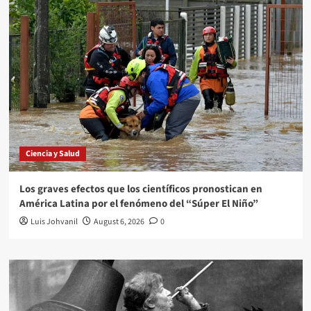
Ciencia y Salud
Los graves efectos que los científicos pronostican en
América Latina por el fenómeno del “Súper El Niño”
Luis Johvanil
August 6, 2026
0