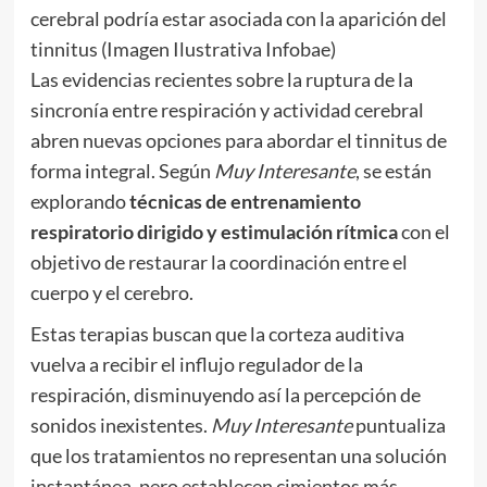
cerebral podría estar asociada con la aparición del
tinnitus (Imagen Ilustrativa Infobae)
Las evidencias recientes sobre la ruptura de la
sincronía entre respiración y actividad cerebral
abren nuevas opciones para abordar el tinnitus de
forma integral. Según
Muy Interesante
, se están
explorando
técnicas de entrenamiento
respiratorio dirigido y estimulación rítmica
con el
objetivo de restaurar la coordinación entre el
cuerpo y el cerebro.
Estas terapias buscan que la corteza auditiva
vuelva a recibir el influjo regulador de la
respiración, disminuyendo así la percepción de
sonidos inexistentes.
Muy Interesante
puntualiza
que los tratamientos no representan una solución
instantánea, pero establecen cimientos más