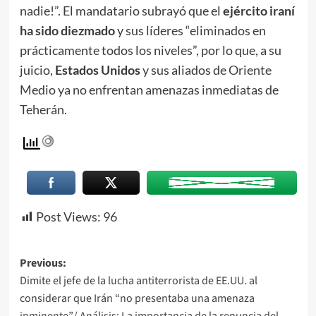
nadie!”. El mandatario subrayó que el
ejército iraní
ha sido diezmado
y sus líderes “eliminados en
prácticamente todos los niveles”, por lo que, a su
juicio,
Estados Unidos
y sus aliados de Oriente
Medio ya no enfrentan amenazas inmediatas de
Teherán.
Post Views:
96
Previous:
Dimite el jefe de la lucha antiterrorista de EE.UU. al
considerar que Irán “no presentaba una amenaza
inminente”/ Análisis: La importancia de la renuncia del