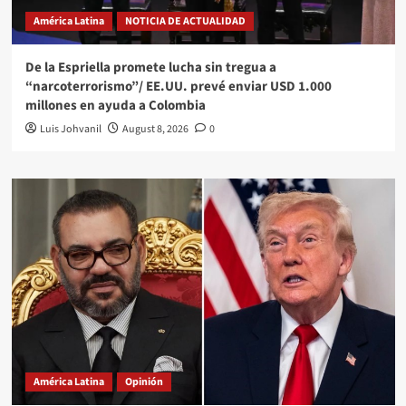
América Latina
NOTICIA DE ACTUALIDAD
De la Espriella promete lucha sin tregua a
“narcoterrorismo”/ EE.UU. prevé enviar USD 1.000
millones en ayuda a Colombia
Luis Johvanil
August 8, 2026
0
América Latina
Opinión