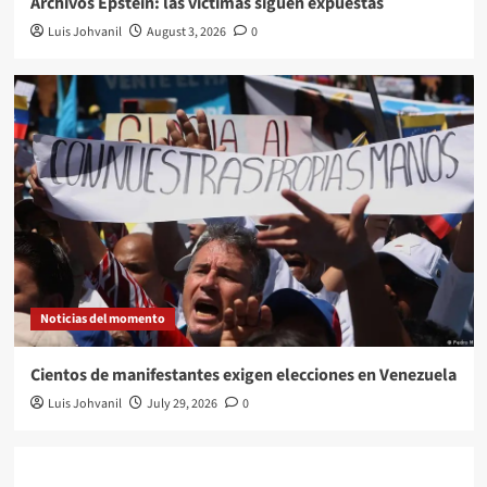
Archivos Epstein: las víctimas siguen expuestas
Luis Johvanil
August 3, 2026
0
Noticias del momento
Cientos de manifestantes exigen elecciones en Venezuela
Luis Johvanil
July 29, 2026
0