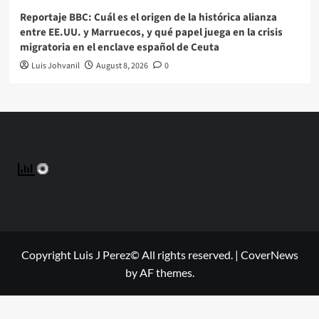
Reportaje BBC: Cuál es el origen de la histórica alianza
entre EE.UU. y Marruecos, y qué papel juega en la crisis
migratoria en el enclave español de Ceuta
Luis Johvanil
August 8, 2026
0
Copyright Luis J Perez© All rights reserved.
|
CoverNews
by AF themes.