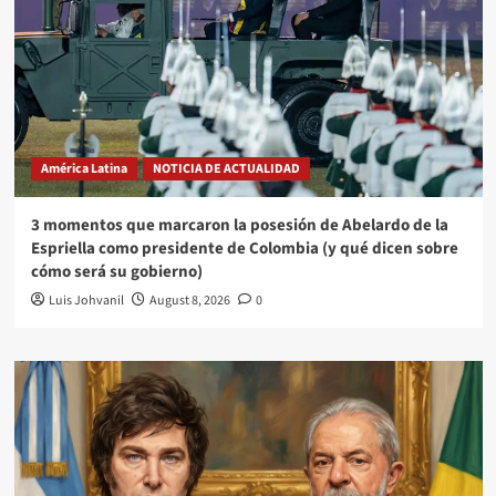
América Latina
NOTICIA DE ACTUALIDAD
3 momentos que marcaron la posesión de Abelardo de la
Espriella como presidente de Colombia (y qué dicen sobre
cómo será su gobierno)
Luis Johvanil
August 8, 2026
0