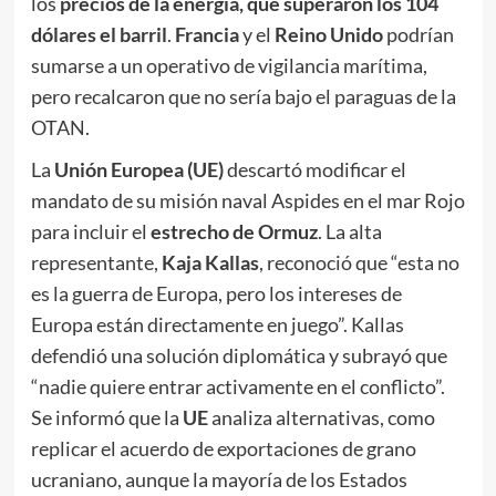
los
precios de la energía, que superaron los 104
dólares el barril
.
Francia
y el
Reino Unido
podrían
sumarse a un operativo de vigilancia marítima,
pero recalcaron que no sería bajo el paraguas de la
OTAN.
La
Unión Europea (UE)
descartó modificar el
mandato de su misión naval Aspides en el mar Rojo
para incluir el
estrecho de Ormuz
. La alta
representante,
Kaja Kallas
, reconoció que “esta no
es la guerra de Europa, pero los intereses de
Europa están directamente en juego”. Kallas
defendió una solución diplomática y subrayó que
“nadie quiere entrar activamente en el conflicto”.
Se informó que la
UE
analiza alternativas, como
replicar el acuerdo de exportaciones de grano
ucraniano, aunque la mayoría de los Estados