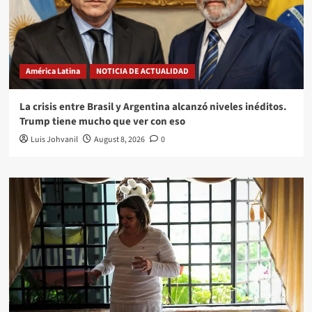
América Latina
NOTICIA DE ACTUALIDAD
La crisis entre Brasil y Argentina alcanzó niveles inéditos.
Trump tiene mucho que ver con eso
Luis Johvanil
August 8, 2026
0