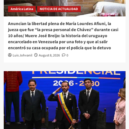
América Latina
NOTICIA DE ACTUALIDAD
Anuncian la libertad plena de María Lourdes Afiuni, la
jueza que fue “la presa personal de Chávez” durante casi
10 años/ Muere José Breijo: la historia del uruguayo
encarcelado en Venezuela por una foto y que al salir
encontró su casa ocupada por el policía que lo detuvo
Luis Johvanil
August 8, 2026
0