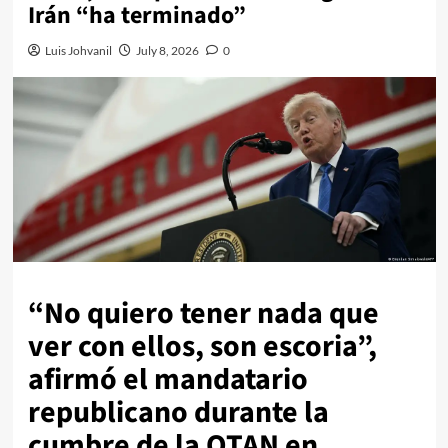
Irán “ha terminado”
Luis Johvanil
July 8, 2026
0
“No quiero tener nada que
ver con ellos, son escoria”,
afirmó el mandatario
republicano durante la
cumbre de la OTAN en