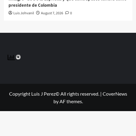
presidente de Colombia
Luis Johvanil
August 7, 2026
0
Copyright Luis J Perez© All rights reserved.
|
CoverNews
by AF themes.