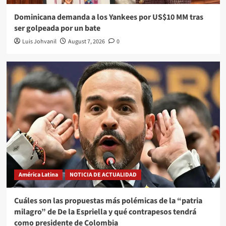
Dominicana demanda a los Yankees por US$10 MM tras
ser golpeada por un bate
Luis Johvanil
August 7, 2026
0
América Latina
NOTICIA DE ACTUALIDAD
Cuáles son las propuestas más polémicas de la “patria
milagro” de De la Espriella y qué contrapesos tendrá
como presidente de Colombia