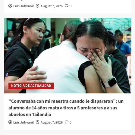
Luis Johvanil
August 7, 2026
0
NOTICIA DE ACTUALIDAD
“Conversaba con mi maestra cuando le dispararon”: un
alumno de 14 años mata a tiros a 5 profesores y a sus
abuelos en Tailandia
Luis Johvanil
August 7, 2026
0