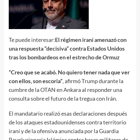
Te puede interesar:
El régimen iraní amenazó con
una respuesta “decisiva” contra Estados Unidos
tras los bombardeos en el estrecho de Ormuz
“Creo que se acabó. No quiero tener nada que ver
con ellos, son escoria”
, afirmó Trump durante la
cumbre de la OTAN en Ankara al responder una
consulta sobre el futuro de la tregua con Irán.
El mandatario realizó esas declaraciones después
de los ataques estadounidenses contra territorio
iraní y de la ofensiva anunciada por la Guardia
Revolucionaria Islámica contra bases militares de