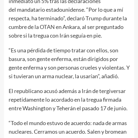
inmediato un 5% tras las declaraciones
del mandatario estadounidense. “Por lo que a mí
respecta, ha terminado”, declaró Trump durante la
cumbre de la
OTAN
en Ankara, al ser preguntado
sobre si la tregua con Irán seguía en pie.
“Es una pérdida de tiempo tratar con ellos, son
basura, son gente enferma, están dirigidos por
gente enferma y son personas crueles y violentas. Y
si tuvieran un arma nuclear, la usarían”, añadió.
El republicano acusó además a Irán de tergiversar
repetidamente lo acordado en la tregua firmada
entre Washington y Teherán el pasado 17 de junio.
“Todo el mundo estuvo de acuerdo: nada de armas
nucleares. Cerramos un acuerdo. Salen y bromean