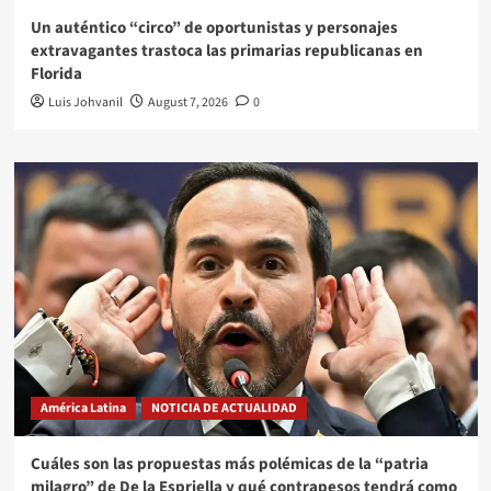
Un auténtico “circo” de oportunistas y personajes
extravagantes trastoca las primarias republicanas en
Florida
Luis Johvanil
August 7, 2026
0
América Latina
NOTICIA DE ACTUALIDAD
Cuáles son las propuestas más polémicas de la “patria
milagro” de De la Espriella y qué contrapesos tendrá como