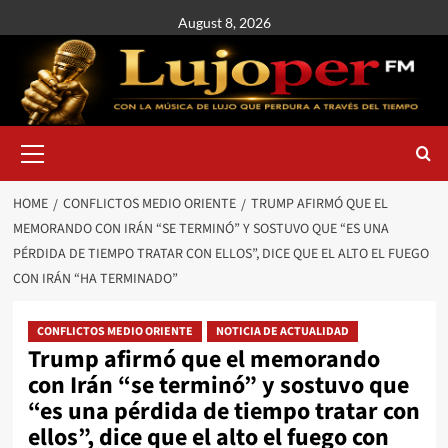
August 8, 2026
HOME
CONFLICTOS MEDIO ORIENTE
TRUMP AFIRMÓ QUE EL
MEMORANDO CON IRÁN “SE TERMINÓ” Y SOSTUVO QUE “ES UNA
PÉRDIDA DE TIEMPO TRATAR CON ELLOS”, DICE QUE EL ALTO EL FUEGO
CON IRÁN “HA TERMINADO”
CONFLICTOS MEDIO ORIENTE
NOTICIA DE ACTUALIDAD
Trump afirmó que el memorando
con Irán “se terminó” y sostuvo que
“es una pérdida de tiempo tratar con
ellos”, dice que el alto el fuego con