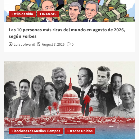
Estilo de vida
FINANZAS
Las 10 personas más ricas del mundo en agosto de 2026,
según Forbes
Luis Johvanil
August 7, 2026
0
Elecciones de Medios Tiempos
Estados Unidos