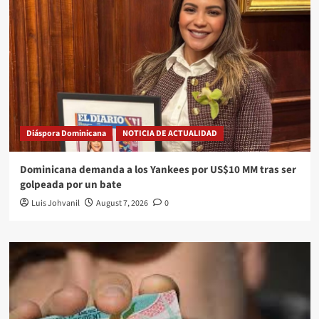
Diáspora Dominicana
NOTICIA DE ACTUALIDAD
Dominicana demanda a los Yankees por US$10 MM tras ser
golpeada por un bate
Luis Johvanil
August 7, 2026
0