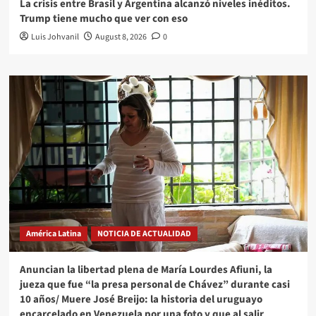
La crisis entre Brasil y Argentina alcanzó niveles inéditos.
Trump tiene mucho que ver con eso
Luis Johvanil
August 8, 2026
0
América Latina
NOTICIA DE ACTUALIDAD
Anuncian la libertad plena de María Lourdes Afiuni, la
jueza que fue “la presa personal de Chávez” durante casi
10 años/ Muere José Breijo: la historia del uruguayo
encarcelado en Venezuela por una foto y que al salir