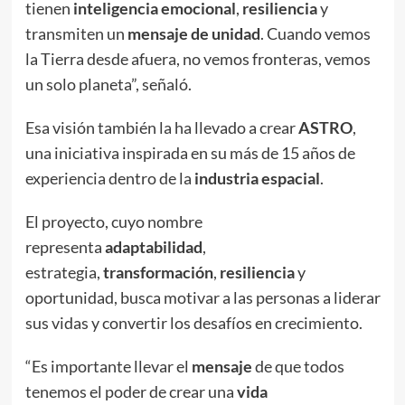
tienen
inteligencia emocional
,
resiliencia
y
transmiten un
mensaje de unidad
. Cuando vemos
la Tierra desde afuera, no vemos fronteras, vemos
un solo planeta”, señaló.
Esa visión también la ha llevado a crear
ASTRO
,
una iniciativa inspirada en su más de 15 años de
experiencia dentro de la
industria espacial
.
El proyecto, cuyo nombre
representa
adaptabilidad
,
estrategia,
transformación
,
resiliencia
y
oportunidad, busca motivar a las personas a liderar
sus vidas y convertir los desafíos en crecimiento.
“Es importante llevar el
mensaje
de que todos
tenemos el poder de crear una
vida