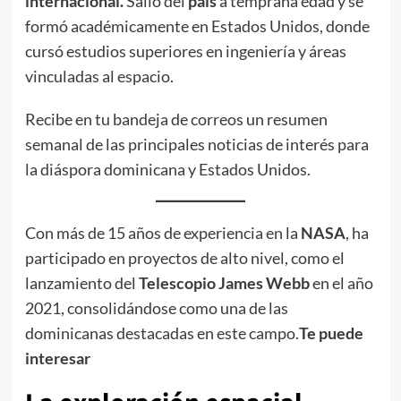
internacional.
Salió del
país
a temprana edad y se
formó académicamente en Estados Unidos, donde
cursó estudios superiores en ingeniería y áreas
vinculadas al espacio.
Recibe en tu bandeja de correos un resumen
semanal de las principales noticias de interés para
la diáspora dominicana y Estados Unidos.
Con más de 15 años de experiencia en la
NASA
, ha
participado en proyectos de alto nivel, como el
lanzamiento del
Telescopio James Webb
en el año
2021, consolidándose como una de las
dominicanas destacadas en este campo.
Te puede
interesar