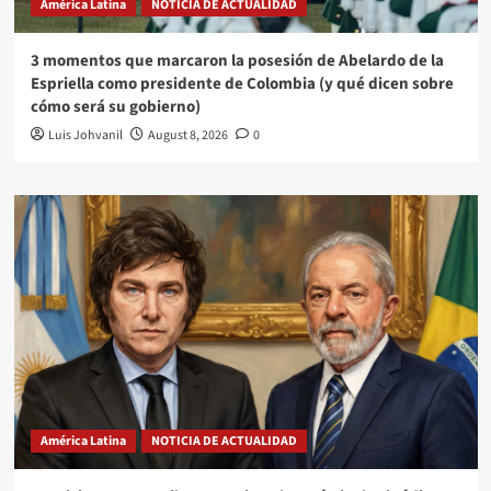
América Latina
NOTICIA DE ACTUALIDAD
3 momentos que marcaron la posesión de Abelardo de la
Espriella como presidente de Colombia (y qué dicen sobre
cómo será su gobierno)
Luis Johvanil
August 8, 2026
0
América Latina
NOTICIA DE ACTUALIDAD