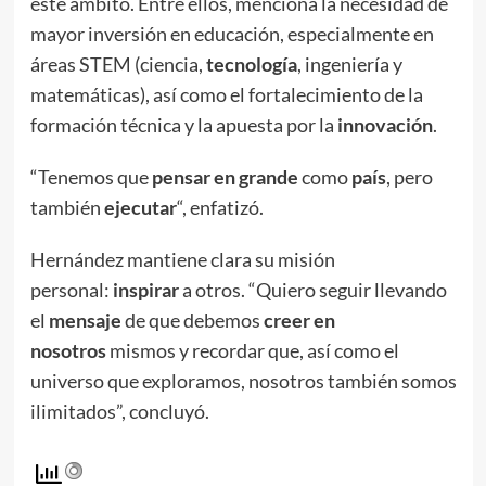
este ámbito. Entre ellos, menciona la necesidad de
mayor inversión en educación, especialmente en
áreas STEM (ciencia,
tecnología
, ingeniería y
matemáticas), así como el fortalecimiento de la
formación técnica y la apuesta por la
innovación
.
“Tenemos que
pensar en grande
como
país
, pero
también
ejecutar
“, enfatizó.
Hernández mantiene clara su misión
personal:
inspirar
a otros. “Quiero seguir llevando
el
mensaje
de que debemos
creer en
nosotros
mismos y recordar que, así como el
universo que exploramos, nosotros también somos
ilimitados”, concluyó.