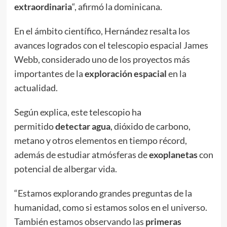
extraordinaria
“, afirmó la dominicana.
En el ámbito científico, Hernández resalta los
avances logrados con el telescopio espacial James
Webb, considerado uno de los proyectos más
importantes de la
exploración espacial
en la
actualidad.
Según explica, este telescopio ha
permitido
detectar agua
, dióxido de carbono,
metano y otros elementos en tiempo récord,
además de estudiar atmósferas de
exoplanetas
con
potencial de albergar vida.
“Estamos explorando grandes preguntas de la
humanidad, como si estamos solos en el universo.
También estamos observando las
primeras