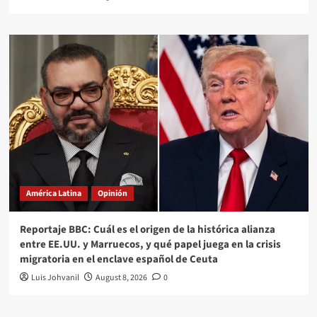
América Latina
Opinión
Reportaje BBC: Cuál es el origen de la histórica alianza
entre EE.UU. y Marruecos, y qué papel juega en la crisis
migratoria en el enclave español de Ceuta
Luis Johvanil
August 8, 2026
0