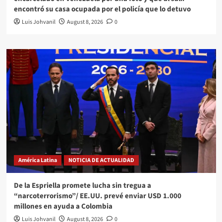
encontró su casa ocupada por el policía que lo detuvo
Luis Johvanil
August 8, 2026
0
América Latina
NOTICIA DE ACTUALIDAD
De la Espriella promete lucha sin tregua a
“narcoterrorismo”/ EE.UU. prevé enviar USD 1.000
millones en ayuda a Colombia
Luis Johvanil
August 8, 2026
0