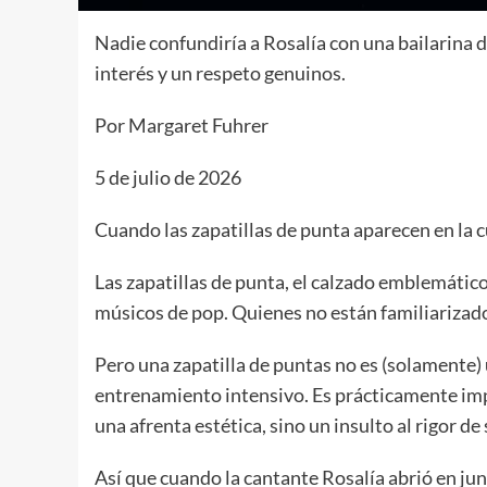
Nadie confundiría a Rosalía con una bailarina de
interés y un respeto genuinos.
Por Margaret Fuhrer
5 de julio de 2026
Cuando las zapatillas de punta aparecen en la cu
Las zapatillas de punta, el calzado emblemático 
músicos de pop. Quienes no están familiarizado
Pero una zapatilla de puntas no es (solamente)
entrenamiento intensivo. Es prácticamente impos
una afrenta estética, sino un insulto al rigor de 
Así que cuando la cantante Rosalía abrió en jun