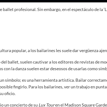
 ballet profesional. Sin embargo, en el espectáculo de la ‘Lu
ltura popular, a los bailarines les suele dar vergüenza ajen
del ballet, suelen cautivar a los editores de revistas de mod
s con la danza suelen estar deseosos de usarlas como símbo
 un símbolo; es una herramienta artística. Bailar correcta
ible fingirlo. Para los bailarines, ver un trabajo en punta
su oficio.
io un concierto de su
Lux Tour
en el Madison Square Garden 