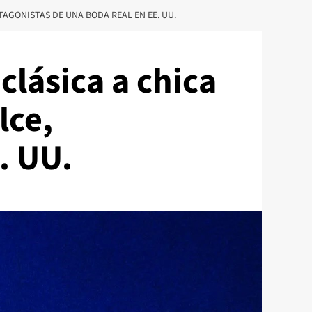
TAGONISTAS DE UNA BODA REAL EN EE. UU.
clásica a chica
lce,
. UU.