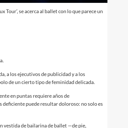
x Tour’, se acerca al ballet con lo que parece un
a.
a, a los ejecutivos de publicidad y a los
lo de un cierto tipo de feminidad delicada.
mente en puntas requiere años de
s deficiente puede resultar doloroso: no solo es
vestida de bailarina de ballet
—de pie,