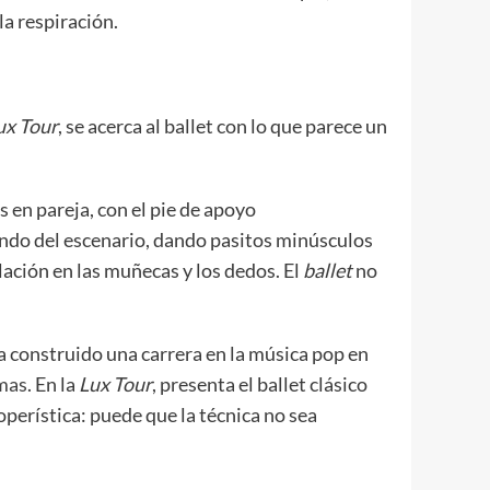
la respiración.
ux Tour
, se acerca al ballet
con lo que parece un
 en pareja, con el pie de apoyo
ondo del escenario, dando pasitos minúsculos
lación en las muñecas y los dedos. El
ballet
no
 ha construido una carrera en la música pop en
omas
. En la
Lux Tour
, presenta el ballet clásico
operística: puede que la técnica no sea