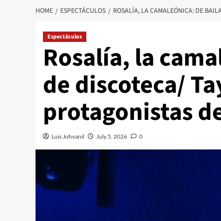
HOME
ESPECTÁCULOS
ROSALÍA, LA CAMALEÓNICA: DE BAIL
Espectáculos
Rosalía, la camal
de discoteca/ Tay
protagonistas de
Luis Johvanil
July 5, 2026
0