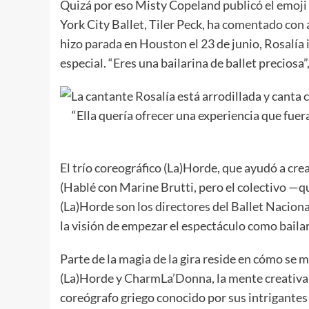
Quizá por eso Misty Copeland
publicó el emoj
York City Ballet, Tiler Peck, ha
comentado con 
hizo parada en Houston el 23 de junio, Rosalía 
especial. “Eres una bailarina de ballet
preciosa”
“Ella quería ofrecer una experiencia que fuer
El trío coreográfico (La)Horde, que ayudó a crea
(Hablé con Marine Brutti, pero el colectivo —
(La)Horde
son los directores del Ballet Nacion
la visión de empezar el espectáculo como bailar
Parte de la magia de la gira reside en cómo se m
(La)Horde y
CharmLa’Donna
, la mente creativ
coreógrafo griego conocido por sus intrigantes