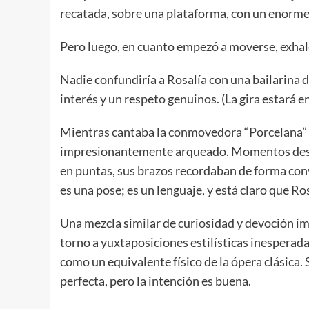
recatada, sobre una plataforma, con un enorme tu
Pero luego, en cuanto empezó a moverse, exhalé
Nadie confundiría a Rosalía con una bailarina d
interés y un respeto genuinos. (La gira estará en 
Mientras cantaba la conmovedora “Porcelana” 
impresionantemente arqueado. Momentos des
en puntas, sus brazos recordaban de forma convi
es una pose; es un lenguaje, y está claro que Ro
Una mezcla similar de curiosidad y devoción i
torno a yuxtaposiciones estilísticas inesperad
como un equivalente físico de la ópera clásica. 
perfecta, pero la intención es buena.