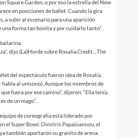
son Square Garden, o por eso la estrella del New
rece en posiciones de ballet. Cuando la gira
rs
, a subir al escenario para una aparición
 una forma tan bonita y por cuidarlo tanto”.
anza”, dijo (La)Horde sobre Rosalía.Credit…The
allet
del espectáculo fueron idea de Rosalía.
 habla al unísono). Aunque los miembros de
 que fuera por ese camino”, dijeron. “Ella tenía
tes de un mago”.
l equipo de coreografía está liderado por
 en el Super Bowl.
Dimitris Papaioannou
, el
aya también aportaron su granito de arena.