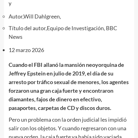
y
Autor,
Will Dahlgreen
,
Título del autor,
Equipo de Investigación, BBC
News
12 marzo 2026
Cuando el FBI allanó la mansión neoyorquina de
Jeffrey Epstein en julio de 2019, el día de su
arresto por tráfico sexual de menores, los agentes
forzaron una gran caja fuerte y encontraron
diamantes, fajos de dinero en efectivo,
pasaportes, carpetas de CD y discos duros.
Pero un problema con la orden judicial les impidió
salir con los objetos. Y cuando regresaron con una
nueva orden, la caja fuerte ya había sido vaciada,