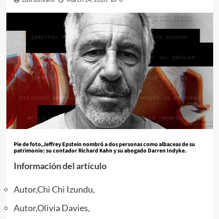
Pie de foto,
Jeffrey Epstein nombró a dos personas como albaceas de su
patrimonio: su contador Richard Kahn y su abogado Darren Indyke.
Información del artículo
Autor,
Chi Chi Izundu
,
Autor,
Olivia Davies
,