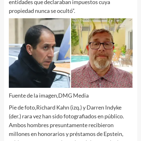
entidades que declaraban impuestos cuya
propiedad nunca se ocultó”.
Fuente de la imagen,
DMG Media
Pie de foto,
Richard Kahn (izq.) y Darren Indyke
(der.) rara vez han sido fotografiados en público.
Ambos hombres presuntamente recibieron
millones en honorarios y préstamos de Epstein,