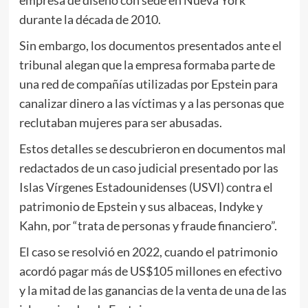
empresa de diseño con sede en Nueva York
durante la década de 2010.
Sin embargo, los documentos presentados ante el
tribunal alegan que la empresa formaba parte de
una red de compañías utilizadas por Epstein para
canalizar dinero a las víctimas y a las personas que
reclutaban mujeres para ser abusadas.
Estos detalles se descubrieron en documentos mal
redactados de un caso judicial presentado por las
Islas Vírgenes Estadounidenses (USVI) contra el
patrimonio de Epstein y sus albaceas, Indyke y
Kahn, por “trata de personas y fraude financiero”.
El caso se resolvió en 2022, cuando el patrimonio
acordó pagar más de US$105 millones en efectivo
y la mitad de las ganancias de la venta de una de las