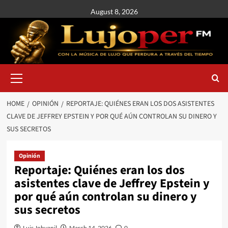
August 8, 2026
HOME
OPINIÓN
REPORTAJE: QUIÉNES ERAN LOS DOS ASISTENTES
CLAVE DE JEFFREY EPSTEIN Y POR QUÉ AÚN CONTROLAN SU DINERO Y
SUS SECRETOS
Opinión
Reportaje: Quiénes eran los dos
asistentes clave de Jeffrey Epstein y
por qué aún controlan su dinero y
sus secretos
Luis Johvanil
March 14, 2026
0