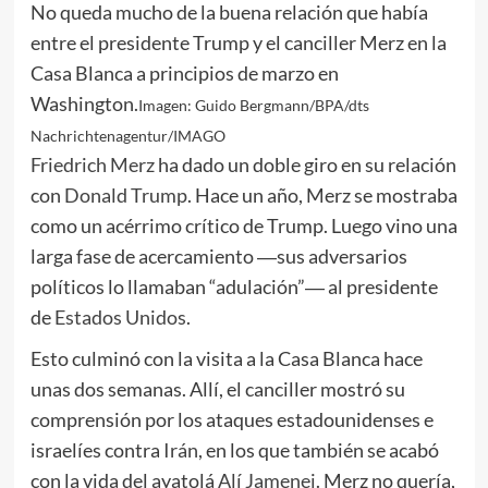
No queda mucho de la buena relación que había
entre el presidente Trump y el canciller Merz en la
Casa Blanca a principios de marzo en
Washington.
Imagen: Guido Bergmann/BPA/dts
Nachrichtenagentur/IMAGO
Friedrich Merz
ha dado un doble giro en su relación
con
Donald Trump
. Hace un año, Merz se mostraba
como un acérrimo crítico de Trump. Luego vino una
larga fase de acercamiento ―sus adversarios
políticos lo llamaban “adulación”― al presidente
de
Estados Unidos
.
Esto culminó con la visita a la Casa Blanca hace
unas dos semanas. Allí, el canciller mostró su
comprensión por los ataques estadounidenses e
israelíes contra
Irán
, en los que también se acabó
con la vida del ayatolá
Alí Jamenei
. Merz no quería,