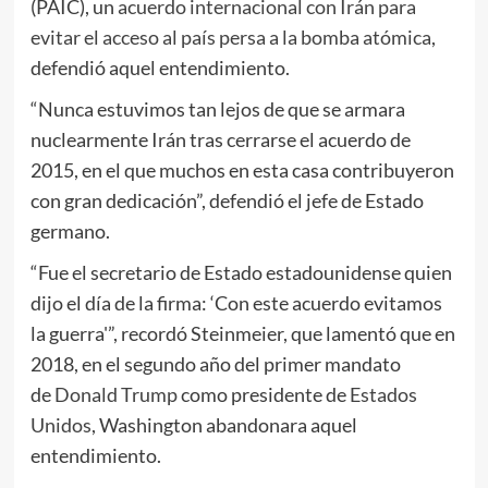
(PAIC), un
acuerdo internacional con Irán para
evitar el acceso al país persa a la bomba atómica
,
defendió aquel entendimiento.
“Nunca estuvimos tan lejos de que se armara
nuclearmente Irán tras cerrarse el acuerdo de
2015, en el que muchos en esta casa contribuyeron
con gran dedicación”, defendió el jefe de Estado
germano.
“Fue el secretario de Estado estadounidense quien
dijo el día de la firma: ‘Con este acuerdo evitamos
la guerra'”, recordó Steinmeier, que lamentó que en
2018, en el segundo año del primer mandato
de
Donald Trump
como presidente de
Estados
Unidos
, Washington abandonara aquel
entendimiento.