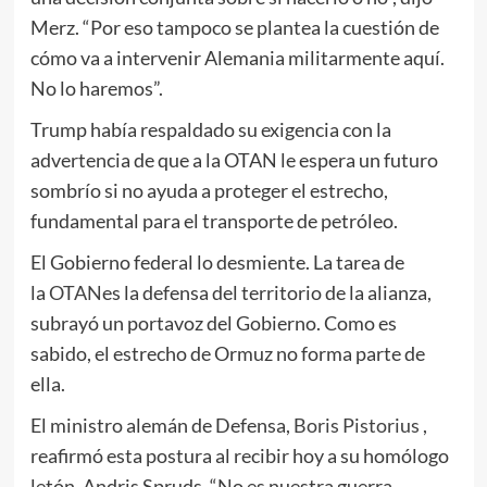
Merz. “Por eso tampoco se plantea la cuestión de
cómo va a intervenir Alemania militarmente aquí.
No lo haremos”.
Trump había respaldado su exigencia con la
advertencia de que a la OTAN le espera un futuro
sombrío si no ayuda a proteger el estrecho,
fundamental para el transporte de petróleo.
El Gobierno federal lo desmiente. La tarea de
la
OTAN
es la defensa del territorio de la alianza,
subrayó un portavoz del Gobierno. Como es
sabido, el estrecho de Ormuz no forma parte de
ella.
El ministro alemán de Defensa,
Boris Pistorius
,
reafirmó esta postura al recibir hoy a su homólogo
letón, Andris Spruds. “No es nuestra guerra,