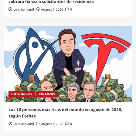
cobrará fianza a solicitantes de residencia
Luis Johvanil
August 7, 2026
0
Estilo de vida
FINANZAS
Las 10 personas más ricas del mundo en agosto de 2026,
según Forbes
Luis Johvanil
August 7, 2026
0