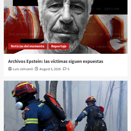
Noticias del momento
Reportaje
Archivos Epstein: las víctimas siguen expuestas
Luis Johvanil
August 3, 2026
0