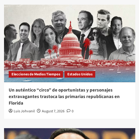
Elecciones de Medios Tiempos
Estados Unidos
Un auténtico “circo” de oportunistas y personajes
extravagantes trastoca las primarias republicanas en
Florida
Luis Johvanil
August 7, 2026
0