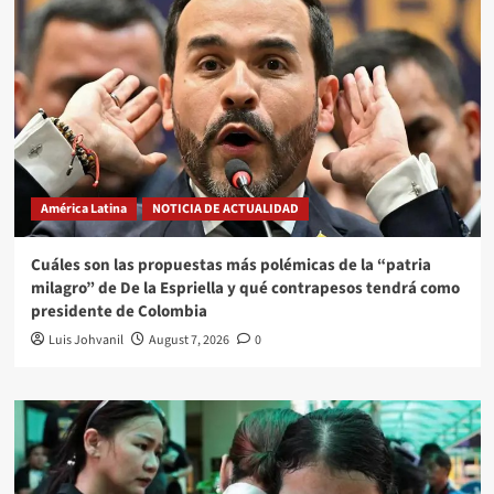
América Latina
NOTICIA DE ACTUALIDAD
Cuáles son las propuestas más polémicas de la “patria
milagro” de De la Espriella y qué contrapesos tendrá como
presidente de Colombia
Luis Johvanil
August 7, 2026
0