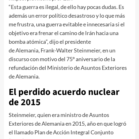
“
Esta guerra
es ilegal, de ello hay pocas dudas. Es
además un error político desastroso y lo que más
me frustra, una guerra evitable e innecesaria si el
objetivo era frenar el camino de Irán hacia una
bomba atómica”, dijo el presidente
de
Alemania
,
Frank-Walter Steinmeier
, en un
discurso con motivo del 75º aniversario de la
refundación del Ministerio de Asuntos Exteriores
de Alemania.
El perdido acuerdo nuclear
de 2015
Steinmeier, quien era ministro de Asuntos
Exteriores de Alemania en 2015, año en que logró
el llamado Plan de Acción Integral Conjunto