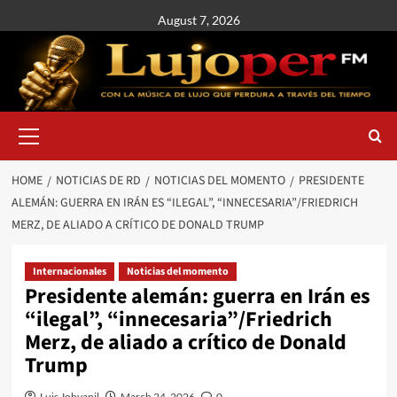
August 7, 2026
HOME
NOTICIAS DE RD
NOTICIAS DEL MOMENTO
PRESIDENTE
ALEMÁN: GUERRA EN IRÁN ES “ILEGAL”, “INNECESARIA”/FRIEDRICH
MERZ, DE ALIADO A CRÍTICO DE DONALD TRUMP
Internacionales
Noticias del momento
Presidente alemán: guerra en Irán es
“ilegal”, “innecesaria”/Friedrich
Merz, de aliado a crítico de Donald
Trump
Luis Johvanil
March 24, 2026
0