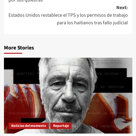
por sus quiebras
Next:
Estados Unidos restablece el TPS y los permisos de trabajo
para los haitianos tras fallo judicial
More Stories
Noticias del momento
Reportaje