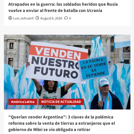
Atrapados en la guerra: los soldados heridos que Rusia
vuelve a enviar al frente de batalla con Ucrania
Luis Johvanil
August 6, 2026
0
América Latina
NOTICIA DE ACTUALIDAD
“Querían vender Argentina”: 3 claves de la polémica
reforma sobre la venta de tierras a extranjeros que el
gobierno de Milei se vio obligado a retirar