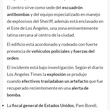
El centro sirve como sede del
escuadrón
antibombas
y del equipo especializado en manejo
de explosivos del Sheriff, además está enclavado en
el Este de Los Ángeles, una zona eminentemente
latina cercana al centro de la ciudad.
El edificio está acordonado y rodeado con fuerte
presencia de
vehículos policiales
y
fuerzas del
orden
.
El incidente está bajo investigación. Según el diario
Los Angeles Times la
explosión
se produjo
cuando
efectivos trasladaban un artefacto
que fue
recuperado recientemente en una
alerta de
bomba
.
La
fiscal general de Estados Unidos
, Pam Bondi,