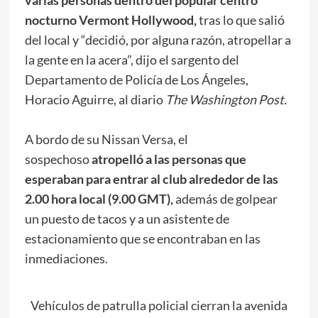
nocturno Vermont Hollywood,
tras lo que salió
del local y “decidió, por alguna razón, atropellar a
la gente en la acera”, dijo el sargento del
Departamento de Policía de Los Ángeles,
Horacio Aguirre, al diario
The Washington Post.
A bordo de su Nissan Versa, el
sospechoso
atropelló a las personas que
esperaban para entrar al club alrededor de las
2.00 hora local (9.00 GMT),
además de golpear
un puesto de tacos y a un asistente de
estacionamiento que se encontraban en las
inmediaciones.
Vehículos de patrulla policial cierran la avenida