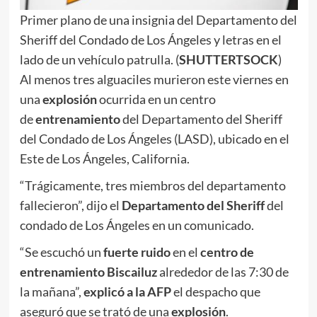
Primer plano de una insignia del Departamento del
Sheriff del Condado de Los Ángeles y letras en el
lado de un vehículo patrulla. (
SHUTTERTSOCK
)
Al menos tres alguaciles murieron este viernes en
una
explosión
ocurrida en un centro
de
entrenamiento
del Departamento del Sheriff
del Condado de Los Ángeles (LASD), ubicado en el
Este de Los Ángeles, California.
“Trágicamente, tres miembros del departamento
fallecieron”, dijo el
Departamento del Sheriff
del
condado de Los Ángeles en un comunicado.
“Se escuchó un
fuerte ruido
en el
centro de
entrenamiento Biscailuz
alrededor de las 7:30 de
la mañana”,
explicó a la AFP
el despacho que
aseguró que se trató de una
explosión
.