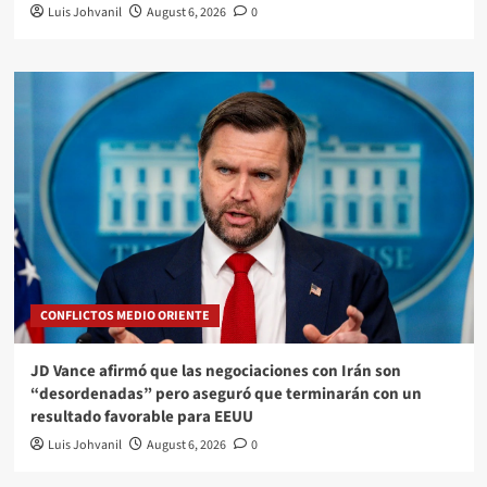
Luis Johvanil
August 6, 2026
0
CONFLICTOS MEDIO ORIENTE
JD Vance afirmó que las negociaciones con Irán son
“desordenadas” pero aseguró que terminarán con un
resultado favorable para EEUU
Luis Johvanil
August 6, 2026
0