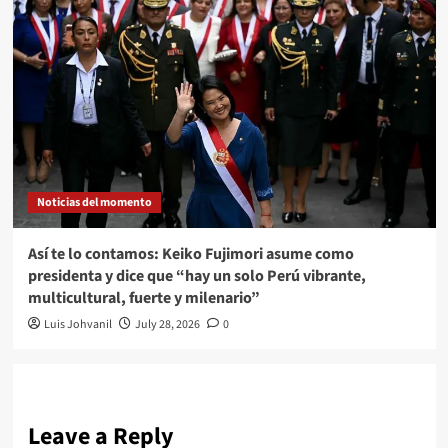
Noticias del momento
Así te lo contamos: Keiko Fujimori asume como
presidenta y dice que “hay un solo Perú vibrante,
multicultural, fuerte y milenario”
Luis Johvanil
July 28, 2026
0
Leave a Reply