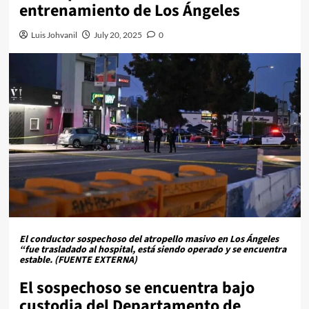
entrenamiento de Los Ángeles
Luis Johvanil
July 20, 2025
0
El conductor sospechoso del atropello masivo en Los Ángeles
“fue trasladado al hospital, está siendo operado y se encuentra
estable. (
FUENTE EXTERNA
)
El sospechoso se encuentra bajo
custodia del Departamento de