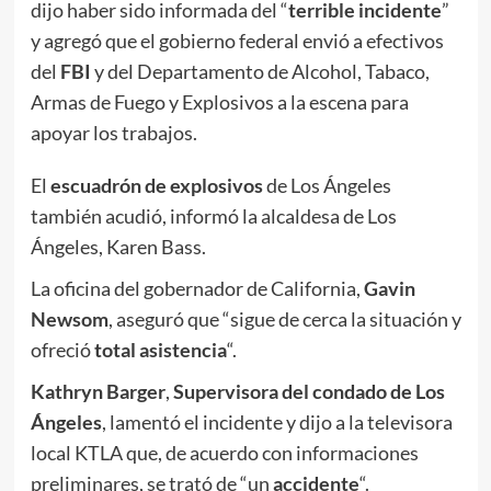
dijo haber sido informada del “
terrible incidente
”
y agregó que el gobierno federal envió a efectivos
del
FBI
y del Departamento de Alcohol, Tabaco,
Armas de Fuego y Explosivos a la escena para
apoyar los trabajos.
El
escuadrón de explosivos
de Los Ángeles
también acudió, informó la alcaldesa de Los
Ángeles, Karen Bass.
La oficina del gobernador de California,
Gavin
Newsom
, aseguró que “sigue de cerca la situación y
ofreció
total asistencia
“.
Kathryn Barger
,
Supervisora del condado de Los
Ángeles
, lamentó el incidente y dijo a la televisora
local KTLA que, de acuerdo con informaciones
preliminares, se trató de “un
accidente
“.