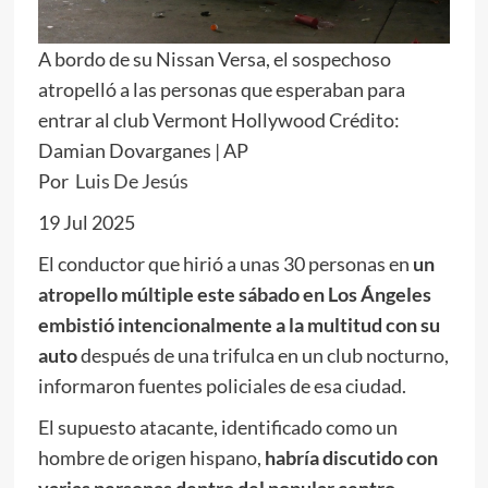
A bordo de su Nissan Versa, el sospechoso
atropelló a las personas que esperaban para
entrar al club Vermont Hollywood Crédito:
Damian Dovarganes | AP
Por
Luis De Jesús
19 Jul 2025
El conductor que hirió a unas 30 personas en
un
atropello múltiple este sábado en Los Ángeles
embistió intencionalmente a la multitud con su
auto
después de una trifulca en un club nocturno,
informaron fuentes policiales de esa ciudad.
El supuesto atacante, identificado como un
hombre de origen hispano,
habría discutido con
varias personas dentro del popular centro