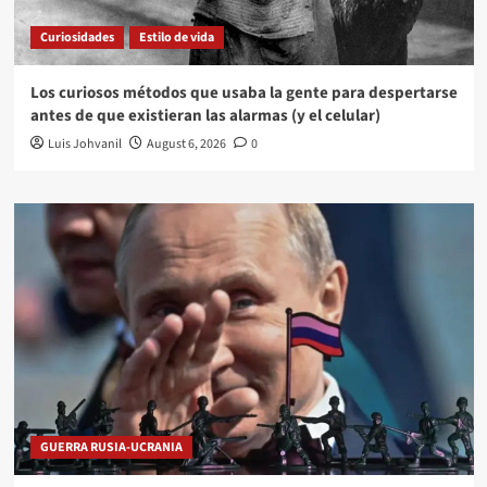
Curiosidades
Estilo de vida
Los curiosos métodos que usaba la gente para despertarse
antes de que existieran las alarmas (y el celular)
Luis Johvanil
August 6, 2026
0
GUERRA RUSIA-UCRANIA