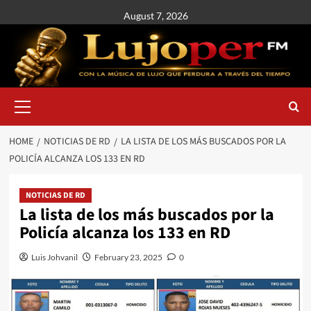
August 7, 2026
HOME
NOTICIAS DE RD
LA LISTA DE LOS MÁS BUSCADOS POR LA
POLICÍA ALCANZA LOS 133 EN RD
NOTICIAS DE RD
La lista de los más buscados por la
Policía alcanza los 133 en RD
Luis Johvanil
February 23, 2025
0