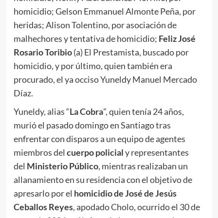
homicidio; Gelson Emmanuel Almonte Peña, por
heridas; Alison Tolentino, por asociación de
malhechores y tentativa de homicidio;
Feliz José
Rosario Toribio
(a) El Prestamista, buscado por
homicidio, y por último, quien también era
procurado, el ya occiso Yuneldy Manuel Mercado
Díaz.
Yuneldy, alias “
La Cobra
”, quien tenía 24 años,
murió el pasado domingo en Santiago tras
enfrentar con disparos a un equipo de agentes
miembros del
cuerpo policial
y representantes
del
Ministerio Público
, mientras realizaban un
allanamiento en su residencia con el objetivo de
apresarlo por el
homicidio de José de Jesús
Ceballos Reyes
, apodado Cholo, ocurrido el 30 de