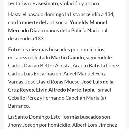
tentativa de
asesinato
, violación y atraco.
Hasta el pasado domingo la lista ascendía a 134,
con la muerte del antisocial
Yuneldy Manuel
Mercado Díaz
a manos de la Policía Nacional,
desciende a 133.
Entre los diez más buscados por homicidios,
encabeza el listado
Martín Camilo
, siguiéndole
Carlos Darian Beltré Acosta, Araujo Batista López,
Carlos Luis Encarnación, Ángel Manuel Feliz
Vargas, José David Rojas Muese,
José Luis de la
Cruz Reyes
,
Elvin Alfredo Marte Tapia
, Ismael
Ceballo Pérez y Fernando Capellán Maria (a)
Barranco.
En Santo Domingo Este, los más buscados son
Jhony Joseph por homicidio, Albert Lora Jiménez