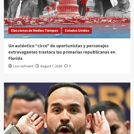
Elecciones de Medios Tiempos
Estados Unidos
Un auténtico “circo” de oportunistas y personajes
extravagantes trastoca las primarias republicanas en
Florida
Luis Johvanil
August 7, 2026
0