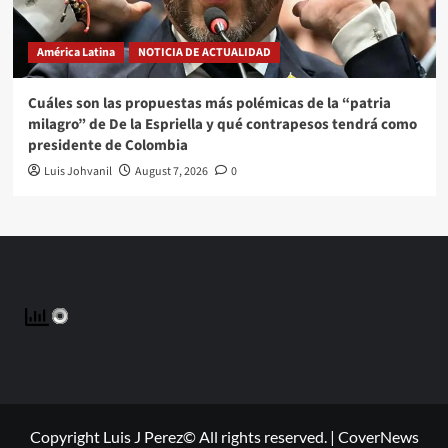
América Latina
NOTICIA DE ACTUALIDAD
Cuáles son las propuestas más polémicas de la “patria
milagro” de De la Espriella y qué contrapesos tendrá como
presidente de Colombia
Luis Johvanil
August 7, 2026
0
Copyright Luis J Perez© All rights reserved.
|
CoverNews