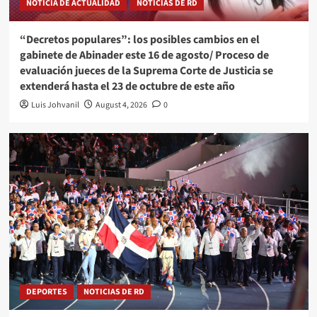
NOTICIA DE ACTUALIDAD
NOTICIAS DE RD
“Decretos populares”: los posibles cambios en el
gabinete de Abinader este 16 de agosto/ Proceso de
evaluación jueces de la Suprema Corte de Justicia se
extenderá hasta el 23 de octubre de este año
Luis Johvanil
August 4, 2026
0
DEPORTES
NOTICIAS DE RD