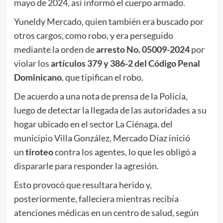
mayo de 2024, así informó el cuerpo armado.
Yuneldy Mercado, quien también era buscado por
otros cargos, como robo, y era perseguido
mediante la orden de
arresto No. 05009-2024
por
violar los
artículos 379 y 386-2 del Código Penal
Dominicano
, que tipifican el robo.
De acuerdo a una nota de prensa de la Policía,
luego de detectar la llegada de las autoridades a su
hogar ubicado en el sector La Ciénaga, del
municipio Villa González, Mercado Díaz inició
un
tiroteo
contra los agentes, lo que les obligó a
dispararle para responder la agresión.
Esto provocó que resultara herido y,
posteriormente, falleciera mientras recibía
atenciones médicas en un centro de salud, según