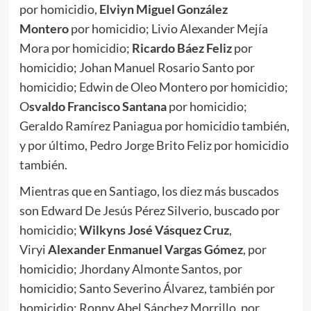
por homicidio,
Elviyn Miguel González
Montero
por homicidio; Livio Alexander Mejía
Mora por homicidio;
Ricardo Báez Feliz
por
homicidio; Johan Manuel Rosario Santo por
homicidio; Edwin de Oleo Montero por homicidio;
O
svaldo Francisco Santana
por homicidio;
Geraldo Ramírez Paniagua por homicidio también,
y por último, Pedro Jorge Brito Feliz por homicidio
también.
Mientras que en Santiago, los diez más buscados
son Edward De Jesús Pérez Silverio, buscado por
homicidio;
Wilkyns José Vásquez Cruz
,
Viryi
Alexander Enmanuel Vargas Gómez
, por
homicidio; Jhordany Almonte Santos, por
homicidio; Santo Severino Álvarez, también por
homicidio; Ronny Abel Sánchez Morrillo, por