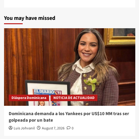
You may have missed
Diáspora Dominicana
NOTICIA DE ACTUALIDAD
Dominicana demanda a los Yankees por US$10 MM tras ser
golpeada por un bate
Luis Johvanil
August 7, 2026
0