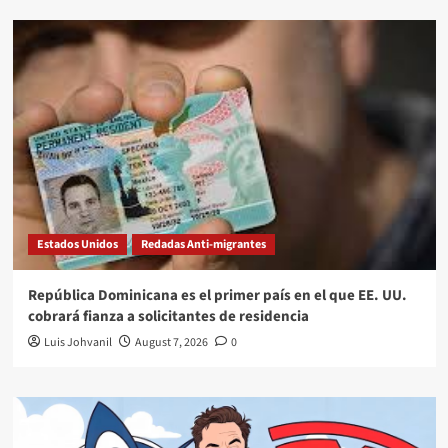
Estados Unidos
Redadas Anti-migrantes
República Dominicana es el primer país en el que EE. UU.
cobrará fianza a solicitantes de residencia
Luis Johvanil
August 7, 2026
0