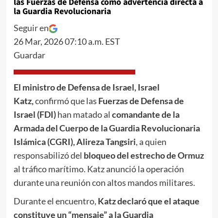
las Fuerzas de Defensa como advertencia directa a
la Guardia Revolucionaria
Seguir en
26 Mar, 2026 07:10 a.m. EST
Guardar
El ministro de Defensa de Israel, Israel
Katz,
confirmó que las
Fuerzas de Defensa de
Israel (FDI)
han matado al
comandante de la
Armada del Cuerpo de la Guardia Revolucionaria
Islámica (CGRI), Alireza Tangsiri
, a quien
responsabilizó del
bloqueo del estrecho de Ormuz
al tráfico marítimo. Katz anunció la operación
durante una reunión con altos mandos militares.
Durante el encuentro,
Katz declaró que el ataque
constituye un “mensaje” a la Guardia