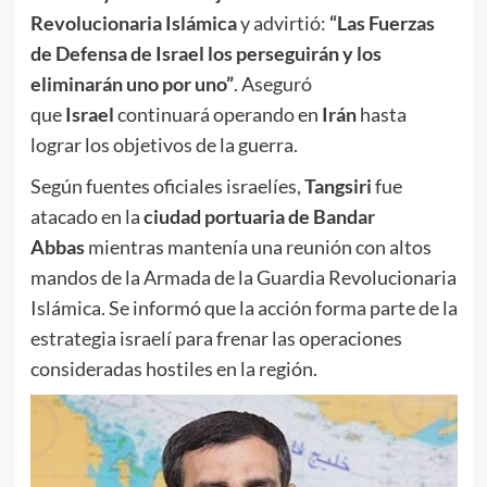
Revolucionaria Islámica
y advirtió:
“Las Fuerzas
de Defensa de Israel los perseguirán y los
eliminarán uno por uno”
. Aseguró
que
Israel
continuará operando en
Irán
hasta
lograr los objetivos de la guerra.
Según fuentes oficiales israelíes,
Tangsiri
fue
atacado en la
ciudad portuaria de Bandar
Abbas
mientras mantenía una reunión con altos
mandos de la Armada de la Guardia Revolucionaria
Islámica. Se informó que la acción forma parte de la
estrategia israelí para frenar las operaciones
consideradas hostiles en la región.