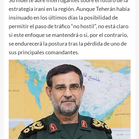
Su muerte abre interrogantes sobre el futuro de la
estrategia iraní en la región. Aunque Teherán había
insinuado en los últimos días la posibilidad de
permitir el paso de tráfico “no hostil”, no está claro
si este enfoque se mantendrá o si, por el contrario,
se endurecerá la postura tras la pérdida de uno de
sus principales comandantes.