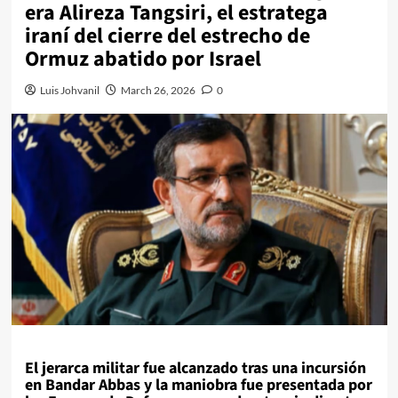
era Alireza Tangsiri, el estratega
iraní del cierre del estrecho de
Ormuz abatido por Israel
Luis Johvanil
March 26, 2026
0
El jerarca militar fue alcanzado tras una incursión
en Bandar Abbas y la maniobra fue presentada por