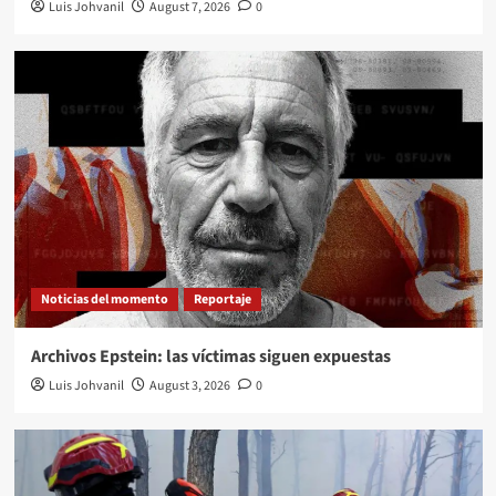
Luis Johvanil
August 7, 2026
0
Noticias del momento
Reportaje
Archivos Epstein: las víctimas siguen expuestas
Luis Johvanil
August 3, 2026
0