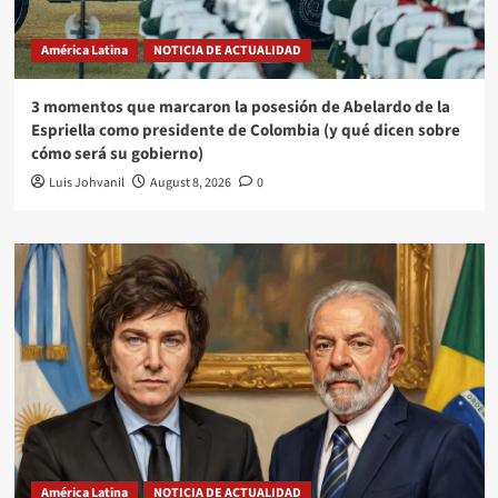
América Latina
NOTICIA DE ACTUALIDAD
3 momentos que marcaron la posesión de Abelardo de la
Espriella como presidente de Colombia (y qué dicen sobre
cómo será su gobierno)
Luis Johvanil
August 8, 2026
0
América Latina
NOTICIA DE ACTUALIDAD