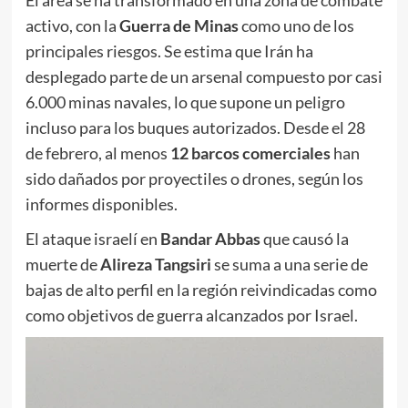
El área se ha transformado en una zona de combate
activo, con la
Guerra de Minas
como uno de los
principales riesgos. Se estima que Irán ha
desplegado parte de un arsenal compuesto por casi
6.000 minas navales, lo que supone un peligro
incluso para los buques autorizados. Desde el 28
de febrero, al menos
12 barcos comerciales
han
sido dañados por proyectiles o drones, según los
informes disponibles.
El ataque israelí en
Bandar Abbas
que causó la
muerte de
Alireza Tangsiri
se suma a una serie de
bajas de alto perfil en la región reivindicadas como
como objetivos de guerra alcanzados por Israel.