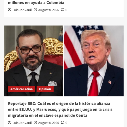
millones en ayuda a Colombia
Luis Johvanil
August 8, 2026
0
América Latina
Opinión
Reportaje BBC: Cuál es el origen de la histórica alianza
entre EE.UU. y Marruecos, y qué papel juega en la crisis
migratoria en el enclave español de Ceuta
Luis Johvanil
August 8, 2026
0