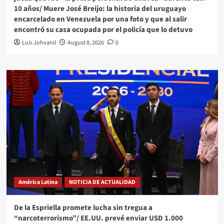
10 años/ Muere José Breijo: la historia del uruguayo
encarcelado en Venezuela por una foto y que al salir
encontró su casa ocupada por el policía que lo detuvo
Luis Johvanil
August 8, 2026
0
América Latina
NOTICIA DE ACTUALIDAD
De la Espriella promete lucha sin tregua a
“narcoterrorismo”/ EE.UU. prevé enviar USD 1.000