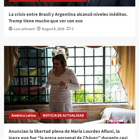
La crisis entre Brasil y Argentina alcanzó niveles inéditos.
Trump tiene mucho que ver con eso
Luis Johvanil
August 8, 2026
0
América Latina
NOTICIA DE ACTUALIDAD
Anuncian la libertad plena de María Lourdes Afiuni, la
jueza que fue “la presa personal de Chávez” durante casi