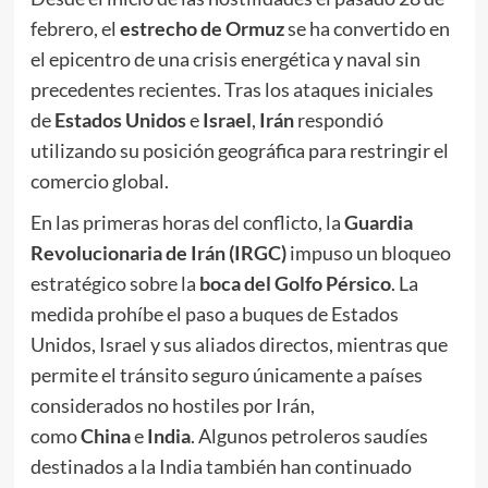
febrero, el
estrecho de Ormuz
se ha convertido en
el epicentro de una crisis energética y naval sin
precedentes recientes. Tras los ataques iniciales
de
Estados Unidos
e
Israel
,
Irán
respondió
utilizando su posición geográfica para restringir el
comercio global.
En las primeras horas del conflicto, la
Guardia
Revolucionaria de Irán (IRGC)
impuso un bloqueo
estratégico sobre la
boca del Golfo Pérsico
. La
medida prohíbe el paso a buques de Estados
Unidos, Israel y sus aliados directos, mientras que
permite el tránsito seguro únicamente a países
considerados no hostiles por Irán,
como
China
e
India
. Algunos petroleros saudíes
destinados a la India también han continuado