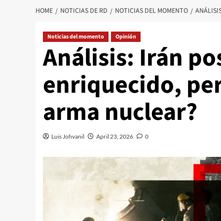
HOME
NOTICIAS DE RD
NOTICIAS DEL MOMENTO
ANÁLISI
Noticias del momento
Opinión
Análisis: Irán p
enriquecido, per
arma nuclear?
Luis Johvanil
April 23, 2026
0