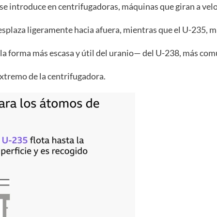
as se introduce en centrifugadoras, máquinas que giran a v
esplaza ligeramente hacia afuera, mientras que el U-235, m
a forma más escasa y útil del uranio— del U-238, más com
xtremo de la centrifugadora.