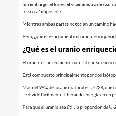
Sin embargo, el lunes, el viceministro de Asunto
idea era “imposible”.
Mientras ambas partes negocian un camino haci
Pero, ¿qué es exactamente el uranio enriquecid
¿Qué es el uranio enriqueci
El uranio es un elemento natural que se encuent
Está compuesto principalmente por dos isótop
Más del 99% del uranio natural es U-238, que n
se divide fácilmente, liberando energía en un p
Para que el uranio sea útil, la proporción de