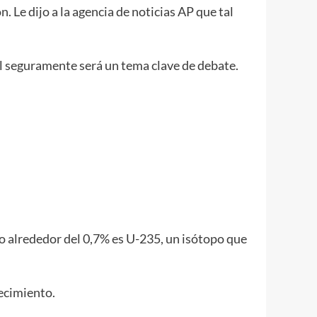
. Le dijo a la agencia de noticias AP que tal
l seguramente será un tema clave de debate.
o alrededor del 0,7% es U-235, un isótopo que
ecimiento.