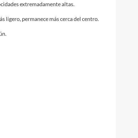
elocidades extremadamente altas.
ás ligero, permanece más cerca del centro.
ún.