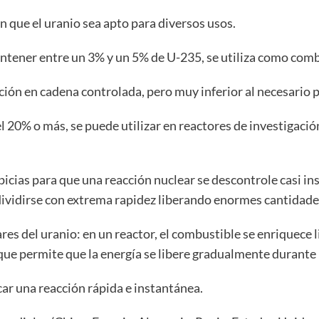
n que el uranio sea apto para diversos usos.
ontener entre un 3% y un 5% de U-235, se utiliza como comb
ción en cadena controlada, pero muy inferior al necesario 
 20% o más, se puede utilizar en reactores de investigación
picias para que una reacción nuclear se descontrole casi 
dividirse con extrema rapidez liberando enormes cantidade
tares del uranio: en un reactor, el combustible se enriquece 
que permite que la energía se libere gradualmente durante
car una reacción rápida e instantánea.