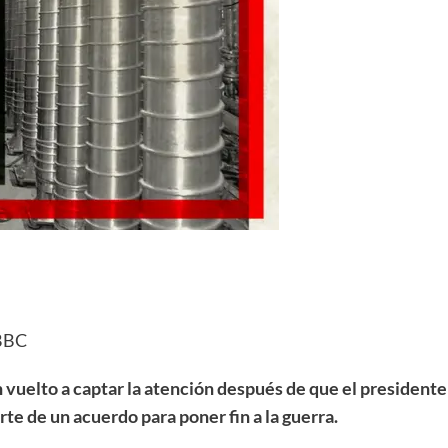
 BBC
an vuelto a captar la atención después de que el preside
te de un acuerdo para poner fin a la guerra.