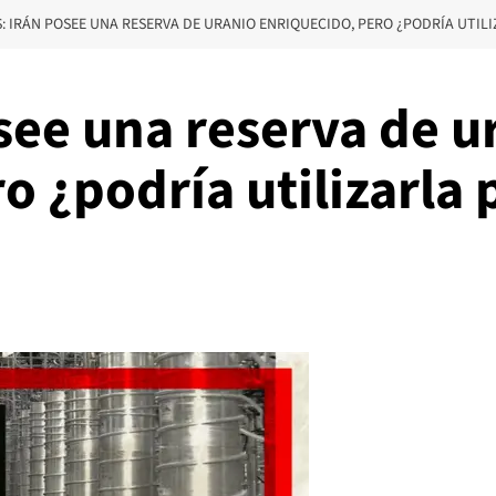
S: IRÁN POSEE UNA RESERVA DE URANIO ENRIQUECIDO, PERO ¿PODRÍA UTI
osee una reserva de u
o ¿podría utilizarla 