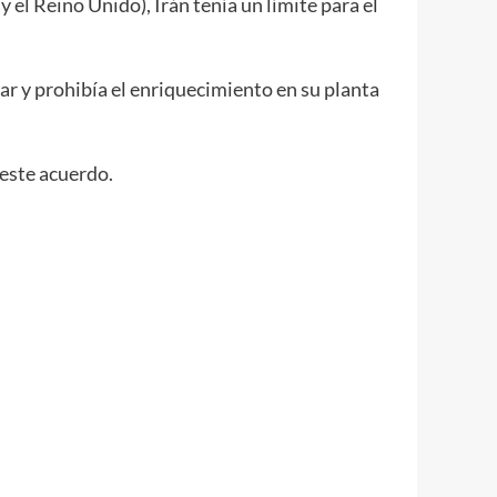
el Reino Unido), Irán tenía un límite para el
ar y prohibía el enriquecimiento en su planta
este acuerdo.