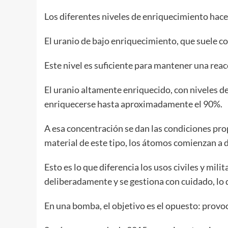
Los diferentes niveles de enriquecimiento hace
El uranio de bajo enriquecimiento, que suele c
Este nivel es suficiente para mantener una reac
El uranio altamente enriquecido, con niveles del
enriquecerse hasta aproximadamente el 90%.
A esa concentración se dan las condiciones pro
material de este tipo, los átomos comienzan a 
Esto es lo que diferencia los usos civiles y mili
deliberadamente y se gestiona con cuidado, lo 
En una bomba, el objetivo es el opuesto: provo