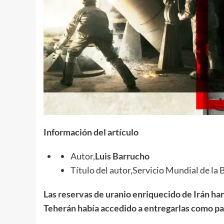
Información del artículo
Autor,
Luis Barrucho
Título del autor,Servicio Mundial de la
Las reservas de uranio enriquecido de Irán h
Teherán había accedido a entregarlas como par