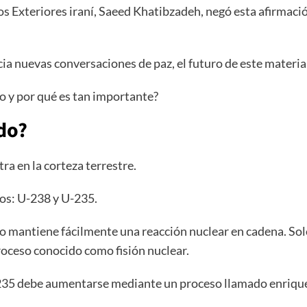
s Exteriores iraní, Saeed Khatibzadeh, negó esta afirmación
a nuevas conversaciones de paz, el futuro de este materia
o y por qué es tan importante?
do?
ra en la corteza terrestre.
os: U-238 y U-235.
o mantiene fácilmente una reacción nuclear en cadena. Sol
roceso conocido como fisión nuclear.
 U-235 debe aumentarse mediante un proceso llamado enriqu