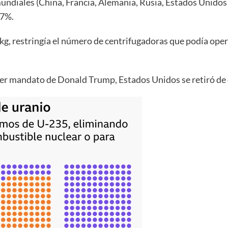
diales (China, Francia, Alemania, Rusia, Estados Unidos y 
67%.
kg, restringía el número de centrifugadoras que podía oper
er mandato de Donald Trump, Estados Unidos se retiró de 