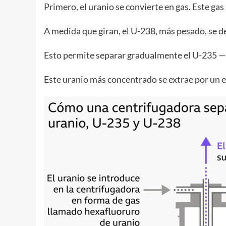
Primero, el uranio se convierte en gas. Este g
A medida que giran, el U-238, más pesado, se d
Esto permite separar gradualmente el U-235 —l
Este uranio más concentrado se extrae por un e