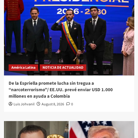
América Latina
NOTICIA DE ACTUALIDAD
De la Espriella promete lucha sin tregua a
“narcoterrorismo”/ EE.UU. prevé enviar USD 1.000
millones en ayuda a Colombia
Luis Johvanil
August 8, 2026
0