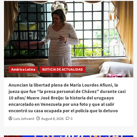
América Latina
NOTICIA DE ACTUALIDAD
Anuncian la libertad plena de María Lourdes Afiuni, la
jueza que fue “la presa personal de Chávez” durante casi
10 años/ Muere José Breijo: la historia del uruguayo
encarcelado en Venezuela por una foto y que al salir
encontró su casa ocupada por el policía que lo detuvo
Luis Johvanil
August 8, 2026
0