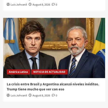
Luis Johvanil
August 8, 2026
0
América Latina
NOTICIA DE ACTUALIDAD
La crisis entre Brasil y Argentina alcanzó niveles inéditos.
Trump tiene mucho que ver con eso
Luis Johvanil
August 8, 2026
0