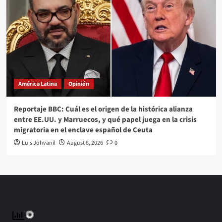
América Latina
Opinión
Reportaje BBC: Cuál es el origen de la histórica alianza
entre EE.UU. y Marruecos, y qué papel juega en la crisis
migratoria en el enclave español de Ceuta
Luis Johvanil
August 8, 2026
0