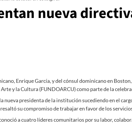
ntan nueva directiv
cano, Enrique García, y del cónsul dominicano en Boston
l Arte y la Cultura (FUNDOARCU) como parte de la celebrac
 nueva presidenta de la institución sucediendo en el carg
esaltó su compromiso de trabajar en favor de los servicio
onoció a cuatro líderes comunitarios por su labor, colabor