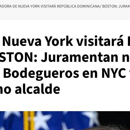
DORA DE NUEVA YORK VISITARÁ REPÚBLICA DOMINICANA/ BOSTON: JURA
Nueva York visitará
STON: Juramentan nu
Bodegueros en NYC v
o alcalde