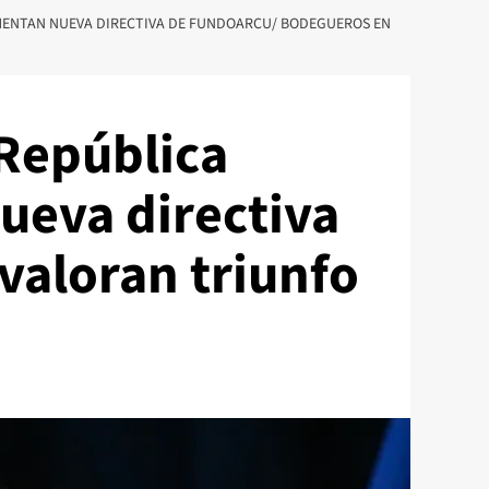
MENTAN NUEVA DIRECTIVA DE FUNDOARCU/ BODEGUEROS EN
 República
eva directiva
aloran triunfo