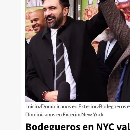
Inicio
/
Dominicanos en Exterior
/
Bodegueros e
Dominicanos en Exterior
New York
Bodegueros en NYC val