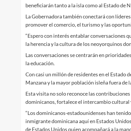
beneficiarán tanto a la isla como al Estado de 
La Gobernadora también conectará con líderes 
promover el comercio, el turismo y las oportun
“Espero con interés entablar conversaciones q
la herencia y la cultura de los neoyorquinos do
Las conversaciones se centrarán en prioridades 
la educación.
Con casi un millón de residentes en el Estado
Manzana y la mayor población isleña fuera de 
Esta visita no solo reconoce las contribucione
dominicanos, fortalece el intercambio cultural
“Los dominicanos-estadounidenses han tenido u
inmigrante dominicana aquí en Estados Unidos”
de Estados Unidos quien acompañará a la mandat