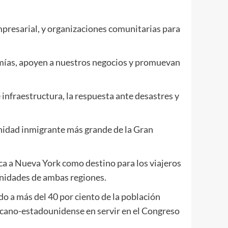
mpresarial, y organizaciones comunitarias para
omías, apoyen a nuestros negocios y promuevan
 infraestructura, la respuesta ante desastres y
unidad inmigrante más grande de la Gran
ca a Nueva York como destino para los viajeros
unidades de ambas regiones.
 a más del 40 por ciento de la población
icano-estadounidense en servir en el Congreso