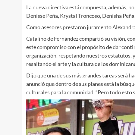
La nueva directiva está compuesta, además, p
Denisse Peña, Krystal Troncoso, Denisha Peña,
Como asesores prestaron juramento Alexandra
Catalino de Fernández compartió su visión, co
este compromiso con el propósito de dar conti
organización, respetando nuestros estatutos,
resaltando el arte y la cultura de los dominican
Dijo que una de sus más grandes tareas será h
anunció que dentro de sus planes está la búsqu
culturales para la comunidad. “Pero todo esto 