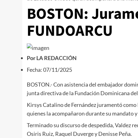
BOSTON: Jurame
FUNDOARCU
Por
LA REDACCIÓN
Fecha: 07/11/2025
BOSTON.- Con asistencia del embajador domini
junta directiva de la Fundación Dominicana de
Kirsys Catalino de Fernández juramentó como la
quienes la acompañaron durante su mandato y r
Terminado su discurso de despedida, Valdez rec
Osiris Ruiz, Raquel Duverge y Denisse Peña.