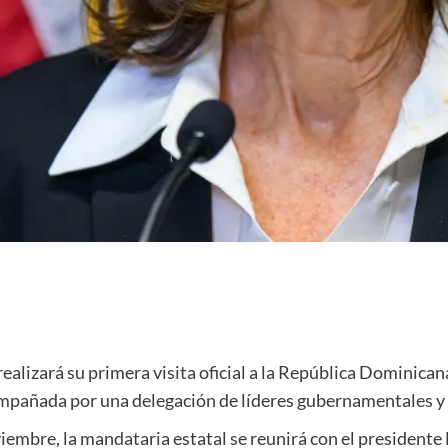
zará su primera visita oficial a la República Dominicana p
ompañada por una delegación de líderes gubernamentales y
oviembre, la mandataria estatal se reunirá con el presidente