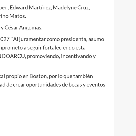
Pepen, Edward Martínez, Madelyne Cruz,
rino Matos.
 y César Angomas.
2027. “Al juramentar como presidenta, asumo
mprometo a seguir fortaleciendo esta
 FUNDOARCU, promoviendo, incentivando y
al propio en Boston, por lo que también
idad de crear oportunidades de becas y eventos