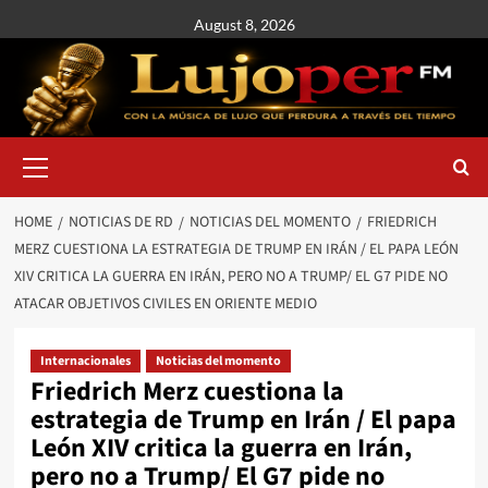
August 8, 2026
HOME
NOTICIAS DE RD
NOTICIAS DEL MOMENTO
FRIEDRICH
MERZ CUESTIONA LA ESTRATEGIA DE TRUMP EN IRÁN / EL PAPA LEÓN
XIV CRITICA LA GUERRA EN IRÁN, PERO NO A TRUMP/ EL G7 PIDE NO
ATACAR OBJETIVOS CIVILES EN ORIENTE MEDIO
Internacionales
Noticias del momento
Friedrich Merz cuestiona la
estrategia de Trump en Irán / El papa
León XIV critica la guerra en Irán,
pero no a Trump/ El G7 pide no