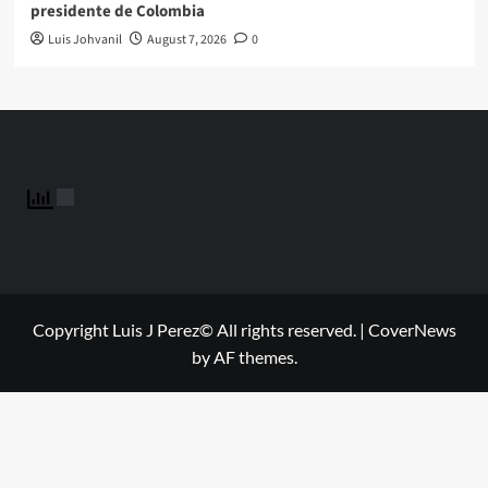
presidente de Colombia
Luis Johvanil
August 7, 2026
0
Copyright Luis J Perez© All rights reserved.
|
CoverNews
by AF themes.