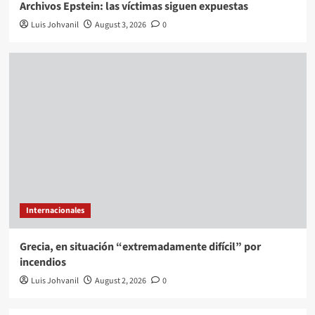
Archivos Epstein: las víctimas siguen expuestas
Luis Johvanil
August 3, 2026
0
Internacionales
Grecia, en situación “extremadamente difícil” por
incendios
Luis Johvanil
August 2, 2026
0