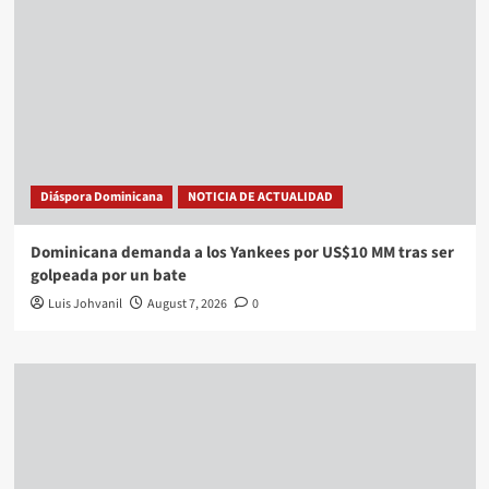
Diáspora Dominicana
NOTICIA DE ACTUALIDAD
Dominicana demanda a los Yankees por US$10 MM tras ser
golpeada por un bate
Luis Johvanil
August 7, 2026
0