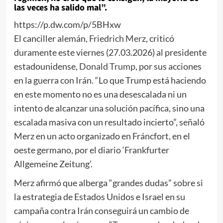
las veces ha salido mal”.
https://p.dw.com/p/5BHxw
El canciller alemán,
Friedrich Merz
, criticó
duramente este viernes (27.03.2026) al presidente
estadounidense,
Donald Trump
, por sus acciones
en la guerra con Irán. “Lo que Trump está haciendo
en este momento no es una desescalada ni un
intento de alcanzar una solución pacífica, sino una
escalada masiva con un resultado incierto”, señaló
Merz en un acto organizado en Fráncfort, en el
oeste germano, por el diario ‘Frankfurter
Allgemeine Zeitung’.
Merz afirmó que alberga “grandes dudas” sobre si
la estrategia de Estados Unidos e Israel en su
campaña contra Irán conseguirá un cambio de