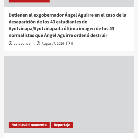
Detienen al exgobernador Ángel Aguirre en el caso de la
desaparición de los 43 estudiantes de
Ayotzinapa/Ayotzinapa:la última imagen de los 43
normalistas que Ángel Aguirre ordenó destruir
Luis Johvanil
August 7, 2026
0
Noticias del momento
Reportaje