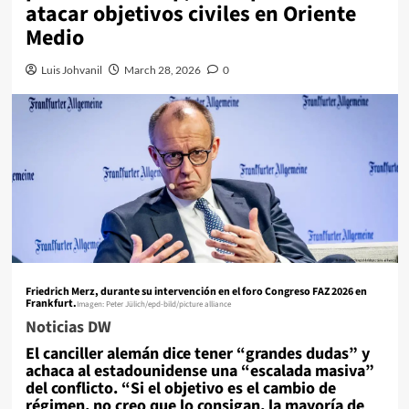
atacar objetivos civiles en Oriente
Medio
Luis Johvanil
March 28, 2026
0
Friedrich Merz, durante su intervención en el foro Congreso FAZ 2026 en
Frankfurt.
Imagen: Peter Jülich/epd-bild/picture alliance
Noticias DW
El canciller alemán dice tener “grandes dudas” y
achaca al estadounidense una “escalada masiva”
del conflicto. “Si el objetivo es el cambio de
régimen, no creo que lo consigan, la mayoría de