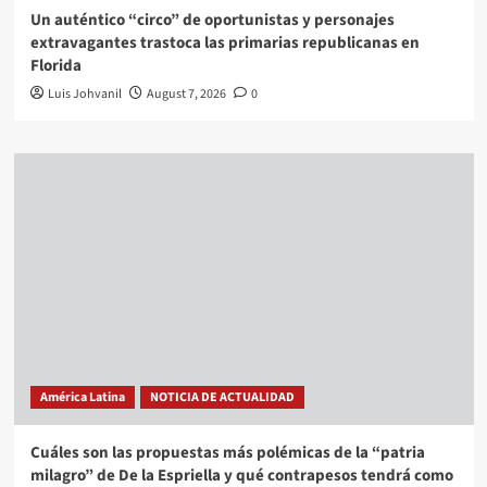
Un auténtico “circo” de oportunistas y personajes
extravagantes trastoca las primarias republicanas en
Florida
Luis Johvanil
August 7, 2026
0
América Latina
NOTICIA DE ACTUALIDAD
Cuáles son las propuestas más polémicas de la “patria
milagro” de De la Espriella y qué contrapesos tendrá como