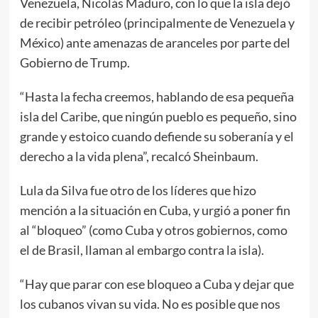
Venezuela, Nicolás Maduro, con lo que la isla dejó
de recibir petróleo (principalmente de Venezuela y
México) ante amenazas de aranceles por parte del
Gobierno de Trump.
“Hasta la fecha creemos, hablando de esa pequeña
isla del Caribe, que ningún pueblo es pequeño, sino
grande y estoico cuando defiende su soberanía y el
derecho a la vida plena”, recalcó Sheinbaum.
Lula da Silva fue otro de los líderes que hizo
mención a la situación en Cuba, y urgió a poner fin
al “bloqueo” (como Cuba y otros gobiernos, como
el de Brasil, llaman al embargo contra la isla).
“Hay que parar con ese bloqueo a Cuba y dejar que
los cubanos vivan su vida. No es posible que nos