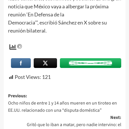
noticia que México vaya a albergar la próxima
reunión ‘En Defensa de la
Democracia’”,
escribió
Sánchez en X sobre su
reunión bilateral.
Post Views:
121
Previous:
Ocho niños de entre 1 y 14 años mueren en un tiroteo en
EE.UU. relacionado con una “disputa doméstica”
Next:
Gritó que lo iban a matar, pero nadie intervino: el