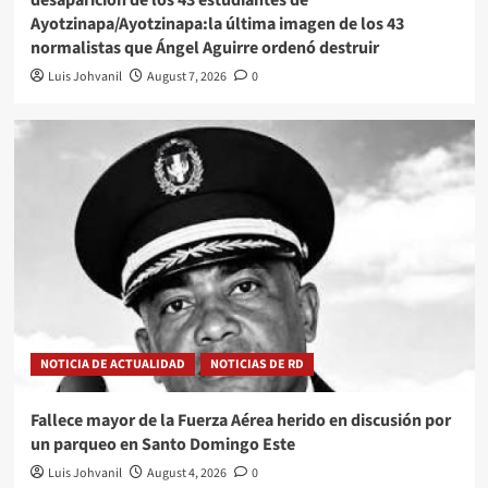
desaparición de los 43 estudiantes de
Ayotzinapa/Ayotzinapa:la última imagen de los 43
normalistas que Ángel Aguirre ordenó destruir
Luis Johvanil
August 7, 2026
0
NOTICIA DE ACTUALIDAD
NOTICIAS DE RD
Fallece mayor de la Fuerza Aérea herido en discusión por
un parqueo en Santo Domingo Este
Luis Johvanil
August 4, 2026
0