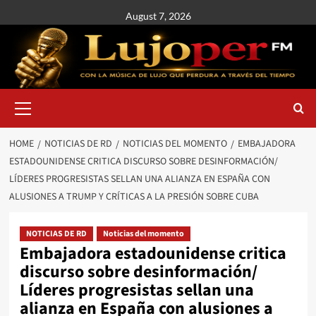
August 7, 2026
HOME
NOTICIAS DE RD
NOTICIAS DEL MOMENTO
EMBAJADORA
ESTADOUNIDENSE CRITICA DISCURSO SOBRE DESINFORMACIÓN/
LÍDERES PROGRESISTAS SELLAN UNA ALIANZA EN ESPAÑA CON
ALUSIONES A TRUMP Y CRÍTICAS A LA PRESIÓN SOBRE CUBA
NOTICIAS DE RD
Noticias del momento
Embajadora estadounidense critica
discurso sobre desinformación/
Líderes progresistas sellan una
alianza en España con alusiones a