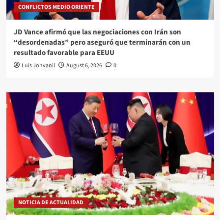
CONFLICTOS MEDIO ORIENTE
JD Vance afirmó que las negociaciones con Irán son
“desordenadas” pero aseguró que terminarán con un
resultado favorable para EEUU
Luis Johvanil
August 6, 2026
0
NOTICIA DE ACTUALIDAD