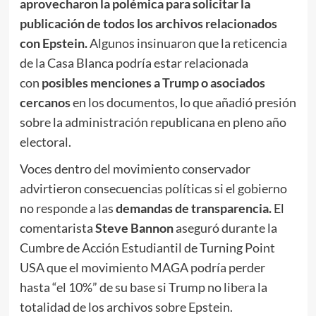
aprovecharon la polémica para solicitar la
publicación de todos los archivos relacionados
con Epstein.
Algunos insinuaron que la reticencia
de la Casa Blanca podría estar relacionada
con
posibles menciones a Trump o asociados
cercanos
en los documentos, lo que añadió presión
sobre la administración republicana en pleno año
electoral.
Voces dentro del movimiento conservador
advirtieron consecuencias políticas si el gobierno
no responde a las
demandas de transparencia.
El
comentarista
Steve Bannon
aseguró durante la
Cumbre de Acción Estudiantil de Turning Point
USA que el movimiento MAGA podría perder
hasta “el 10%” de su base si Trump no libera la
totalidad de los archivos sobre Epstein.