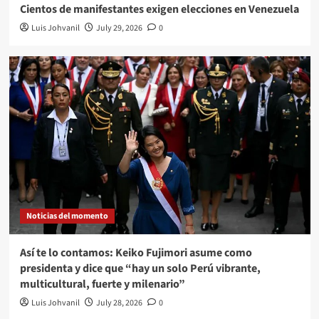
Cientos de manifestantes exigen elecciones en Venezuela
Luis Johvanil
July 29, 2026
0
Noticias del momento
Así te lo contamos: Keiko Fujimori asume como
presidenta y dice que “hay un solo Perú vibrante,
multicultural, fuerte y milenario”
Luis Johvanil
July 28, 2026
0