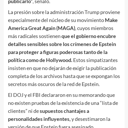
publicarlo”
, señaló.
La presión sobre la administración Trump proviene
especialmente del núcleo de su movimiento
Make
America Great Again (MAGA)
, cuyos miembros
más radicales sostienen
que el gobierno encubre
detalles sensibles sobre los crímenes de Epstein
para proteger a figuras poderosas tanto de la
política como de Hollywood.
Estos simpatizantes
insisten en que no dejarán de exigir la publicación
completa de los archivos hasta que se expongan los
secretos más oscuros de la red de Epstein.
El DOJ y el FBI declararon en su memorando que
no existen pruebas de la existencia de una “lista de
clientes” ni de
supuestos chantajes a
personalidades influyentes,
y desestimaron la
versión de que Epstein fuera asesinado,