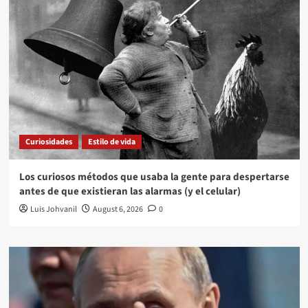
Curiosidades
Estilo de vida
Los curiosos métodos que usaba la gente para despertarse
antes de que existieran las alarmas (y el celular)
Luis Johvanil
August 6, 2026
0