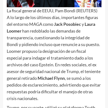
La fiscal general de EEUU, Pam Bondi (REUTERS)
A lo largo de los últimos días, importantes figuras
del entorno MAGA como
Jack Posobiec
y
Laura
Loomer
han redoblado las demandas de
transparencia, cuestionando la integridad de
Bondi y pidiendo incluso que renuncie a su puesto.
Loomer propuso la designación de un fiscal
especial para indagar el tratamiento dado a los
archivos del caso Epstein. En redes sociales, el ex
asesor de seguridad nacional de Trump, el teniente
general retirado
Michael Flynn
, se sumó a los
pedidos de esclarecimiento, advirtiendo que evitar
respuestas podría dificultar el manejo de otras
crisis nacionales.
Trump, por su parte, utilizó su plataforma Truth