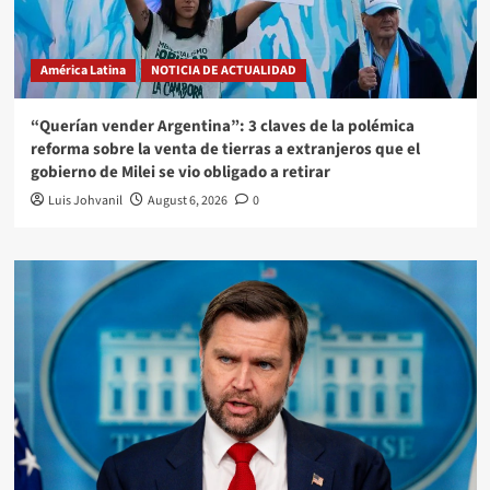
América Latina
NOTICIA DE ACTUALIDAD
“Querían vender Argentina”: 3 claves de la polémica
reforma sobre la venta de tierras a extranjeros que el
gobierno de Milei se vio obligado a retirar
Luis Johvanil
August 6, 2026
0