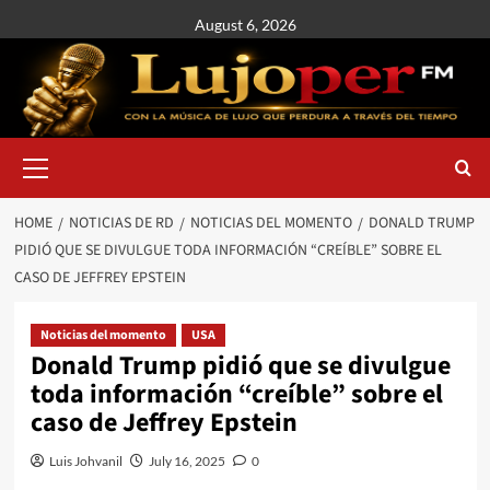
August 6, 2026
HOME
NOTICIAS DE RD
NOTICIAS DEL MOMENTO
DONALD TRUMP
PIDIÓ QUE SE DIVULGUE TODA INFORMACIÓN “CREÍBLE” SOBRE EL
CASO DE JEFFREY EPSTEIN
Noticias del momento
USA
Donald Trump pidió que se divulgue
toda información “creíble” sobre el
caso de Jeffrey Epstein
Luis Johvanil
July 16, 2025
0