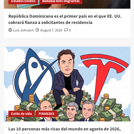
Estados Unidos
Redadas Anti-migrantes
República Dominicana es el primer país en el que EE. UU.
cobrará fianza a solicitantes de residencia
Luis Johvanil
August 7, 2026
0
Estilo de vida
FINANZAS
Las 10 personas más ricas del mundo en agosto de 2026,