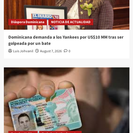
Diáspora Dominicana
NOTICIA DE ACTUALIDAD
Dominicana demanda a los Yankees por US$10 MM tras ser
golpeada por un bate
Luis Johvanil
August 7, 2026
0