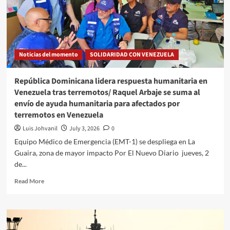
Noticias del momento
SOLIDARIDAD CON VENEZUELA
República Dominicana lidera respuesta humanitaria en
Venezuela tras terremotos/ Raquel Arbaje se suma al
envío de ayuda humanitaria para afectados por
terremotos en Venezuela
Luis Johvanil
July 3, 2026
0
Equipo Médico de Emergencia (EMT-1) se despliega en La
Guaira, zona de mayor impacto Por El Nuevo Diario jueves, 2
de...
Read More