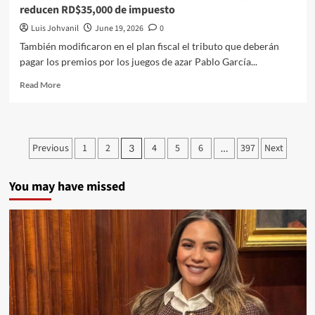
reducen RD$35,000 de impuesto
Luis Johvanil
June 19, 2026
0
También modificaron en el plan fiscal el tributo que deberán
pagar los premios por los juegos de azar Pablo García...
Read More
Previous
1
2
4
5
6
397
Next
3
…
You may have missed