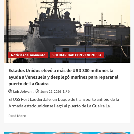
Noticias del momento
SOLIDARIDAD CON VENEZUELA
Estados Unidos elevó a más de USD 300 millones la
ayuda a Venezuela y desplegó marines para reparar el
puerto de La Guaira
Luis Johvanil
June 29, 2026
0
El USS Fort Lauderdale, un buque de transporte anfibio de la
Armada estadounidense llegó al puerto de La Guaira La...
Read More