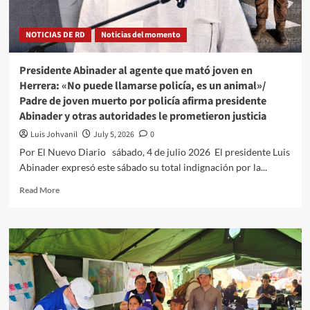
NOTICIAS DE RD
Noticias del momento
Presidente Abinader al agente que mató joven en
Herrera: «No puede llamarse policía, es un animal»/
Padre de joven muerto por policía afirma presidente
Abinader y otras autoridades le prometieron justicia
Luis Johvanil
July 5, 2026
0
Por El Nuevo Diario sábado, 4 de julio 2026 El presidente Luis
Abinader expresó este sábado su total indignación por la...
Read More