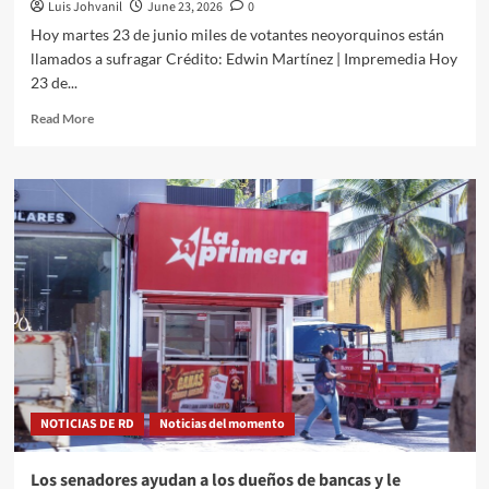
Luis Johvanil
June 23, 2026
0
Hoy martes 23 de junio miles de votantes neoyorquinos están
llamados a sufragar Crédito: Edwin Martínez | Impremedia Hoy
23 de...
Read More
NOTICIAS DE RD
Noticias del momento
Los senadores ayudan a los dueños de bancas y le