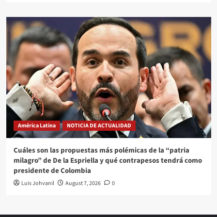
América Latina
NOTICIA DE ACTUALIDAD
Cuáles son las propuestas más polémicas de la “patria
milagro” de De la Espriella y qué contrapesos tendrá como
presidente de Colombia
Luis Johvanil
August 7, 2026
0