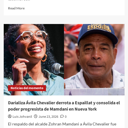
Read More
Noticias del momento
Darializa Ávila Chevalier derrota a Espaillat y consolida el
poder progresista de Mamdani en Nueva York
Luis Johvanil
June 23, 2026
0
El respaldo del alcalde Zohran Mamdani a Ávila Chevalier fue