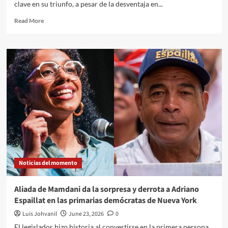
clave en su triunfo, a pesar de la desventaja en...
Read More
Noticias del momento
Aliada de Mamdani da la sorpresa y derrota a Adriano
Espaillat en las primarias demócratas de Nueva York
Luis Johvanil
June 23, 2026
0
El legislador hizo historia al convertirse en la primera persona