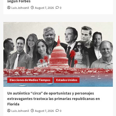
según Forbes
Luis Johvanil
August 7, 2026
0
Elecciones de Medios Tiempos
Estados Unidos
Un auténtico “circo” de oportunistas y personajes
extravagantes trastoca las primarias republicanas en
Florida
Luis Johvanil
August 7, 2026
0