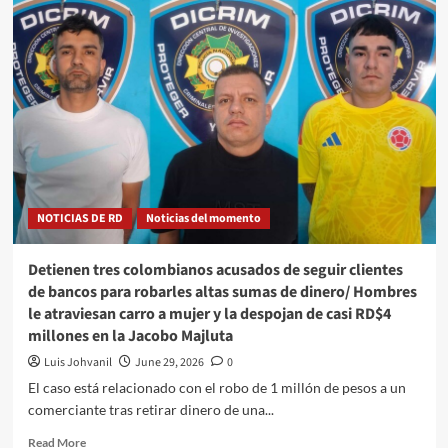
NOTICIAS DE RD
Noticias del momento
Detienen tres colombianos acusados de seguir clientes
de bancos para robarles altas sumas de dinero/ Hombres
le atraviesan carro a mujer y la despojan de casi RD$4
millones en la Jacobo Majluta
Luis Johvanil
June 29, 2026
0
El caso está relacionado con el robo de 1 millón de pesos a un
comerciante tras retirar dinero de una...
Read More