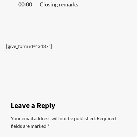
00:00
Closing remarks
[give_form id="3437"]
Leave a Reply
Your email address will not be published.
Required
fields are marked
*