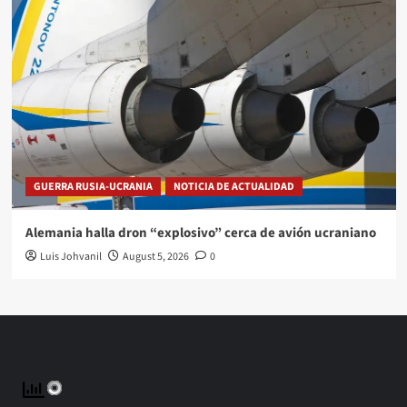
GUERRA RUSIA-UCRANIA
NOTICIA DE ACTUALIDAD
Alemania halla dron “explosivo” cerca de avión ucraniano
Luis Johvanil
August 5, 2026
0