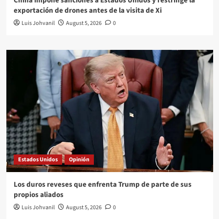
China impone sanciones a Estados Unidos y restringe la
exportación de drones antes de la visita de Xi
Luis Johvanil
August 5, 2026
0
Estados Unidos
Opinión
Los duros reveses que enfrenta Trump de parte de sus
propios aliados
Luis Johvanil
August 5, 2026
0