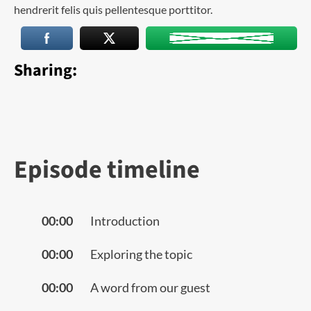
hendrerit felis quis pellentesque porttitor.
Sharing:
Episode timeline
00:00
Introduction
00:00
Exploring the topic
00:00
A word from our guest