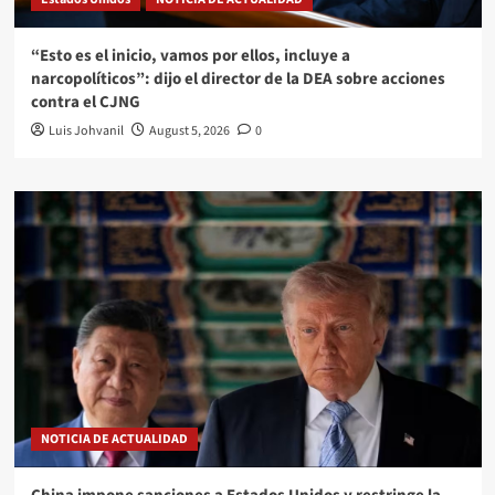
“Esto es el inicio, vamos por ellos, incluye a
narcopolíticos”: dijo el director de la DEA sobre acciones
contra el CJNG
Luis Johvanil
August 5, 2026
0
NOTICIA DE ACTUALIDAD