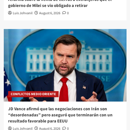
gobierno de Milei se vio obligado a retirar
Luis Johvanil
August 6, 2026
0
CONFLICTOS MEDIO ORIENTE
JD Vance afirmó que las negociaciones con Irán son
“desordenadas” pero aseguró que terminarán con un
resultado favorable para EEUU
Luis Johvanil
August 6, 2026
0