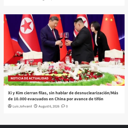
NOTICIA DE ACTUALIDAD
Xi y Kim cierran filas, sin hablar de desnuclearización/Más
de 10.000 evacuados en China por avance de tifón
Luis Johvanil
August 6, 2026
0