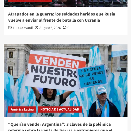
Atrapados en la guerra: los soldados heridos que Rusia
vuelve a enviar al frente de batalla con Ucrania
Luis Johvanil
August 6, 2026
0
América Latina
NOTICIA DE ACTUALIDAD
“Querían vender Argentina”: 3 claves de la polémica
reforma sobre la venta de tierras a extranjeros que el