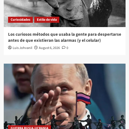
Curiosidades
Estilo de vida
Los curiosos métodos que usaba la gente para despertarse
antes de que existieran las alarmas (y el celular)
Luis Johvanil
August 6, 2026
0
GUERRA RUSIA-UCRANIA