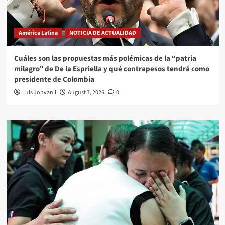
América Latina
NOTICIA DE ACTUALIDAD
Cuáles son las propuestas más polémicas de la “patria
milagro” de De la Espriella y qué contrapesos tendrá como
presidente de Colombia
Luis Johvanil
August 7, 2026
0