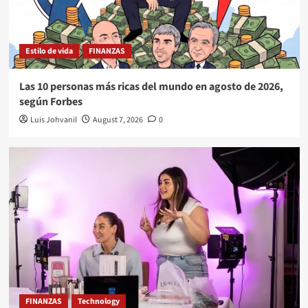
Estilo de vida
FINANZAS
Las 10 personas más ricas del mundo en agosto de 2026,
según Forbes
Luis Johvanil
August 7, 2026
0
FINANZAS
Technology