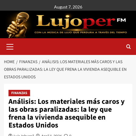
August 7, 2026
HOME
FINANZAS
ANÁLISIS: LOS MATERIALES MÁS CAROS Y LAS
OBRAS PARALIZADAS: LA LEY QUE FRENA LA VIVIENDA ASEQUIBLE EN
ESTADOS UNIDOS
FINANZAS
Análisis: Los materiales más caros y
las obras paralizadas: la ley que
frena la vivienda asequible en
Estados Unidos
Luis Johvanil
April 1, 2026
0