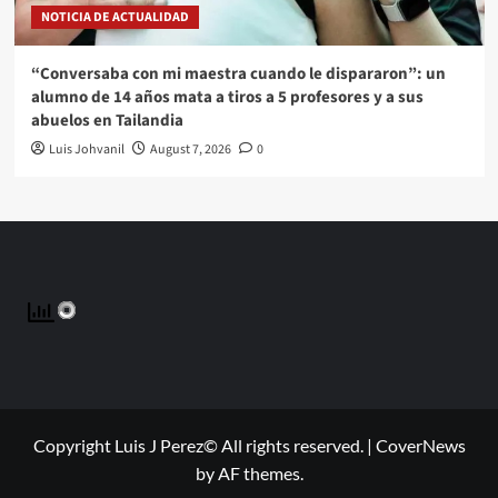
NOTICIA DE ACTUALIDAD
“Conversaba con mi maestra cuando le dispararon”: un
alumno de 14 años mata a tiros a 5 profesores y a sus
abuelos en Tailandia
Luis Johvanil
August 7, 2026
0
Copyright Luis J Perez© All rights reserved.
|
CoverNews
by AF themes.