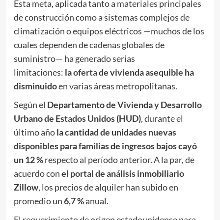
Esta meta, aplicada tanto a materiales principales
de construcción como a sistemas complejos de
climatización o equipos eléctricos —muchos de los
cuales dependen de cadenas globales de
suministro— ha generado serias
limitaciones:
la
oferta de vivienda asequible
ha
disminuido
en varias áreas metropolitanas.
Según el
Departamento de Vivienda y Desarrollo
Urbano de Estados Unidos (HUD)
, durante el
último año
la cantidad de unidades nuevas
disponibles para familias de ingresos bajos cayó
un 12 %
respecto al período anterior. A la par, de
acuerdo con
el portal de análisis inmobiliario
Zillow
, los precios de alquiler han subido en
promedio un
6,7 %
anual.
El requerimiento de origen estadounidense para