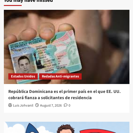
You may have missed
Estados Unidos
Redadas Anti-migrantes
República Dominicana es el primer país en el que EE. UU.
cobrará fianza a solicitantes de residencia
Luis Johvanil
August 7, 2026
0