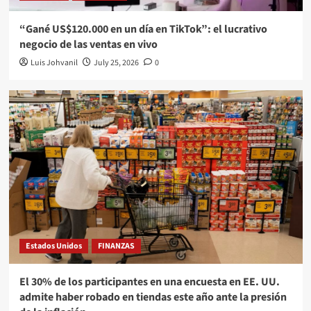
“Gané US$120.000 en un día en TikTok”: el lucrativo
negocio de las ventas en vivo
Luis Johvanil
July 25, 2026
0
Estados Unidos
FINANZAS
El 30% de los participantes en una encuesta en EE. UU.
admite haber robado en tiendas este año ante la presión