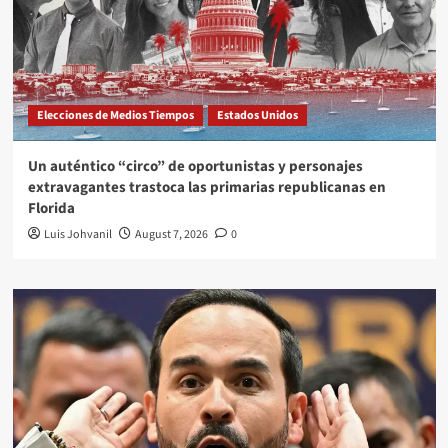
Elecciones de Medios Tiempos
Estados Unidos
Un auténtico “circo” de oportunistas y personajes
extravagantes trastoca las primarias republicanas en
Florida
Luis Johvanil
August 7, 2026
0