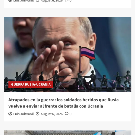
Luis Johvanil
August 6, 2026
0
GUERRA RUSIA-UCRANIA
Atrapados en la guerra: los soldados heridos que Rusia
vuelve a enviar al frente de batalla con Ucrania
Luis Johvanil
August 6, 2026
0