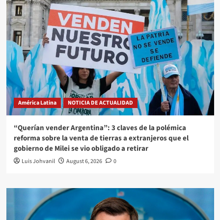
América Latina
NOTICIA DE ACTUALIDAD
“Querían vender Argentina”: 3 claves de la polémica
reforma sobre la venta de tierras a extranjeros que el
gobierno de Milei se vio obligado a retirar
Luis Johvanil
August 6, 2026
0