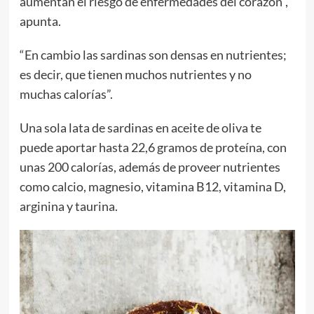
aumentan el riesgo de enfermedades del corazón”,
apunta.
“En cambio las sardinas son densas en nutrientes;
es decir, que tienen muchos nutrientes y no
muchas calorías”.
Una sola lata de sardinas en aceite de oliva te
puede aportar hasta 22,6 gramos de proteína, con
unas 200 calorías, además de proveer nutrientes
como calcio, magnesio, vitamina B12, vitamina D,
arginina y taurina.