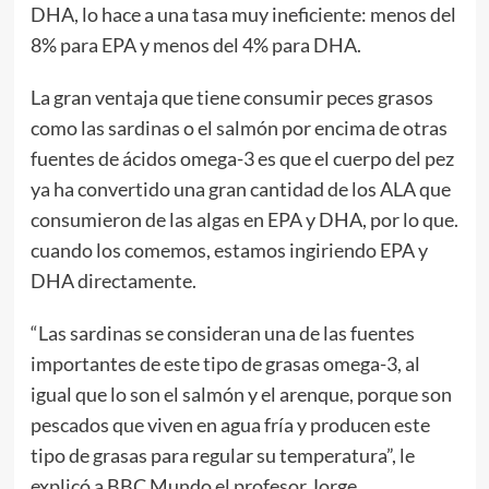
DHA, lo hace a una tasa muy ineficiente: menos del
8% para EPA y menos del 4% para DHA.
La gran ventaja que tiene consumir peces grasos
como las sardinas o el salmón por encima de otras
fuentes de ácidos omega-3 es que el cuerpo del pez
ya ha convertido una gran cantidad de los ALA que
consumieron de las algas en EPA y DHA, por lo que.
cuando los comemos, estamos ingiriendo EPA y
DHA directamente.
“Las sardinas se consideran una de las fuentes
importantes de este tipo de grasas omega-3, al
igual que lo son el salmón y el arenque, porque son
pescados que viven en agua fría y producen este
tipo de grasas para regular su temperatura”, le
explicó a BBC Mundo el profesor Jorge