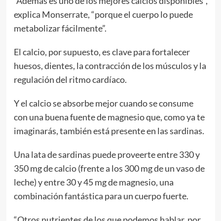
“Además es uno de los mejores calcios disponibles”,
explica Monserrate, “porque el cuerpo lo puede
metabolizar fácilmente”.
El calcio, por supuesto, es clave para fortalecer
huesos, dientes, la contracción de los músculos y la
regulación del ritmo cardíaco.
Y el calcio se absorbe mejor cuando se consume
con una buena fuente de magnesio que, como ya te
imaginarás, también está presente en las sardinas.
Una lata de sardinas puede proveerte entre 330 y
350 mg de calcio (frente a los 300 mg de un vaso de
leche) y entre 30 y 45 mg de magnesio, una
combinación fantástica para un cuerpo fuerte.
“Otros nutrientes de los que podemos hablar, por