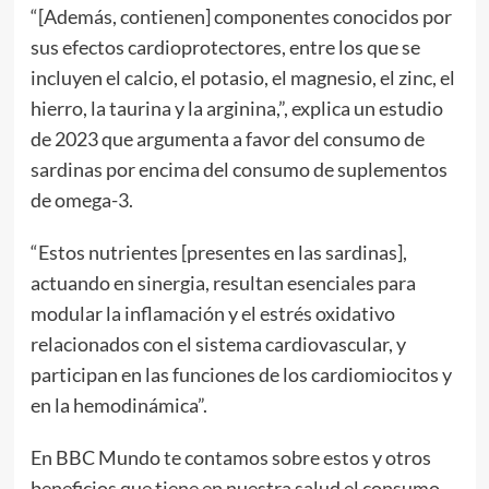
“[Además, contienen] componentes conocidos por
sus efectos cardioprotectores, entre los que se
incluyen el calcio, el potasio, el magnesio, el zinc, el
hierro, la taurina y la arginina,”, explica un estudio
de 2023 que argumenta a favor del consumo de
sardinas por encima del consumo de suplementos
de omega-3.
“Estos nutrientes [presentes en las sardinas],
actuando en sinergia, resultan esenciales para
modular la inflamación y el estrés oxidativo
relacionados con el sistema cardiovascular, y
participan en las funciones de los cardiomiocitos y
en la hemodinámica”.
En BBC Mundo te contamos sobre estos y otros
beneficios que tiene en nuestra salud el consumo