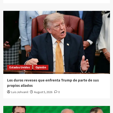
Estados Unidos
Opinión
Los duros reveses que enfrenta Trump de parte de sus
propios aliados
Luis Johvanil
August 5, 2026
0