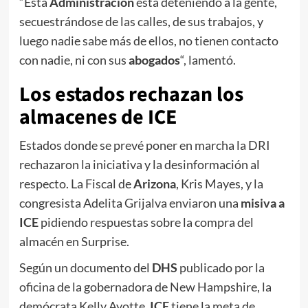
“Esta
Administración
está deteniendo a la gente,
secuestrándose de las calles, de sus trabajos, y
luego nadie sabe más de ellos, no tienen contacto
con nadie, ni con sus
abogados
“, lamentó.
Los
estados rechazan
los
almacenes de ICE
Estados donde se prevé poner en marcha la DRI
rechazaron la iniciativa y la desinformación al
respecto. La Fiscal de
Arizona
, Kris Mayes, y la
congresista Adelita Grijalva enviaron una
misiva a
ICE
pidiendo respuestas sobre la compra del
almacén en Surprise.
Según un documento del
DHS
publicado por la
oficina de la gobernadora de New Hampshire, la
demócrata Kelly Ayotte,
ICE
tiene la meta de