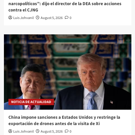
narcopolíticos”: dijo el director de la DEA sobre acciones
contra el CJNG
Luis Johvanil
August 5, 2026
0
NOTICIA DE ACTUALIDAD
China impone sanciones a Estados Unidos y restringe la
exportación de drones antes de la visita de Xi
Luis Johvanil
August 5, 2026
0