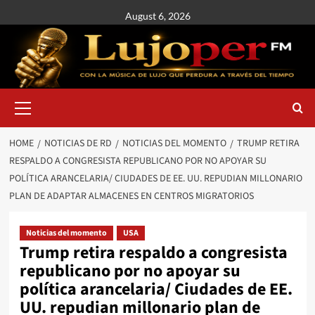
August 6, 2026
HOME
NOTICIAS DE RD
NOTICIAS DEL MOMENTO
TRUMP RETIRA
RESPALDO A CONGRESISTA REPUBLICANO POR NO APOYAR SU
POLÍTICA ARANCELARIA/ CIUDADES DE EE. UU. REPUDIAN MILLONARIO
PLAN DE ADAPTAR ALMACENES EN CENTROS MIGRATORIOS
Noticias del momento
USA
Trump retira respaldo a congresista
republicano por no apoyar su
política arancelaria/ Ciudades de EE.
UU. repudian millonario plan de