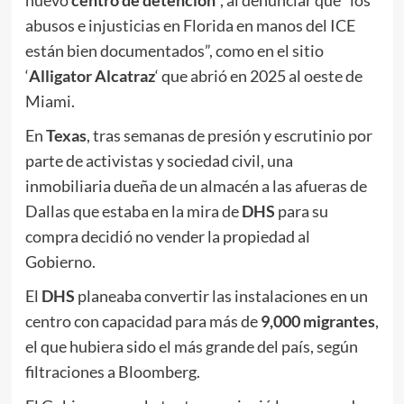
abusos e injusticias en Florida en manos del ICE
están bien documentados”, como en el sitio
‘
Alligator Alcatraz
‘ que abrió en 2025 al oeste de
Miami.
En
Texas
, tras semanas de presión y escrutinio por
parte de activistas y sociedad civil, una
inmobiliaria dueña de un almacén a las afueras de
Dallas que estaba en la mira de
DHS
para su
compra decidió no vender la propiedad al
Gobierno.
El
DHS
planeaba convertir las instalaciones en un
centro con capacidad para más de
9,000 migrantes
,
el que hubiera sido el más grande del país, según
filtraciones a Bloomberg.