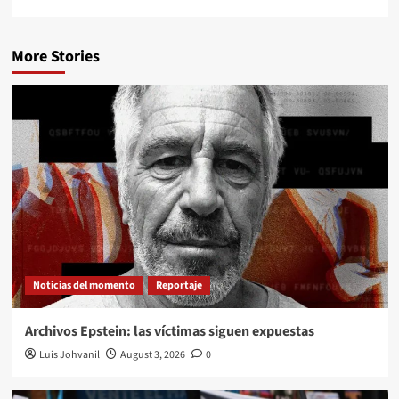
More Stories
Noticias del momento
Reportaje
Archivos Epstein: las víctimas siguen expuestas
Luis Johvanil
August 3, 2026
0