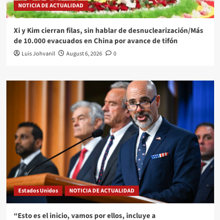
NOTICIA DE ACTUALIDAD
Xi y Kim cierran filas, sin hablar de desnuclearización/Más
de 10.000 evacuados en China por avance de tifón
Luis Johvanil
August 6, 2026
0
Estados Unidos
NOTICIA DE ACTUALIDAD
“Esto es el inicio, vamos por ellos, incluye a