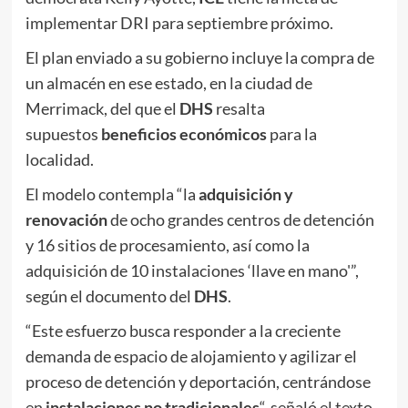
implementar DRI para septiembre próximo.
El plan enviado a su gobierno incluye la compra de
un almacén en ese estado, en la ciudad de
Merrimack, del que el
DHS
resalta
supuestos
beneficios económicos
para la
localidad.
El modelo contempla “la
adquisición y
renovación
de ocho grandes centros de detención
y 16 sitios de procesamiento, así como la
adquisición de 10 instalaciones ‘llave en mano'”,
según el documento del
DHS
.
“Este esfuerzo busca responder a la creciente
demanda de espacio de alojamiento y agilizar el
proceso de detención y deportación, centrándose
en
instalaciones no tradicionales
“, señaló el texto.