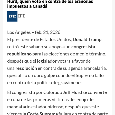
Hurd, quien votó en contra de los aranceles
impuestos a Canadá
EFE
Los Angeles
–
feb. 21, 2026
El presidente de Estados Unidos,
Donald Trump
,
retiró este sábado su apoyo a un
congresista
republicano
para las elecciones de medio término,
después que el legislador votara a favor de
una
resolución
en contra de su agenda arancelaria,
que sufrió un duro golpe cuando el Supremo falló
en contra de la política de gravámenes.
El congresista por Colorado
Jeff Hurd
se convierte
en una de las primeras víctimas del enojo del
mandatario estadounidense, después que este
viernes la
Corte Suprema
fallara en contra de parte