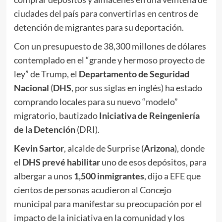
ciudades del país para convertirlas en centros de
detención de migrantes para su deportación.
Con un presupuesto de 38,300 millones de dólares
contemplado en el “grande y hermoso proyecto de
ley” de Trump, el
Departamento de Seguridad
Nacional
(
DHS
, por sus siglas en inglés) ha estado
comprando locales para su nuevo “modelo”
migratorio, bautizado
Iniciativa de Reingeniería
de la Detención
(DRI).
Kevin Sartor
, alcalde de Surprise (
Arizona
), donde
el
DHS prevé habilitar
uno de esos depósitos, para
albergar a unos
1,500 inmigrantes
, dijo a EFE que
cientos de personas acudieron al Concejo
municipal para manifestar su preocupación por el
impacto de la iniciativa en la comunidad y los