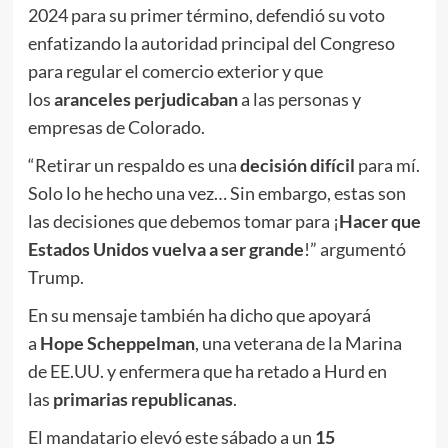
2024 para su primer término, defendió su voto
enfatizando la autoridad principal del Congreso
para regular el comercio exterior y que
los
aranceles perjudicaban
a las personas y
empresas de Colorado.
“Retirar un respaldo es una
decisión difícil
para mí.
Solo lo he hecho una vez… Sin embargo, estas son
las decisiones que debemos tomar para ¡
Hacer que
Estados Unidos vuelva a ser grande
!” argumentó
Trump.
En su mensaje también ha dicho que apoyará
a
Hope Scheppelman
, una veterana de la Marina
de EE.UU. y enfermera que ha retado a Hurd en
las
primarias republicanas
.
El mandatario elevó este sábado a un
15