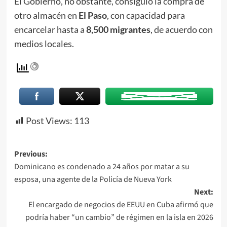
El Gobierno, no obstante, consiguió la compra de
otro almacén en
El Paso
, con capacidad para
encarcelar hasta a
8,500 migrantes
, de acuerdo con
medios locales.
Post Views:
113
Previous:
Dominicano es condenado a 24 años por matar a su
esposa, una agente de la Policía de Nueva York
Next:
El encargado de negocios de EEUU en Cuba afirmó que
podría haber “un cambio” de régimen en la isla en 2026