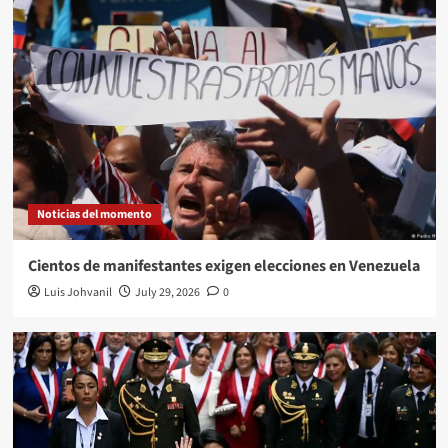
Noticias del momento
Cientos de manifestantes exigen elecciones en Venezuela
Luis Johvanil
July 29, 2026
0