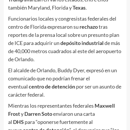
también Maryland, Florida y
Texas
.
Funcionarios locales y congresistas federales del
centro de Florida expresaron su
rechazo
tras
reportes de la prensa local sobre un presunto plan
de ICE para adquirir un
depósito industrial
de más
de 40,000 metros cuadrados al este del aeropuerto
de Orlando.
El alcalde de Orlando, Buddy Dyer, expresó en un
comunicado que no podrían frenar el
eventual
centro de detención
por ser un asunto de
carácter federal.
Mientras los representantes federales
Maxwell
Frost
y
Darren Soto
enviaron una carta
al
DHS
para “oponerse fuertemente al
nuevo
centro de detención
“, al denunciar que “los