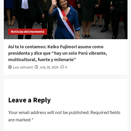
Noticias del momento
Así te lo contamos: Keiko Fujimori asume como
presidenta y dice que “hay un solo Perú vibrante,
multicultural, fuerte y milenario”
Luis Johvanil
July 28, 2026
0
Leave a Reply
Your email address will not be published.
Required fields
are marked
*