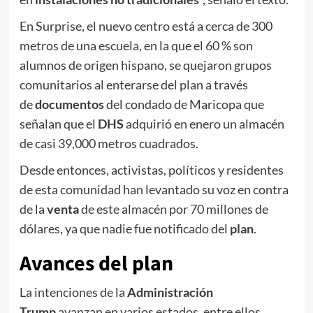
En Surprise, el nuevo centro está a cerca de 300
metros de una escuela, en la que el 60 % son
alumnos de origen hispano, se quejaron grupos
comunitarios al enterarse del plan a través
de
documentos
del condado de Maricopa que
señalan que el
DHS
adquirió en enero un almacén
de casi 39,000 metros cuadrados.
Desde entonces, activistas, políticos y residentes
de esta comunidad han levantado su voz en contra
de la
venta
de este almacén por 70 millones de
dólares, ya que nadie fue notificado del
plan
.
Avances
del plan
La intenciones de la
Administración
Trump
avanzan en varios estados, entre ellos