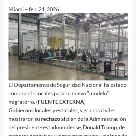
Miami
–
feb. 21, 2026
El Departamento de Seguridad Nacional ha estado
comprando locales para su nuevo “modelo”
migratorio. (
FUENTE EXTERNA
)
Gobiernos locales
y estatales, y grupos civiles
mostraron su
rechazo
al plan de la Administración
del presidente estadounidense,
Donald Trump
, de
comprar depósitos y almacenes en una veintena de