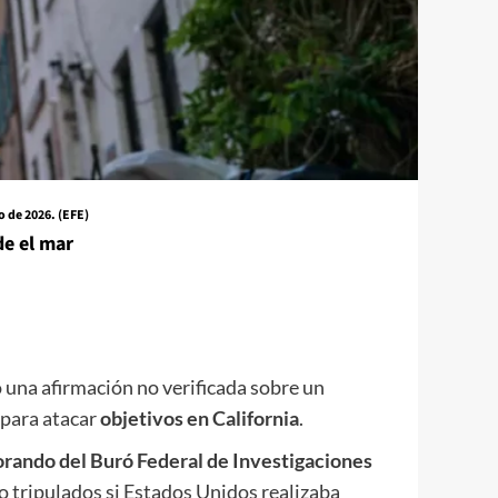
 de 2026. (
EFE
)
de el mar
 una afirmación no verificada sobre un
 para atacar
objetivos en California
.
ando del Buró Federal de Investigaciones
o tripulados si Estados Unidos realizaba