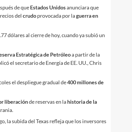
después de que
Estados Unidos
anunciara que
precios del
crudo
provocada por la
guerra en
77 dólares al cierre de hoy, cuando ya subió un
eserva Estratégica de Petróleo
a partir de la
icó el secretario de Energía de EE. UU., Chris
coles el despliegue gradual de
400 millones de
r liberación
de reservas en la
historia de la
crania.
go, la subida del Texas refleja que los inversores