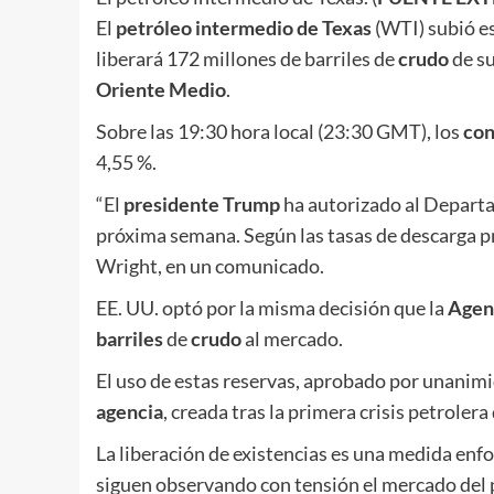
El
petróleo intermedio de Texas
(WTI) subió es
liberará 172 millones de barriles de
crudo
de su
Oriente Medio
.
Sobre las 19:30 hora local (23:30 GMT), los
con
4,55 %.
“El
presidente Trump
ha autorizado al Departam
próxima semana. Según las tasas de descarga pre
Wright, en un comunicado.
EE. UU. optó por la misma decisión que la
Agenc
barriles
de
crudo
al mercado.
El uso de estas reservas, aprobado por unanim
agencia
, creada tras la primera crisis petrolera
La liberación de existencias es una medida enf
siguen observando con tensión el mercado del 