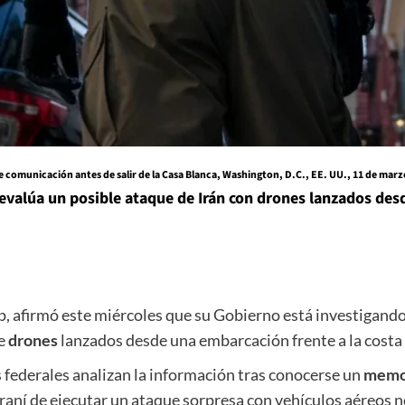
 comunicación antes de salir de la Casa Blanca, Washington, D.C., EE. UU., 11 de marzo
evalúa un posible ataque de Irán con drones lanzados des
, afirmó este miércoles que su Gobierno está investigando
de
drones
lanzados desde una embarcación frente a la costa
 federales analizan la información tras conocerse un
memor
iraní de ejecutar un ataque sorpresa con vehículos aéreos n