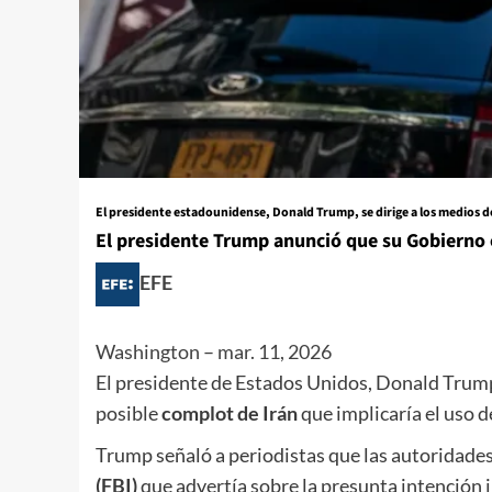
El presidente estadounidense, Donald Trump, se dirige a los medios de
El presidente Trump anunció que su Gobierno 
EFE
Washington
–
mar. 11, 2026
El presidente de Estados Unidos, Donald Trump
posible
complot de Irán
que implicaría el uso 
Trump señaló a periodistas que las autoridades
(FBI)
que advertía sobre la presunta intención 