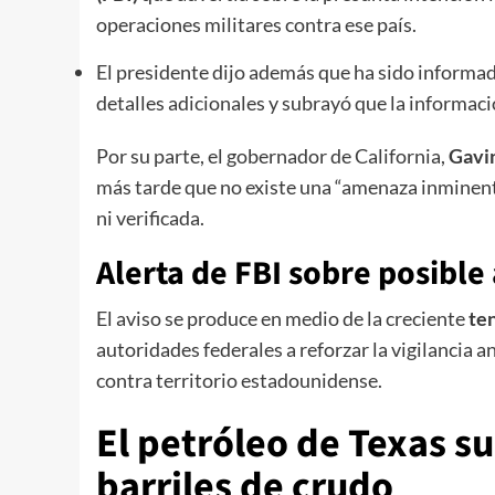
operaciones militares contra ese país.
El presidente dijo además que ha sido informad
detalles adicionales y subrayó que la informaci
Por su parte, el gobernador de California,
Gavi
más tarde que no existe una “amenaza inminent
ni verificada.
Alerta de FBI sobre posible
El aviso se produce en medio de la creciente
ten
autoridades federales a reforzar la vigilancia 
contra territorio estadounidense.
El petróleo de Texas su
barriles de crudo