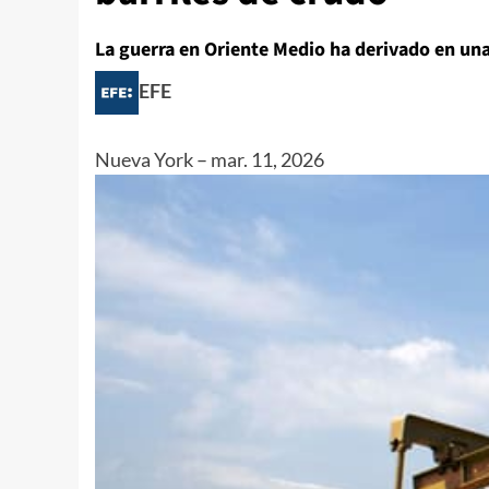
La guerra en Oriente Medio ha derivado en una c
EFE
Nueva York
–
mar. 11, 2026