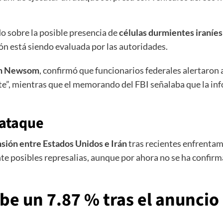
o sobre la posible presencia de
células durmientes iraníes
ón está siendo evaluada por las autoridades.
n Newsom
, confirmó que funcionarios federales alertaron 
e”, mientras que el memorando del FBI señalaba que la in
 ataque
sión entre Estados Unidos e Irán
tras recientes enfrentami
ante posibles represalias, aunque por ahora no se ha confir
be un 7.87 % tras el anuncio 