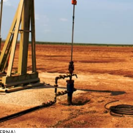
TERNA
)