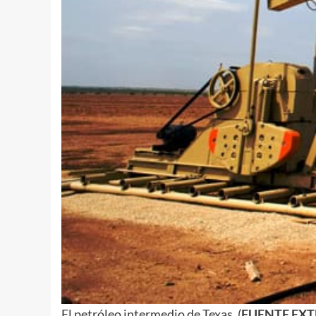
El petróleo intermedio de Texas. (
FUENTE EX