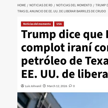
HOME
NOTICIAS DE RD
NOTICIAS DEL MOMENTO
TRUMP D
TRAS EL ANUNCIO DE EE. UU. DE LIBERAR BARRILES DE CRUDO
Noticias del momento
USA
Trump dice que 
complot iraní co
petróleo de Texa
EE. UU. de liber
Luis Johvanil
March 12, 2026
0